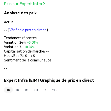
Plus sur Expert Infra
Analyse des prix
Actuel
--
(
Vérifier le prix en direct
)
Tendances récentes
Variation 24H:
+0.00%
Variation 7J:
+0.04%
Capitalisation de marché:
--
Haut/Bas 7J: $
--
/ $
--
Sentiment de la communauté
--
Expert Infra (EIM) Graphique de prix en direct
1D
7D
1M
3M
1Y
YTD