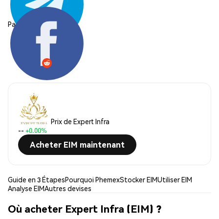
Partager:
Prix de Expert Infra
--
+0.00%
Acheter EIM maintenant
Guide en 3 Étapes
Pourquoi Phemex
Stocker EIM
Utiliser EIM
Analyse EIM
Autres devises
Où acheter Expert Infra (EIM) ?