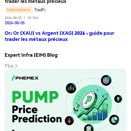
trader les métaux précieux
Intermédiaire
TradFi
2026-08-05
|
10-15m
2026-08-05
Or: Or (XAU) vs Argent (XAG) 2026 : guide pour
trader les métaux précieux
Expert Infra (EIM) Blog
Plus