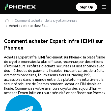
Sign Up
Comment acheter de la cryptomonnaie
Achetez et stockez Expert Infra (EIM) en toute sécurité
Comment acheter Expert Infra (EIM) sur
Phemex
Achetez Expert Infra (EIM) facilement sur Phemex, la plateforme
de crypto-monnaies la plus efficace, reconnue par des millions
d’utilisateurs. Profitez d’achats sécurisés et instantanés avec
des méthodes de paiement flexibles, incluant cartes de crédit,
virements bancaires, fournisseurs tiers et trading P2P,
accessibles dans le monde entier. La plateforme intuitive et la
sécurité robuste de Phemex rendent l’achat de EIM simple et
fluide. Commencez votre aventure crypto dès aujourd’hui —
achetez Expert Infra en toute sécurité et confiance sur Phemex.