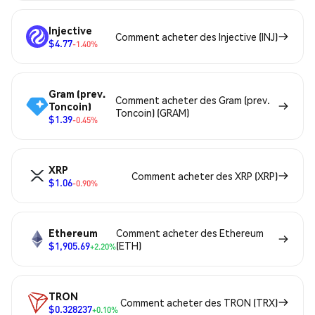
Injective
Comment acheter des Injective (INJ)
$4.77
-1.40%
Gram (prev.
Comment acheter des Gram (prev.
Toncoin)
Toncoin) (GRAM)
$1.39
-0.45%
XRP
Comment acheter des XRP (XRP)
$1.06
-0.90%
Ethereum
Comment acheter des Ethereum
$1,905.69
(ETH)
+2.20%
TRON
Comment acheter des TRON (TRX)
$0.328237
+0.10%