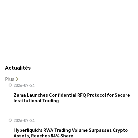
Actualités
Plus
2026-07-24
Zama Launches Confidential RFQ Protocol for Secure
Institutional Trading
2026-07-24
Hyperliquid's RWA Trading Volume Surpasses Crypto
Assets, Reaches 54% Share