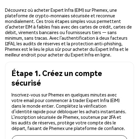
Découvrez où acheter Expert Infra (EIM) sur Phemex, une
plateforme de crypto-monnaies sécurisée et reconnue
mondialement. Ces trois étapes simples vous permettent
d’acheter EIM à faibles frais avec des cartes de crédit, cartes de
débit, virements bancaires ou fournisseurs tiers — sans
minimum, sans tracas. Avec l’authentification à deux facteurs
(2FA), les audits de réserves et la protection anti-phishing,
Phemex est le lieu le plus sûr pour acheter du Expert Infra et le
meilleur endroit pour acheter du Expert Infra en ligne.
Étape 1. Créez un compte
sécurisé
Inscrivez-vous sur Phemex en quelques minutes avec
votre email pour commencer à trader Expert Infra (EIM)
dans le monde entier. Complétez la vérification
d’identité rapide pour débloquer les achats instantanés.
L’inscription sécurisée de Phemex, soutenue par 2FA et
les audits de réserves, protège votre compte dès le
départ, faisant de Phemex une plateforme de confiance.