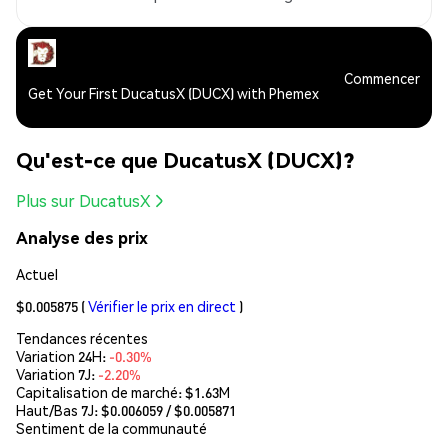
Commencer
Get Your First DucatusX (DUCX) with Phemex
Qu'est-ce que DucatusX (DUCX)?
Plus sur DucatusX
Analyse des prix
Actuel
$0.005875
(
Vérifier le prix en direct
)
Tendances récentes
Variation 24H:
-0.30%
Variation 7J:
-2.20%
Capitalisation de marché:
$1.63M
Haut/Bas 7J: $
0.006059
/ $
0.005871
Sentiment de la communauté