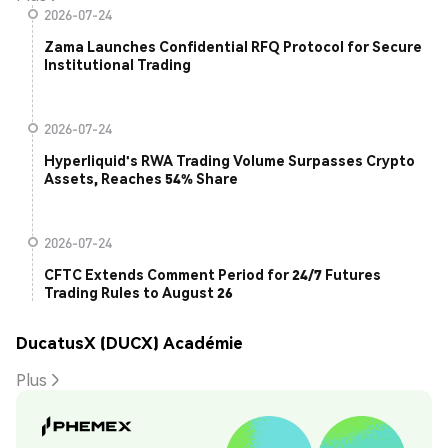
2026-07-24
Zama Launches Confidential RFQ Protocol for Secure
Institutional Trading
2026-07-24
Hyperliquid's RWA Trading Volume Surpasses Crypto
Assets, Reaches 54% Share
2026-07-24
CFTC Extends Comment Period for 24/7 Futures
Trading Rules to August 26
DucatusX (DUCX) Académie
Plus