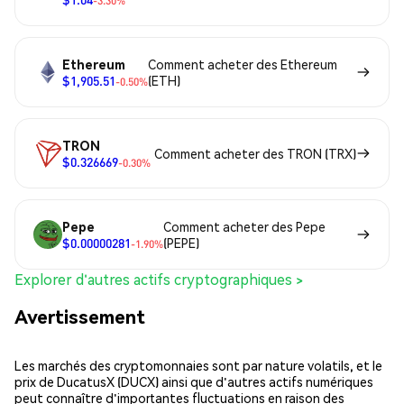
-3.30%
Ethereum
Comment acheter des Ethereum
$1,905.51
(ETH)
-0.50%
TRON
Comment acheter des TRON (TRX)
$0.326669
-0.30%
Pepe
Comment acheter des Pepe
$0.00000281
(PEPE)
-1.90%
Explorer d'autres actifs cryptographiques >
Avertissement
Les marchés des cryptomonnaies sont par nature volatils, et le
prix de DucatusX (DUCX) ainsi que d'autres actifs numériques
peut connaître d'importantes fluctuations en raison des