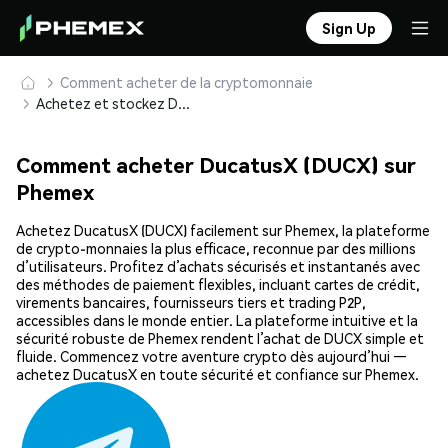
Sign Up
Comment acheter de la cryptomonnaie
Achetez et stockez DucatusX (DUCX) en toute sécurité
Comment acheter DucatusX (DUCX) sur
Phemex
Achetez DucatusX (DUCX) facilement sur Phemex, la plateforme
de crypto-monnaies la plus efficace, reconnue par des millions
d’utilisateurs. Profitez d’achats sécurisés et instantanés avec
des méthodes de paiement flexibles, incluant cartes de crédit,
virements bancaires, fournisseurs tiers et trading P2P,
accessibles dans le monde entier. La plateforme intuitive et la
sécurité robuste de Phemex rendent l’achat de DUCX simple et
fluide. Commencez votre aventure crypto dès aujourd’hui —
achetez DucatusX en toute sécurité et confiance sur Phemex.