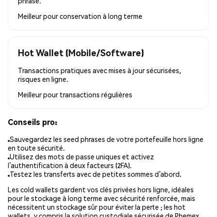
phrase.
Meilleur pour
conservation à long terme
Hot Wallet (Mobile/Software)
Transactions pratiques avec mises à jour sécurisées,
risques en ligne.
Meilleur pour
transactions régulières
Conseils pro:
Sauvegardez les seed phrases de votre portefeuille hors ligne
en toute sécurité.
Utilisez des mots de passe uniques et activez
l’authentification à deux facteurs (2FA).
Testez les transferts avec de petites sommes d’abord.
Les cold wallets gardent vos clés privées hors ligne, idéales
pour le stockage à long terme avec sécurité renforcée, mais
nécessitent un stockage sûr pour éviter la perte ; les hot
wallets, y compris la solution custodiale sécurisée de Phemex,