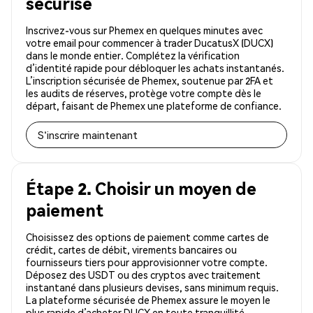
sécurisé
Inscrivez-vous sur Phemex en quelques minutes avec
votre email pour commencer à trader DucatusX (DUCX)
dans le monde entier. Complétez la vérification
d’identité rapide pour débloquer les achats instantanés.
L’inscription sécurisée de Phemex, soutenue par 2FA et
les audits de réserves, protège votre compte dès le
départ, faisant de Phemex une plateforme de confiance.
S'inscrire maintenant
Étape 2. Choisir un moyen de
paiement
Choisissez des options de paiement comme cartes de
crédit, cartes de débit, virements bancaires ou
fournisseurs tiers pour approvisionner votre compte.
Déposez des USDT ou des cryptos avec traitement
instantané dans plusieurs devises, sans minimum requis.
La plateforme sécurisée de Phemex assure le moyen le
plus rapide d’acheter DUCX en toute tranquillité.