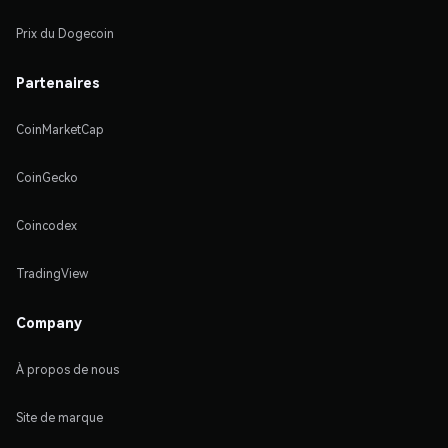
Prix du Dogecoin
Partenaires
CoinMarketCap
CoinGecko
Coincodex
TradingView
Company
À propos de nous
Site de marque