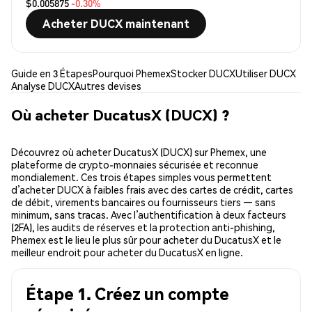
$0.005875
-0.30%
Acheter DUCX maintenant
Guide en 3 Étapes
Pourquoi Phemex
Stocker DUCX
Utiliser DUCX
Analyse DUCX
Autres devises
Où acheter DucatusX (DUCX) ?
Découvrez où acheter DucatusX (DUCX) sur Phemex, une
plateforme de crypto-monnaies sécurisée et reconnue
mondialement. Ces trois étapes simples vous permettent
d’acheter DUCX à faibles frais avec des cartes de crédit, cartes
de débit, virements bancaires ou fournisseurs tiers — sans
minimum, sans tracas. Avec l’authentification à deux facteurs
(2FA), les audits de réserves et la protection anti-phishing,
Phemex est le lieu le plus sûr pour acheter du DucatusX et le
meilleur endroit pour acheter du DucatusX en ligne.
Étape 1. Créez un compte