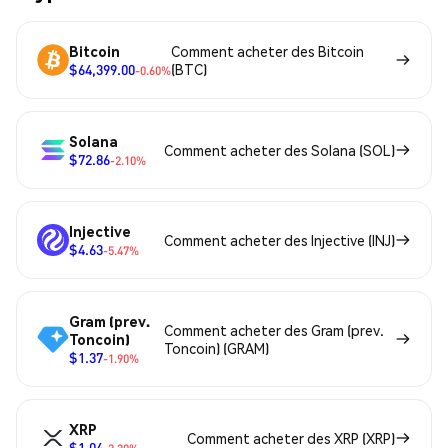
Bitcoin
Comment acheter des Bitcoin
$64,399.00
(BTC)
-0.60%
Solana
Comment acheter des Solana (SOL)
$72.86
-2.10%
Injective
Comment acheter des Injective (INJ)
$4.63
-5.47%
Gram (prev.
Comment acheter des Gram (prev.
Toncoin)
Toncoin) (GRAM)
$1.37
-1.90%
XRP
Comment acheter des XRP (XRP)
$1.04