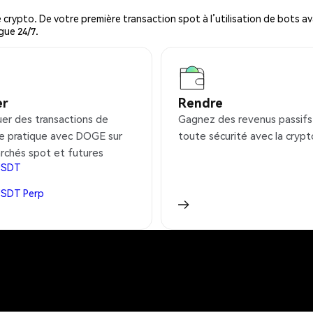
ypto. De votre première transaction spot à l’utilisation de bots ava
gue 24/7.
er
Rendre
uer des transactions de
Gagnez des revenus passifs
e pratique avec DOGE sur
toute sécurité avec la crypt
rchés spot et futures
USDT
USDT
Perp