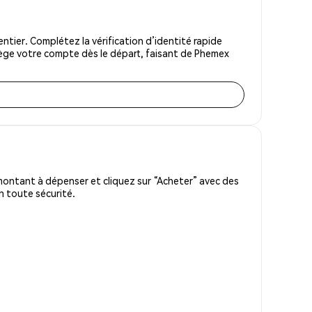
ier. Complétez la vérification d’identité rapide
tège votre compte dès le départ, faisant de Phemex
montant à dépenser et cliquez sur “Acheter” avec des
n toute sécurité.