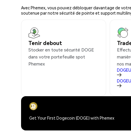
Avec Phemex, vous pouvez débloquer davantage de votre cr
soutenue par notre sécurité de pointe et support multilin
Tenir debout
Trad
Stocker en toute sécurité DOGE
Effect
dans votre portefeuille spot
manièr
Phemex
nos ma
DOGE
DOGE
Get Your First Dogecoin (DOGE) with Phemex