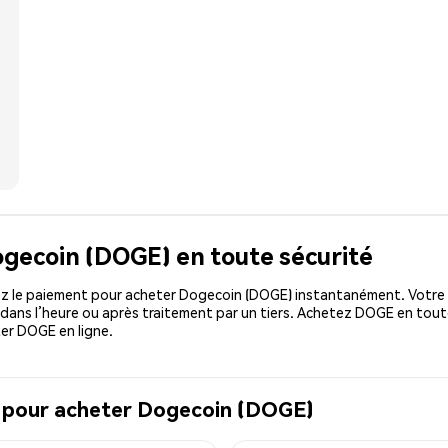
ogecoin (DOGE) en toute sécurité
z le paiement pour acheter Dogecoin (DOGE) instantanément. Votre (
dans l’heure ou après traitement par un tiers. Achetez DOGE en tout
ter DOGE en ligne.
l pour acheter Dogecoin (DOGE)