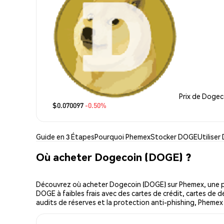
Prix de Dogec
$0.070097
-0.50%
Guide en 3 Étapes
Pourquoi Phemex
Stocker DOGE
Utilise
Où acheter Dogecoin (DOGE) ?
Découvrez où acheter Dogecoin (DOGE) sur Phemex, une p
DOGE à faibles frais avec des cartes de crédit, cartes de d
audits de réserves et la protection anti-phishing, Phemex 