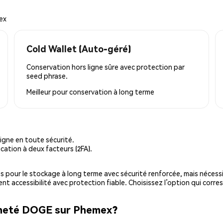
ex
Cold Wallet (Auto-géré)
Conservation hors ligne sûre avec protection par
seed phrase.
Meilleur pour
conservation à long terme
igne en toute sécurité.
cation à deux facteurs (2FA).
es pour le stockage à long terme avec sécurité renforcée, mais nécessi
ent accessibilité avec protection fiable. Choisissez l’option qui corre
cheté DOGE sur Phemex?