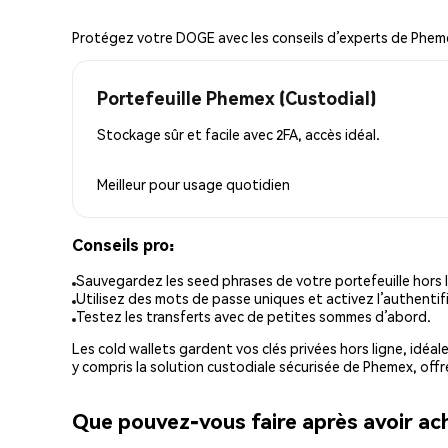
Protégez votre DOGE avec les conseils d’experts de Phem
Portefeuille Phemex (Custodial)
Stockage sûr et facile avec 2FA, accès idéal.
Meilleur pour
usage quotidien
Conseils pro:
Sauvegardez les seed phrases de votre portefeuille hors l
Utilisez des mots de passe uniques et activez l’authentifi
Testez les transferts avec de petites sommes d’abord.
Les cold wallets gardent vos clés privées hors ligne, idéal
y compris la solution custodiale sécurisée de Phemex, offr
Que pouvez-vous faire après avoir a