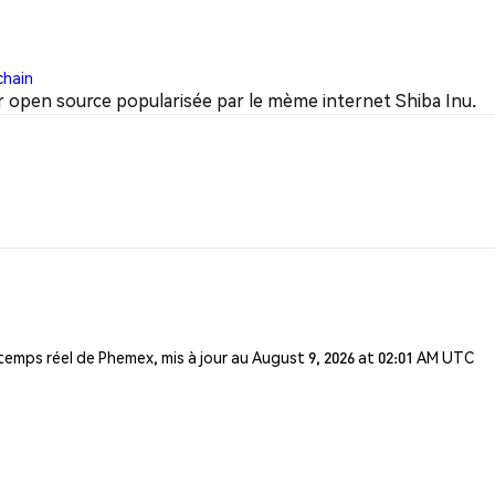
chain
r open source popularisée par le mème internet Shiba Inu.
 temps réel de Phemex, mis à jour au August 9, 2026 at 02:01 AM UTC