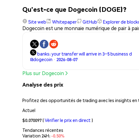
Qu'est-ce que Dogecoin (DOGE)?
Site web
Whitepaper
GitHub
Explorer de block
Dogecoin est une monnaie numérique de pair à pai
banks: your transfer will arrive in 3–5 business d
@dogecoin · 2026-08-07
Plus sur Dogecoin
Analyse des prix
Profitez des opportunités de trading avec les insights en
Actuel
$0.070097
(
Vérifier le prix en direct
)
Tendances récentes
Variation 24H:
-0.50%