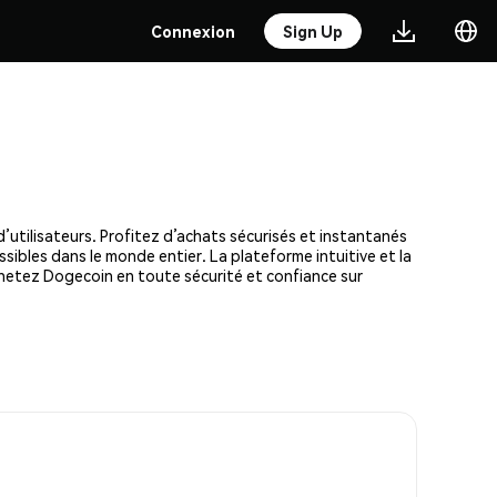
Connexion
Sign Up
’utilisateurs. Profitez d’achats sécurisés et instantanés
ssibles dans le monde entier. La plateforme intuitive et la
hetez Dogecoin en toute sécurité et confiance sur