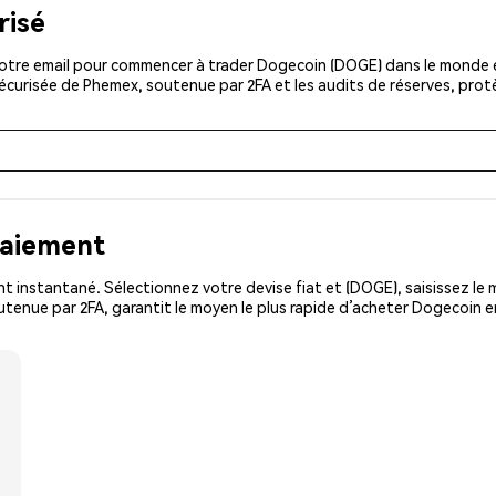
risé
otre email pour commencer à trader Dogecoin (DOGE) dans le monde ent
sécurisée de Phemex, soutenue par 2FA et les audits de réserves, pro
paiement
 instantané. Sélectionnez votre devise fiat et (DOGE), saisissez le 
utenue par 2FA, garantit le moyen le plus rapide d’acheter Dogecoin e