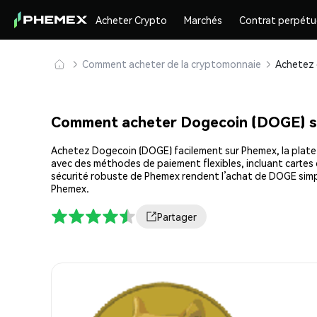
Acheter Crypto
Marchés
Contrat perpétu
Comment acheter de la cryptomonnaie
Comment acheter Dogecoin (DOGE) 
Achetez Dogecoin (DOGE) facilement sur Phemex, la platefo
avec des méthodes de paiement flexibles, incluant cartes d
sécurité robuste de Phemex rendent l’achat de DOGE simp
Phemex.
Partager