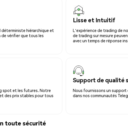
Lisse et Intuitif
 déterministe hiérarchique et
L'expérience de trading de no
 de vérifier que tous les
de trading sur mesure peuvent
avec un temps de réponse ins
Support de qualité 
 spot et les futures. Notre
Nous fournissons un support c
 et des prix stables pour tous
dans nos communautés Telegra
 toute sécurité