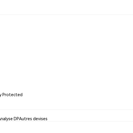
ly Protected
Analyse DP
Autres devises