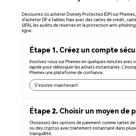
Découvrez où acheter Divinely Protected (DP) sur Phemex
d’acheter DP à faibles frais avec des cartes de crédit, car
(2FA), les audits de réserves et la protection anti-phishin
ligne.
Étape 1. Créez un compte sécu
Inscrivez-vous sur Phemex en quelques minutes avec vo
rapide pour débloquer les achats instantanés. L’inscr
Phemex une plateforme de confiance.
S'inscrire maintenant
Étape 2. Choisir un moyen de 
Choisissez des options de paiement comme cartes de c
ou des cryptos avec traitement instantané dans plusie
tranquillité.