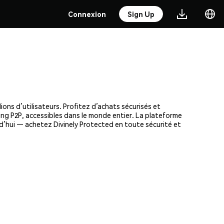
Connexion
Sign Up
ons d’utilisateurs. Profitez d’achats sécurisés et
ding P2P, accessibles dans le monde entier. La plateforme
d’hui — achetez Divinely Protected en toute sécurité et