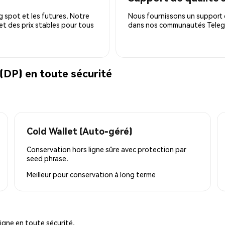
 spot et les futures. Notre
Nous fournissons un support c
 et des prix stables pour tous
dans nos communautés Telegra
(DP) en toute sécurité
Cold Wallet (Auto-géré)
Conservation hors ligne sûre avec protection par
seed phrase.
Meilleur pour
conservation à long terme
igne en toute sécurité.