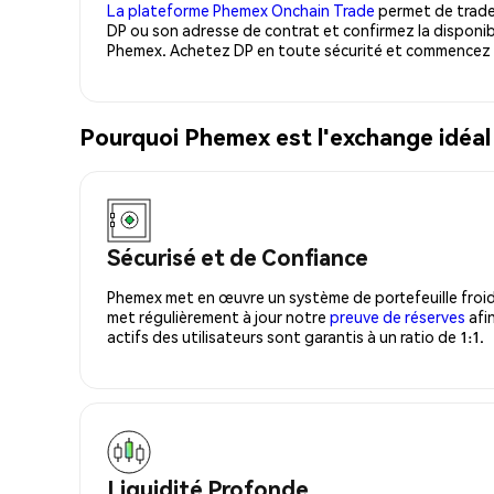
La plateforme Phemex Onchain Trade
permet de trader
DP ou son adresse de contrat et confirmez la disponib
Phemex. Achetez DP en toute sécurité et commencez à
Pourquoi Phemex est l'exchange idéal
Sécurisé et de Confiance
Phemex met en œuvre un système de portefeuille froid
met régulièrement à jour notre
preuve de réserves
afin
actifs des utilisateurs sont garantis à un ratio de 1:1.
Liquidité Profonde