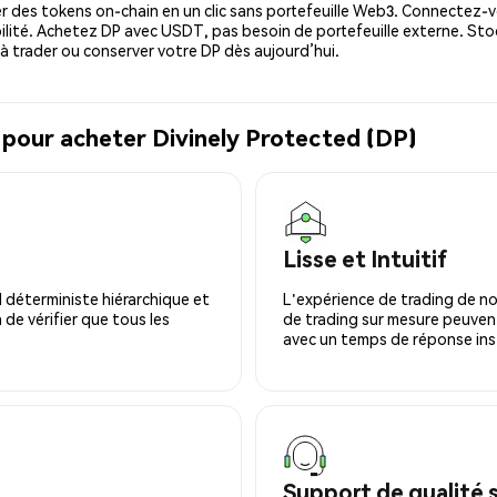
 des tokens on-chain en un clic sans portefeuille Web3. Connectez-vo
ilité. Achetez DP avec USDT, pas besoin de portefeuille externe. Sto
 trader ou conserver votre DP dès aujourd’hui.
 pour acheter Divinely Protected (DP)
Lisse et Intuitif
 déterministe hiérarchique et
L'expérience de trading de no
 de vérifier que tous les
de trading sur mesure peuvent
avec un temps de réponse ins
Support de qualité 