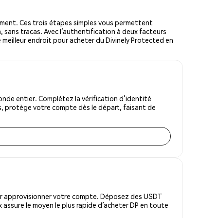
ement. Ces trois étapes simples vous permettent
, sans tracas. Avec l’authentification à deux facteurs
le meilleur endroit pour acheter du Divinely Protected en
nde entier. Complétez la vérification d’identité
s, protège votre compte dès le départ, faisant de
pour approvisionner votre compte. Déposez des USDT
 assure le moyen le plus rapide d’acheter DP en toute