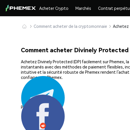
Acheter Crypto
Marchés
Contrat perpétu
Comment acheter de la cryptomonnaie
Comment acheter Divinely Protected
Achetez Divinely Protected (DP) facilement sur Phemex, la 
instantanés avec des méthodes de paiement flexibles, incl
intuitive et la sécurité robuste de Phemex rendent l’acha
confiance sur Phemex.
Partager: