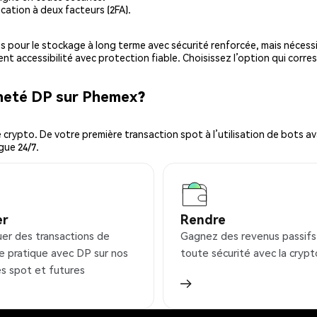
cation à deux facteurs (2FA).
es pour le stockage à long terme avec sécurité renforcée, mais nécessi
ent accessibilité avec protection fiable. Choisissez l’option qui corre
cheté DP sur Phemex?
ypto. De votre première transaction spot à l’utilisation de bots ava
gue 24/7.
er
Rendre
uer des transactions de
Gagnez des revenus passifs
e pratique avec DP sur nos
toute sécurité avec la crypt
s spot et futures