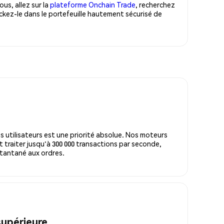
us, allez sur la
plateforme Onchain Trade
, recherchez
ckez-le dans le portefeuille hautement sécurisé de
s utilisateurs est une priorité absolue. Nos moteurs
 traiter jusqu'à 300 000 transactions par seconde,
tantané aux ordres.
supérieure