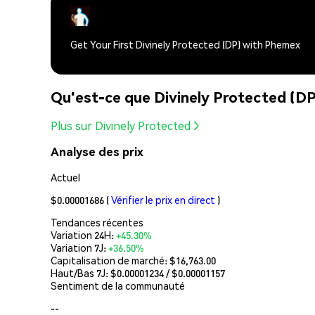
Get Your First Divinely Protected (DP) with Phemex
Qu'est-ce que Divinely Protected (D
Plus sur Divinely Protected
Analyse des prix
Actuel
$0.00001686
(
Vérifier le prix en direct
)
Tendances récentes
Variation 24H:
+45.30%
Variation 7J:
+36.50%
Capitalisation de marché:
$16,763.00
Haut/Bas 7J: $
0.00001234
/ $
0.00001157
Sentiment de la communauté
--