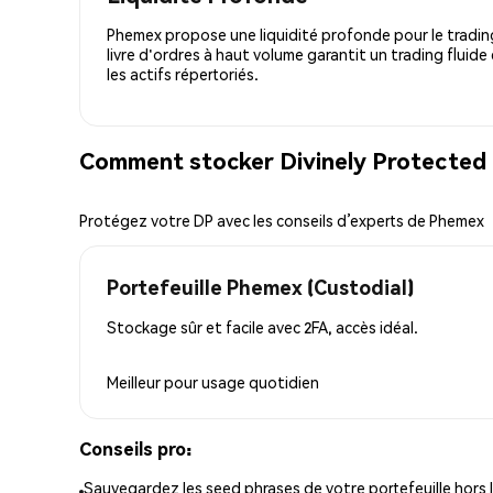
Phemex propose une liquidité profonde pour le trading
livre d'ordres à haut volume garantit un trading fluide
les actifs répertoriés.
Comment stocker Divinely Protected 
Protégez votre DP avec les conseils d’experts de Phemex
Portefeuille Phemex (Custodial)
Stockage sûr et facile avec 2FA, accès idéal.
Meilleur pour
usage quotidien
Conseils pro:
Sauvegardez les seed phrases de votre portefeuille hors l