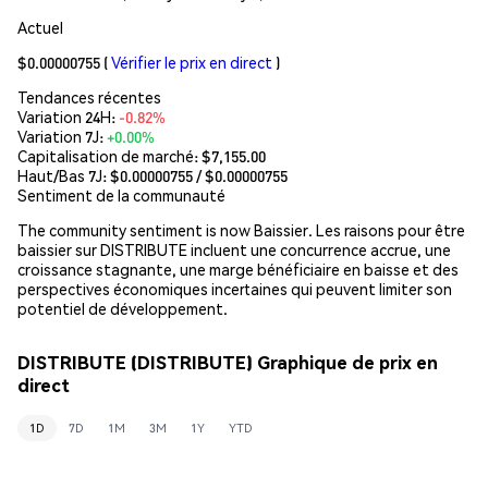
Actuel
$0.00000755
(
Vérifier le prix en direct
)
Tendances récentes
Variation 24H:
-0.82%
Variation 7J:
+0.00%
Capitalisation de marché:
$7,155.00
Haut/Bas 7J: $
0.00000755
/ $
0.00000755
Sentiment de la communauté
The community sentiment is now Baissier. Les raisons pour être
baissier sur DISTRIBUTE incluent une concurrence accrue, une
croissance stagnante, une marge bénéficiaire en baisse et des
perspectives économiques incertaines qui peuvent limiter son
potentiel de développement.
DISTRIBUTE (DISTRIBUTE) Graphique de prix en
direct
1D
7D
1M
3M
1Y
YTD