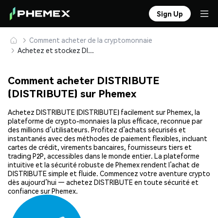
Sign Up
Comment acheter de la cryptomonnaie
Achetez et stockez DISTRIBUTE (DISTRIBUTE) en toute sécurité
Comment acheter DISTRIBUTE
(DISTRIBUTE) sur Phemex
Achetez DISTRIBUTE (DISTRIBUTE) facilement sur Phemex, la
plateforme de crypto-monnaies la plus efficace, reconnue par
des millions d’utilisateurs. Profitez d’achats sécurisés et
instantanés avec des méthodes de paiement flexibles, incluant
cartes de crédit, virements bancaires, fournisseurs tiers et
trading P2P, accessibles dans le monde entier. La plateforme
intuitive et la sécurité robuste de Phemex rendent l’achat de
DISTRIBUTE simple et fluide. Commencez votre aventure crypto
dès aujourd’hui — achetez DISTRIBUTE en toute sécurité et
confiance sur Phemex.