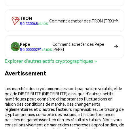
TRON
Comment acheter des TRON (TRX)
$0.330045
+0.10%
Pepe
Comment acheter des Pepe
$0.00000291
(PEPE)
+2.00%
Explorer d'autres actifs cryptographiques >
Avertissement
Les marchés des cryptomonnaies sont par nature volatils, et le
prix de DISTRIBUTE (DISTRIBUTE) ainsi que d'autres actifs
numériques peut connaître d'importantes fluctuations en
raison des conditions de marché, des changements
réglementaires et d'autres facteurs imprévisibles. Le trading de
cryptomonnaies comporte des risques, et les performances
passées ne garantissent en rien les résultats futurs. Nous vous
conseillons vivement de mener des recherches approfondies, de