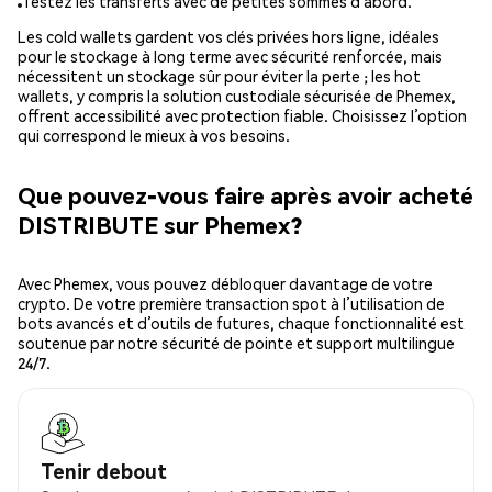
Testez les transferts avec de petites sommes d’abord.
Les cold wallets gardent vos clés privées hors ligne, idéales
pour le stockage à long terme avec sécurité renforcée, mais
nécessitent un stockage sûr pour éviter la perte ; les hot
wallets, y compris la solution custodiale sécurisée de Phemex,
offrent accessibilité avec protection fiable. Choisissez l’option
qui correspond le mieux à vos besoins.
Que pouvez-vous faire après avoir acheté
DISTRIBUTE sur Phemex?
Avec Phemex, vous pouvez débloquer davantage de votre
crypto. De votre première transaction spot à l’utilisation de
bots avancés et d’outils de futures, chaque fonctionnalité est
soutenue par notre sécurité de pointe et support multilingue
24/7.
Tenir debout