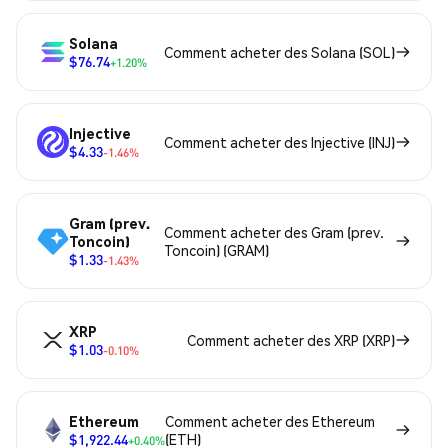
Solana
Comment acheter des Solana (SOL)
$76.74
+1.20%
Injective
Comment acheter des Injective (INJ)
$4.33
-1.46%
Gram (prev.
Comment acheter des Gram (prev.
Toncoin)
Toncoin) (GRAM)
$1.33
-1.43%
XRP
Comment acheter des XRP (XRP)
$1.03
-0.10%
Ethereum
Comment acheter des Ethereum
$1,922.44
(ETH)
+0.40%