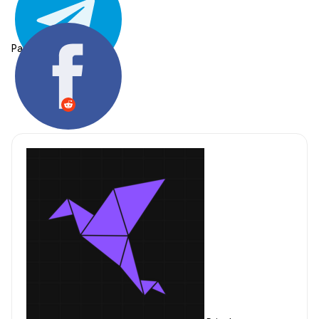
Partager: