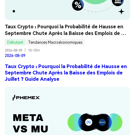
Taux Crypto : Pourquoi la Probabilité de Hausse en 
Septembre Chute Après la Baisse des Emplois de 
Juillet ? Guide Analyse
Débutant
Tendances Macroéconomiques
2026-08-09
|
10-15m
2026-08-09
Taux Crypto : Pourquoi la Probabilité de Hausse en
Septembre Chute Après la Baisse des Emplois de
Juillet ? Guide Analyse