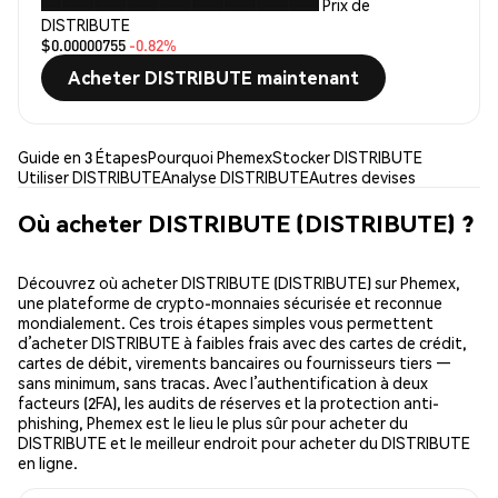
Prix de
DISTRIBUTE
$0.00000755
-0.82%
Acheter DISTRIBUTE maintenant
Guide en 3 Étapes
Pourquoi Phemex
Stocker DISTRIBUTE
Utiliser DISTRIBUTE
Analyse DISTRIBUTE
Autres devises
Où acheter DISTRIBUTE (DISTRIBUTE) ?
Découvrez où acheter DISTRIBUTE (DISTRIBUTE) sur Phemex,
une plateforme de crypto-monnaies sécurisée et reconnue
mondialement. Ces trois étapes simples vous permettent
d’acheter DISTRIBUTE à faibles frais avec des cartes de crédit,
cartes de débit, virements bancaires ou fournisseurs tiers —
sans minimum, sans tracas. Avec l’authentification à deux
facteurs (2FA), les audits de réserves et la protection anti-
phishing, Phemex est le lieu le plus sûr pour acheter du
DISTRIBUTE et le meilleur endroit pour acheter du DISTRIBUTE
en ligne.