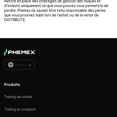
mettre en place des stratégies de gestion des risques et
d’investir uniquement ce que vous pouvez vous permettre de
perdre. Phemex ne saurait être tenu responsable des pertes
que vous pourriez subir lors de l'achat ou de la vente de
DISTRIBUTE.
Français

Produits
Trading de contrat
Trading au comptant