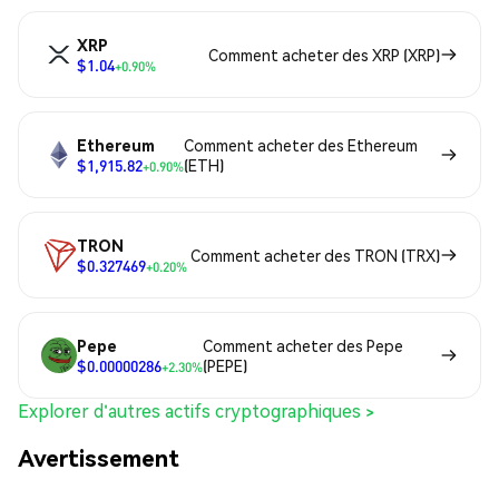
XRP
Comment acheter des XRP (XRP)
$1.04
+0.90%
Ethereum
Comment acheter des Ethereum
$1,915.82
(ETH)
+0.90%
TRON
Comment acheter des TRON (TRX)
$0.327469
+0.20%
Pepe
Comment acheter des Pepe
$0.00000286
(PEPE)
+2.30%
Explorer d'autres actifs cryptographiques >
Avertissement