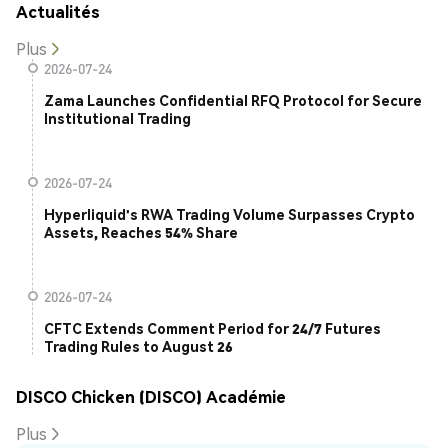
Actualités
Plus
2026-07-24
Zama Launches Confidential RFQ Protocol for Secure
Institutional Trading
2026-07-24
Hyperliquid's RWA Trading Volume Surpasses Crypto
Assets, Reaches 54% Share
2026-07-24
CFTC Extends Comment Period for 24/7 Futures
Trading Rules to August 26
DISCO Chicken (DISCO) Académie
Plus