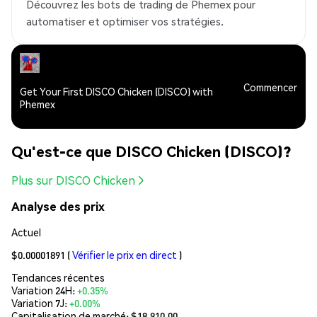
Découvrez les bots de trading de Phemex pour
automatiser et optimiser vos stratégies.
Commencer
Get Your First DISCO Chicken (DISCO) with
Phemex
Qu'est-ce que DISCO Chicken (DISCO)?
Plus sur DISCO Chicken
Analyse des prix
Actuel
$0.00001891
(
Vérifier le prix en direct
)
Tendances récentes
Variation 24H:
+0.35%
Variation 7J:
+0.00%
Capitalisation de marché:
$18,910.00