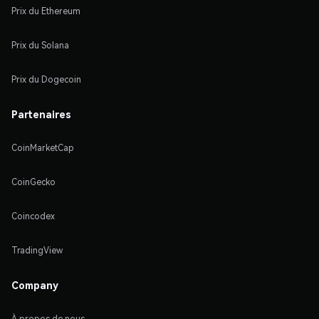
Prix du Ethereum
Prix du Solana
Prix du Dogecoin
Partenaires
CoinMarketCap
CoinGecko
Coincodex
TradingView
Company
À propos de nous