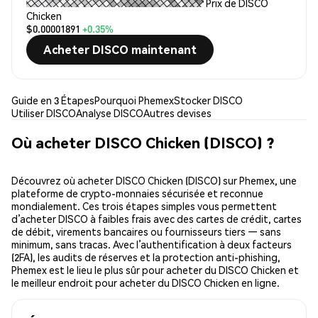
Prix de DISCO
Chicken
$0.00001891
+0.35%
Acheter DISCO maintenant
Guide en 3 Étapes
Pourquoi Phemex
Stocker DISCO
Utiliser DISCO
Analyse DISCO
Autres devises
Où acheter DISCO Chicken (DISCO) ?
Découvrez où acheter DISCO Chicken (DISCO) sur Phemex, une
plateforme de crypto-monnaies sécurisée et reconnue
mondialement. Ces trois étapes simples vous permettent
d’acheter DISCO à faibles frais avec des cartes de crédit, cartes
de débit, virements bancaires ou fournisseurs tiers — sans
minimum, sans tracas. Avec l’authentification à deux facteurs
(2FA), les audits de réserves et la protection anti-phishing,
Phemex est le lieu le plus sûr pour acheter du DISCO Chicken et
le meilleur endroit pour acheter du DISCO Chicken en ligne.