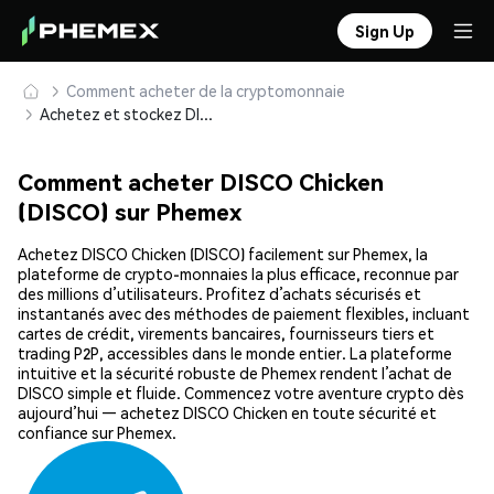
Sign Up
Comment acheter de la cryptomonnaie
Achetez et stockez DISCO Chicken (DISCO) en toute sécurité
Comment acheter DISCO Chicken
(DISCO) sur Phemex
Achetez DISCO Chicken (DISCO) facilement sur Phemex, la
plateforme de crypto-monnaies la plus efficace, reconnue par
des millions d’utilisateurs. Profitez d’achats sécurisés et
instantanés avec des méthodes de paiement flexibles, incluant
cartes de crédit, virements bancaires, fournisseurs tiers et
trading P2P, accessibles dans le monde entier. La plateforme
intuitive et la sécurité robuste de Phemex rendent l’achat de
DISCO simple et fluide. Commencez votre aventure crypto dès
aujourd’hui — achetez DISCO Chicken en toute sécurité et
confiance sur Phemex.