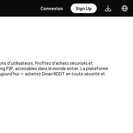
Connexion
Sign Up
ns d’utilisateurs. Profitez d’achats sécurisés et
ding P2P, accessibles dans le monde entier. La plateforme
aujourd’hui — achetez Dinari RDDT en toute sécurité et