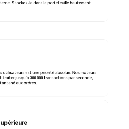
terne. Stockez-le dans le portefeuille hautement
.
s utilisateurs est une priorité absolue. Nos moteurs
 traiter jusqu'à 300 000 transactions par seconde,
tantané aux ordres.
supérieure