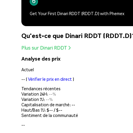
Get Your First Dinari RDDT (RDDT.D) with Phemex
Qu'est-ce que Dinari RDDT (RDDT.D)
Plus sur Dinari RDDT
Analyse des prix
Actuel
--
(
Vérifier le prix en direct
)
Tendances récentes
Variation 24H:
--%
Variation 7J:
--%
Capitalisation de marché:
--
Haut/Bas 7J: $
--
/ $
--
Sentiment de la communauté
--