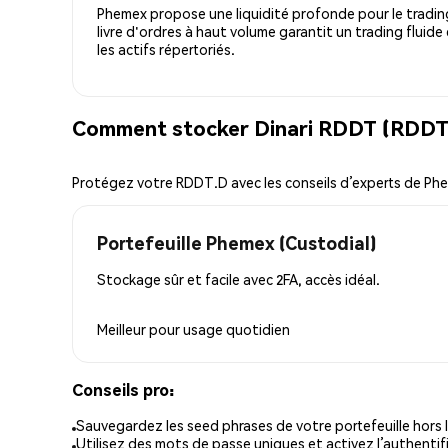
Phemex propose une liquidité profonde pour le trading
livre d'ordres à haut volume garantit un trading fluide
les actifs répertoriés.
Comment stocker Dinari RDDT (RDDT.
Protégez votre RDDT.D avec les conseils d’experts de Ph
Portefeuille Phemex (Custodial)
Stockage sûr et facile avec 2FA, accès idéal.
Meilleur pour
usage quotidien
Conseils pro:
Sauvegardez les seed phrases de votre portefeuille hors l
Utilisez des mots de passe uniques et activez l’authentifi