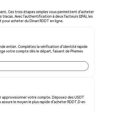
ent. Ces trois étapes simples vous permettent d’acheter
 tracas. Avec l’authentification à deux facteurs (2FA), les
it pour acheter du Dinari RDDT en ligne.
e entier. Complétez la vérification d’identité rapide
tège votre compte dès le départ, faisant de Phemex
pour approvisionner votre compte. Déposez des USDT
 assure le moyen le plus rapide d’acheter RDDT.D en