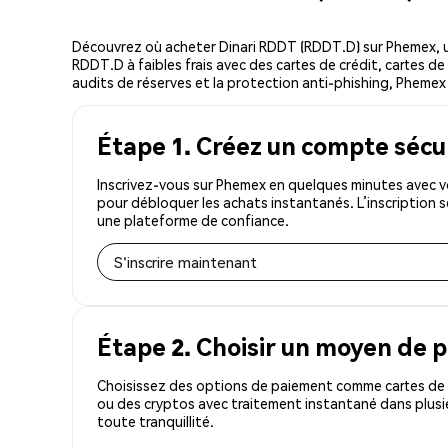
Découvrez où acheter Dinari RDDT (RDDT.D) sur Phemex, 
RDDT.D à faibles frais avec des cartes de crédit, cartes de
audits de réserves et la protection anti-phishing, Phemex e
Étape 1. Créez un compte sécu
Inscrivez-vous sur Phemex en quelques minutes avec v
pour débloquer les achats instantanés. L’inscription 
une plateforme de confiance.
S'inscrire maintenant
Étape 2. Choisir un moyen de 
Choisissez des options de paiement comme cartes de c
ou des cryptos avec traitement instantané dans plusi
toute tranquillité.