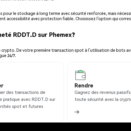
es pour le stockage à long terme avec sécurité renforcée, mais nécessi
ent accessibilité avec protection fiable. Choisissez l’option qui corre
cheté RDDT.D sur Phemex?
ypto. De votre première transaction spot à l’utilisation de bots ava
gue 24/7.
er
Rendre
uer des transactions de
Gagnez des revenus passifs
e pratique avec RDDT.D sur
toute sécurité avec la crypt
rchés spot et futures