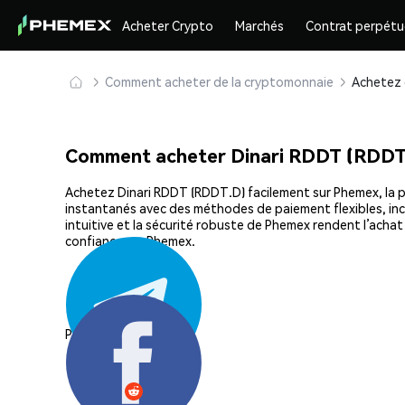
Acheter Crypto
Marchés
Contrat perpétu
Comment acheter de la cryptomonnaie
Comment acheter Dinari RDDT (RDDT
Achetez Dinari RDDT (RDDT.D) facilement sur Phemex, la pl
instantanés avec des méthodes de paiement flexibles, incl
intuitive et la sécurité robuste de Phemex rendent l’ach
confiance sur Phemex.
Partager: