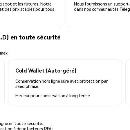
 spot et les futures. Notre
Nous fournissons un support c
 et des prix stables pour tous
dans nos communautés Telegra
D) en toute sécurité
emex
Cold Wallet (Auto-géré)
Conservation hors ligne sûre avec protection par
seed phrase.
Meilleur pour
conservation à long terme
igne en toute sécurité.
cation à deux facteurs (2FA).