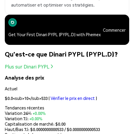
automatiser et optimiser vos stratégies.
Commencer
Get Your First Dinari PYPL (PYPL.D) with Phemex
Qu'est-ce que Dinari PYPL (PYPL.D)?
Plus sur Dinari PYPL
Analyse des prix
Actuel
$0.0<sub>10</sub>533
(
Vérifier le prix en direct
)
Tendances récentes
Variation 24H:
+0.00%
Variation 7J:
+0.00%
Capitalisation de marché:
$0.00
Haut/Bas 7J: $
0.0000000000533
/ $
0.0000000000533