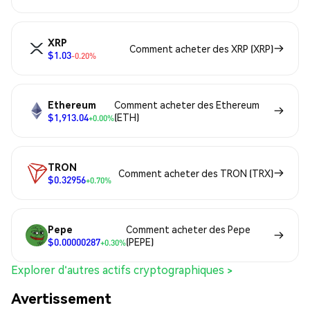
XRP
Comment acheter des XRP (XRP)
$1.03
-0.20%
Ethereum
Comment acheter des Ethereum
$1,913.04
(ETH)
+0.00%
TRON
Comment acheter des TRON (TRX)
$0.32956
+0.70%
Pepe
Comment acheter des Pepe
$0.00000287
(PEPE)
+0.30%
Explorer d'autres actifs cryptographiques >
Avertissement