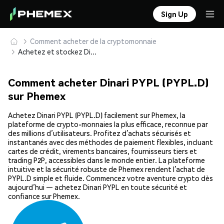
Sign Up
Comment acheter de la cryptomonnaie
Achetez et stockez Dinari PYPL (PYPL.D) en toute sécurité
Comment acheter Dinari PYPL (PYPL.D)
sur Phemex
Achetez Dinari PYPL (PYPL.D) facilement sur Phemex, la
plateforme de crypto-monnaies la plus efficace, reconnue par
des millions d’utilisateurs. Profitez d’achats sécurisés et
instantanés avec des méthodes de paiement flexibles, incluant
cartes de crédit, virements bancaires, fournisseurs tiers et
trading P2P, accessibles dans le monde entier. La plateforme
intuitive et la sécurité robuste de Phemex rendent l’achat de
PYPL.D simple et fluide. Commencez votre aventure crypto dès
aujourd’hui — achetez Dinari PYPL en toute sécurité et
confiance sur Phemex.