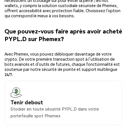
nécessitent un stockage sûr pour éviter la perte ; les hot
wallets, y compris la solution custodiale sécurisée de Phemex,
offrent accessibilité avec protection fiable. Choisissez l’option
qui correspond le mieux à vos besoins.
Que pouvez-vous faire après avoir acheté
PYPL.D sur Phemex?
Avec Phemex, vous pouvez débloquer davantage de votre
crypto. De votre première transaction spot à l’utilisation de
bots avancés et d’outils de futures, chaque fonctionnalité est
soutenue par notre sécurité de pointe et support multilingue
24/7.
Tenir debout
Stocker en toute sécurité PYPL.D dans votre
portefeuille spot Phemex