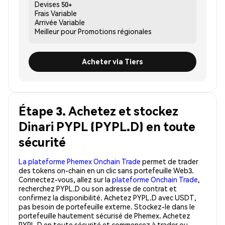
Devises
50+
Frais
Variable
Arrivée
Variable
Meilleur pour
Promotions régionales
Acheter via Tiers
Étape 3. Achetez et stockez
Dinari PYPL (PYPL.D) en toute
sécurité
La plateforme Phemex Onchain Trade
permet de trader
des tokens on-chain en un clic sans portefeuille Web3.
Connectez-vous, allez sur la
plateforme Onchain Trade
,
recherchez PYPL.D ou son adresse de contrat et
confirmez la disponibilité. Achetez PYPL.D avec USDT,
pas besoin de portefeuille externe. Stockez-le dans le
portefeuille hautement sécurisé de Phemex. Achetez
PYPL.D en toute sécurité et commencez à trader ou