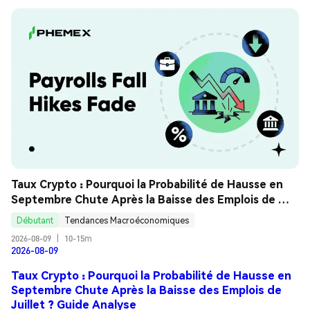
Taux Crypto : Pourquoi la Probabilité de Hausse en 
Septembre Chute Après la Baisse des Emplois de 
Juillet ? Guide Analyse
Débutant
Tendances Macroéconomiques
2026-08-09
|
10-15m
2026-08-09
Taux Crypto : Pourquoi la Probabilité de Hausse en
Septembre Chute Après la Baisse des Emplois de
Juillet ? Guide Analyse