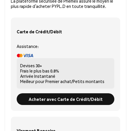
La plateforme sécurisée de Phemex assure le moyen le
plus rapide d’acheter PYPL.D en toute tranquillité.
Carte de Crédit/Débit
Assistance:
Devises
30+
Frais le plus bas
0.8%
Arrivée
Instantané
Meilleur pour
Premier achat/Petits montants
Acheter avec Carte de Crédit/Débit
Virement Bancaire