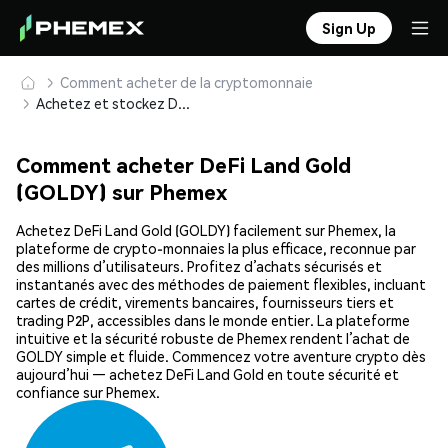
Sign Up
Comment acheter de la cryptomonnaie
Achetez et stockez DeFi Land Gold (GOLDY) en toute sécurité
Comment acheter DeFi Land Gold
(GOLDY) sur Phemex
Achetez DeFi Land Gold (GOLDY) facilement sur Phemex, la
plateforme de crypto-monnaies la plus efficace, reconnue par
des millions d’utilisateurs. Profitez d’achats sécurisés et
instantanés avec des méthodes de paiement flexibles, incluant
cartes de crédit, virements bancaires, fournisseurs tiers et
trading P2P, accessibles dans le monde entier. La plateforme
intuitive et la sécurité robuste de Phemex rendent l’achat de
GOLDY simple et fluide. Commencez votre aventure crypto dès
aujourd’hui — achetez DeFi Land Gold en toute sécurité et
confiance sur Phemex.