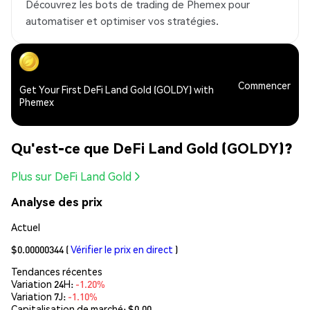
Découvrez les bots de trading de Phemex pour
automatiser et optimiser vos stratégies.
Commencer
Get Your First DeFi Land Gold (GOLDY) with
Phemex
Qu'est-ce que DeFi Land Gold (GOLDY)?
Plus sur DeFi Land Gold
Analyse des prix
Actuel
$0.00000344
(
Vérifier le prix en direct
)
Tendances récentes
Variation 24H:
-1.20%
Variation 7J:
-1.10%
Capitalisation de marché:
$0.00