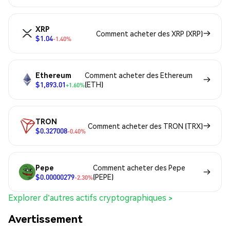
XRP
Comment acheter des XRP (XRP)
$1.04
-1.40%
Ethereum
Comment acheter des Ethereum
$1,893.01
(ETH)
+1.60%
TRON
Comment acheter des TRON (TRX)
$0.327008
-0.40%
Pepe
Comment acheter des Pepe
$0.00000279
(PEPE)
-2.30%
Explorer d'autres actifs cryptographiques >
Avertissement