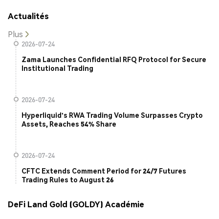
Actualités
Plus
2026-07-24
Zama Launches Confidential RFQ Protocol for Secure
Institutional Trading
2026-07-24
Hyperliquid's RWA Trading Volume Surpasses Crypto
Assets, Reaches 54% Share
2026-07-24
CFTC Extends Comment Period for 24/7 Futures
Trading Rules to August 26
DeFi Land Gold (GOLDY) Académie