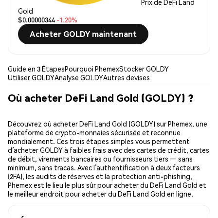
Prix de DeFi Land
Gold
$0.00000344
-1.20%
Acheter GOLDY maintenant
Guide en 3 Étapes
Pourquoi Phemex
Stocker GOLDY
Utiliser GOLDY
Analyse GOLDY
Autres devises
Où acheter DeFi Land Gold (GOLDY) ?
Découvrez où acheter DeFi Land Gold (GOLDY) sur Phemex, une
plateforme de crypto-monnaies sécurisée et reconnue
mondialement. Ces trois étapes simples vous permettent
d’acheter GOLDY à faibles frais avec des cartes de crédit, cartes
de débit, virements bancaires ou fournisseurs tiers — sans
minimum, sans tracas. Avec l’authentification à deux facteurs
(2FA), les audits de réserves et la protection anti-phishing,
Phemex est le lieu le plus sûr pour acheter du DeFi Land Gold et
le meilleur endroit pour acheter du DeFi Land Gold en ligne.