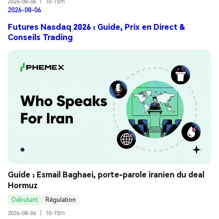
2026-08-06
|
10-15m
2026-08-06
Futures Nasdaq 2026 : Guide, Prix en Direct &
Conseils Trading
Guide : Esmail Baghaei, porte-parole iranien du deal 
Hormuz
Débutant
Régulation
2026-08-06
|
10-15m