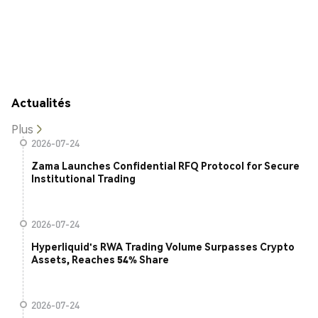
Actualités
Plus
2026-07-24
Zama Launches Confidential RFQ Protocol for Secure
Institutional Trading
2026-07-24
Hyperliquid's RWA Trading Volume Surpasses Crypto
Assets, Reaches 54% Share
2026-07-24