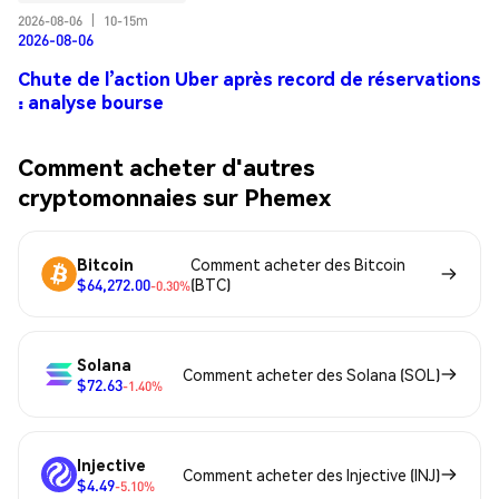
2026-08-06
|
10-15m
2026-08-06
Chute de l’action Uber après record de réservations
: analyse bourse
Comment acheter d'autres
cryptomonnaies sur Phemex
Bitcoin
Comment acheter des Bitcoin
$64,272.00
(BTC)
-0.30%
Solana
Comment acheter des Solana (SOL)
$72.63
-1.40%
Injective
Comment acheter des Injective (INJ)
$4.49
-5.10%