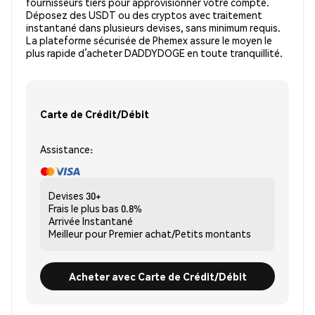
fournisseurs tiers pour approvisionner votre compte.
Déposez des USDT ou des cryptos avec traitement
instantané dans plusieurs devises, sans minimum requis.
La plateforme sécurisée de Phemex assure le moyen le
plus rapide d’acheter DADDYDOGE en toute tranquillité.
Carte de Crédit/Débit
Assistance:
Devises
30+
Frais le plus bas
0.8%
Arrivée
Instantané
Meilleur pour
Premier achat/Petits montants
Acheter avec Carte de Crédit/Débit