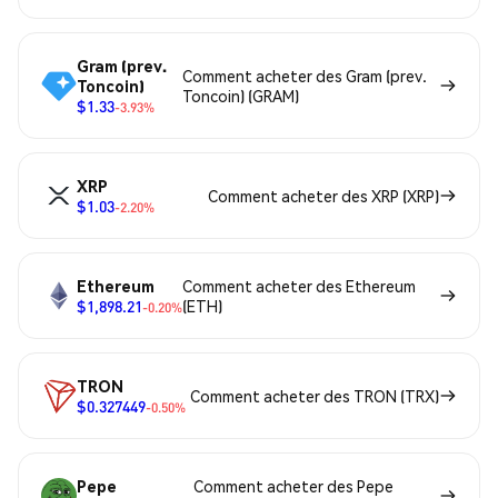
Gram (prev.
Comment acheter des Gram (prev.
Toncoin)
Toncoin) (GRAM)
$1.33
-3.93%
XRP
Comment acheter des XRP (XRP)
$1.03
-2.20%
Ethereum
Comment acheter des Ethereum
$1,898.21
(ETH)
-0.20%
TRON
Comment acheter des TRON (TRX)
$0.327449
-0.50%
Pepe
Comment acheter des Pepe