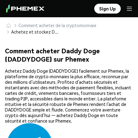
Sign Up
Comment acheter de la cryptomonnaie
Achetez et stockez Daddy Doge (DADDYDOGE) en toute sécurité
Comment acheter Daddy Doge
(DADDYDOGE) sur Phemex
Achetez Daddy Doge (DADDYDOGE) facilement sur Phemex, la
plateforme de crypto-monnaies la plus efficace, reconnue par
des millions d’utilisateurs. Profitez d’achats sécurisés et
instantanés avec des méthodes de paiement flexibles, incluant
cartes de crédit, virements bancaires, fournisseurs tiers et
trading P2P, accessibles dans le monde entier. La plateforme
intuitive et la sécurité robuste de Phemex rendent l’achat de
DADDYDOGE simple et fluide. Commencez votre aventure
crypto dès aujourd’hui — achetez Daddy Doge en toute
sécurité et confiance sur Phemex.