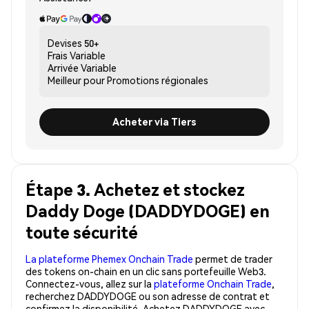
Devises
50+
Frais
Variable
Arrivée
Variable
Meilleur pour
Promotions régionales
Acheter via Tiers
Étape 3. Achetez et stockez
Daddy Doge (DADDYDOGE) en
toute sécurité
La plateforme Phemex Onchain Trade
permet de trader
des tokens on-chain en un clic sans portefeuille Web3.
Connectez-vous, allez sur la
plateforme Onchain Trade
,
recherchez DADDYDOGE ou son adresse de contrat et
confirmez la disponibilité. Achetez DADDYDOGE avec