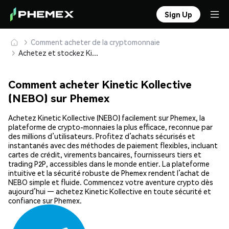
Sign Up
Comment acheter de la cryptomonnaie
Achetez et stockez Kinetic Kollective (NEBO) en toute sécurité
Comment acheter Kinetic Kollective
(NEBO) sur Phemex
Achetez Kinetic Kollective (NEBO) facilement sur Phemex, la
plateforme de crypto-monnaies la plus efficace, reconnue par
des millions d’utilisateurs. Profitez d’achats sécurisés et
instantanés avec des méthodes de paiement flexibles, incluant
cartes de crédit, virements bancaires, fournisseurs tiers et
trading P2P, accessibles dans le monde entier. La plateforme
intuitive et la sécurité robuste de Phemex rendent l’achat de
NEBO simple et fluide. Commencez votre aventure crypto dès
aujourd’hui — achetez Kinetic Kollective en toute sécurité et
confiance sur Phemex.