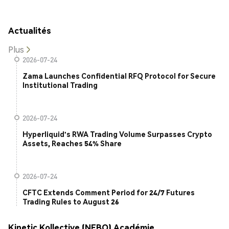
Actualités
Plus
2026-07-24
Zama Launches Confidential RFQ Protocol for Secure
Institutional Trading
2026-07-24
Hyperliquid's RWA Trading Volume Surpasses Crypto
Assets, Reaches 54% Share
2026-07-24
CFTC Extends Comment Period for 24/7 Futures
Trading Rules to August 26
Kinetic Kollective (NEBO) Académie