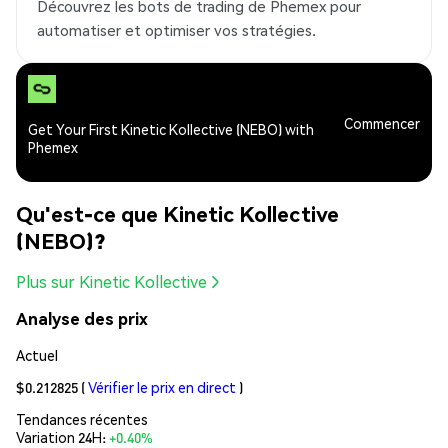
Découvrez les bots de trading de Phemex pour
automatiser et optimiser vos stratégies.
Commencer
Get Your First Kinetic Kollective (NEBO) with
Phemex
Qu'est-ce que Kinetic Kollective
(NEBO)?
Plus sur Kinetic Kollective
Analyse des prix
Actuel
$0.212825
(
Vérifier le prix en direct
)
Tendances récentes
Variation 24H:
+0.40%