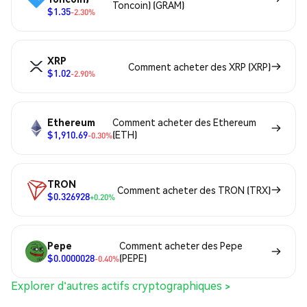
Toncoin) (GRAM)
$1.35
-2.30%
XRP
Comment acheter des XRP (XRP)
$1.02
-2.90%
Ethereum
Comment acheter des Ethereum
$1,910.69
(ETH)
-0.30%
TRON
Comment acheter des TRON (TRX)
$0.326928
+0.20%
Pepe
Comment acheter des Pepe
$0.0000028
(PEPE)
-0.40%
Explorer d'autres actifs cryptographiques >