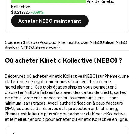
Prix de Kinetic
Kollective
$0.212825
+0.40%
Acheter NEBO maintenant
Guide en 3 Étapes
Pourquoi Phemex
Stocker NEBO
Utiliser NEBO
Analyse NEBO
Autres devises
Où acheter Kinetic Kollective (NEBO) ?
Découvrez où acheter Kinetic Kollective (NEBO) sur Phemex, une
plateforme de crypto-monnaies sécurisée et reconnue
mondialement. Ces trois étapes simples vous permettent
d’acheter NEBO à faibles frais avec des cartes de crédit, cartes
de débit, virements bancaires ou fournisseurs tiers — sans
minimum, sans tracas. Avec l’authentification à deux facteurs
(2FA), les audits de réserves et la protection anti-phishing,
Phemex est le lieu le plus sûr pour acheter du Kinetic Kollective
et le meilleur endroit pour acheter du Kinetic Kollective en ligne.