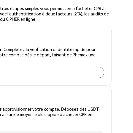
trois étapes simples vous permettent d’acheter CPR à
vec l’authentification à deux facteurs (2FA), les audits de
 du CIPHER en ligne.
 Complétez la vérification d’identité rapide pour
votre compte dès le départ, faisant de Phemex une
pour approvisionner votre compte. Déposez des USDT
 assure le moyen le plus rapide d’acheter CPR en