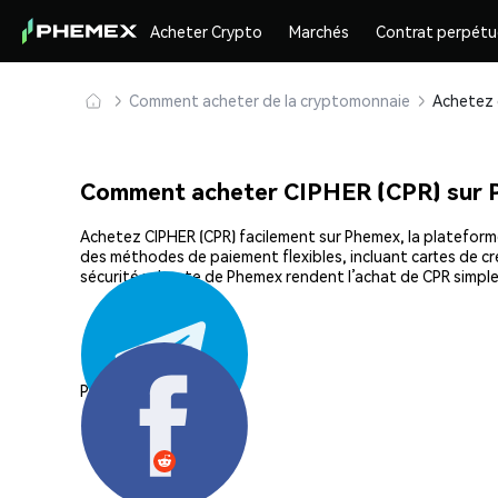
Acheter Crypto
Marchés
Contrat perpétu
Comment acheter de la cryptomonnaie
Comment acheter CIPHER (CPR) sur
Achetez CIPHER (CPR) facilement sur Phemex, la plateforme
des méthodes de paiement flexibles, incluant cartes de cré
sécurité robuste de Phemex rendent l’achat de CPR simpl
Partager: