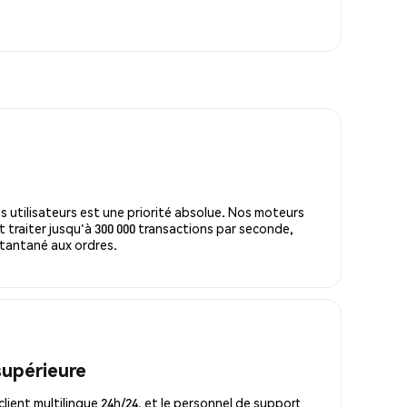
s utilisateurs est une priorité absolue. Nos moteurs
 traiter jusqu'à 300 000 transactions par seconde,
tantané aux ordres.
supérieure
lient multilingue 24h/24, et le personnel de support