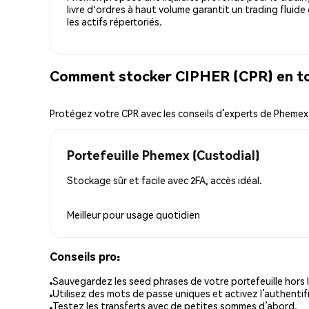
livre d'ordres à haut volume garantit un trading fluide
les actifs répertoriés.
Comment stocker CIPHER (CPR) en to
Protégez votre CPR avec les conseils d’experts de Phemex
Portefeuille Phemex (Custodial)
Stockage sûr et facile avec 2FA, accès idéal.
Meilleur pour
usage quotidien
Conseils pro:
Sauvegardez les seed phrases de votre portefeuille hors l
Utilisez des mots de passe uniques et activez l’authentifi
Testez les transferts avec de petites sommes d’abord.