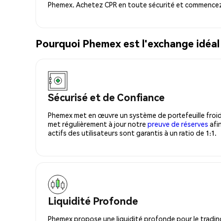
Phemex. Achetez CPR en toute sécurité et commencez 
Pourquoi Phemex est l'exchange idéa
Sécurisé et de Confiance
Phemex met en œuvre un système de portefeuille froid
met régulièrement à jour notre
preuve de réserves
afin
actifs des utilisateurs sont garantis à un ratio de 1:1.
Liquidité Profonde
Phemex propose une liquidité profonde pour le trading