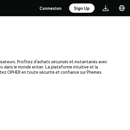
Connexion
Sign Up
isateurs. Profitez d’achats sécurisés et instantanés avec
s dans le monde entier. La plateforme intuitive et la
tez CIPHER en toute sécurité et confiance sur Phemex.