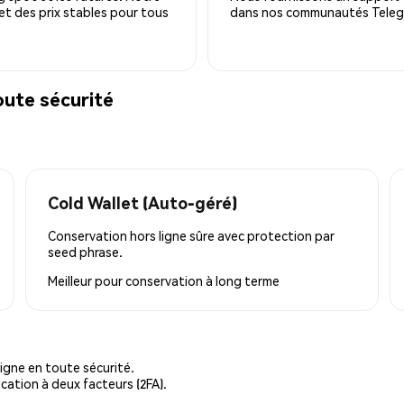
 et des prix stables pour tous
dans nos communautés Telegra
ute sécurité
Cold Wallet (Auto-géré)
Conservation hors ligne sûre avec protection par
seed phrase.
Meilleur pour
conservation à long terme
igne en toute sécurité.
cation à deux facteurs (2FA).