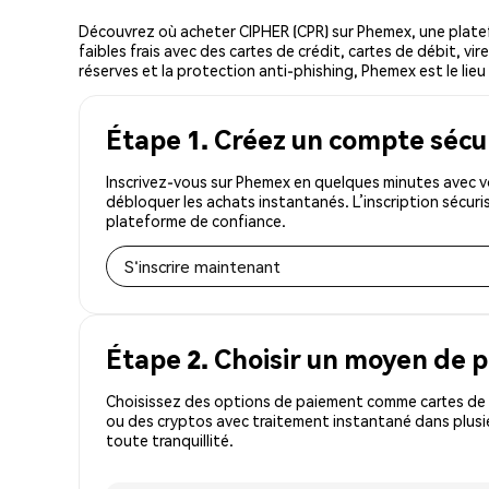
Découvrez où acheter CIPHER (CPR) sur Phemex, une plat
faibles frais avec des cartes de crédit, cartes de débit, v
réserves et la protection anti-phishing, Phemex est le lieu
Étape 1. Créez un compte sécu
Inscrivez-vous sur Phemex en quelques minutes avec vo
débloquer les achats instantanés. L’inscription sécur
plateforme de confiance.
S'inscrire maintenant
Étape 2. Choisir un moyen de 
Choisissez des options de paiement comme cartes de c
ou des cryptos avec traitement instantané dans plusie
toute tranquillité.