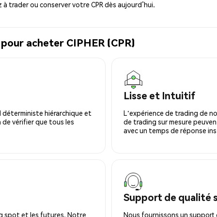
à trader ou conserver votre CPR dès aujourd’hui.
l pour acheter CIPHER (CPR)
Lisse et Intuitif
 déterministe hiérarchique et
L'expérience de trading de no
 de vérifier que tous les
de trading sur mesure peuvent
avec un temps de réponse ins
Support de qualité 
 spot et les futures. Notre
Nous fournissons un support c