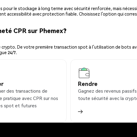
es pour le stockage à long terme avec sécurité renforcée, mais nécessi
ent accessibilité avec protection fiable. Choisissez l’option qui corre
cheté CPR sur Phemex?
ypto. De votre première transaction spot à l’utilisation de bots ava
gue 24/7.
er
Rendre
uer des transactions de
Gagnez des revenus passifs
e pratique avec CPR sur nos
toute sécurité avec la crypt
s spot et futures