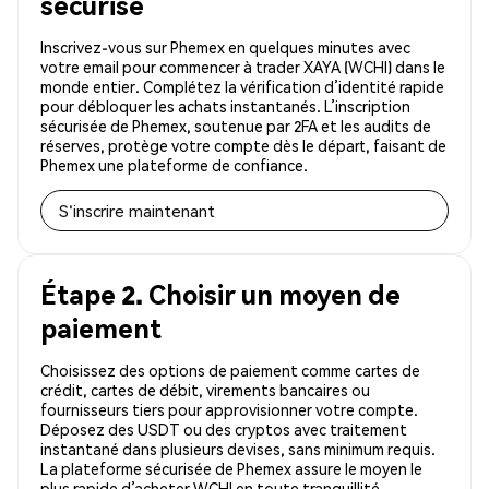
sécurisé
Inscrivez-vous sur Phemex en quelques minutes avec
votre email pour commencer à trader XAYA (WCHI) dans le
monde entier. Complétez la vérification d’identité rapide
pour débloquer les achats instantanés. L’inscription
sécurisée de Phemex, soutenue par 2FA et les audits de
réserves, protège votre compte dès le départ, faisant de
Phemex une plateforme de confiance.
S'inscrire maintenant
Étape 2. Choisir un moyen de
paiement
Choisissez des options de paiement comme cartes de
crédit, cartes de débit, virements bancaires ou
fournisseurs tiers pour approvisionner votre compte.
Déposez des USDT ou des cryptos avec traitement
instantané dans plusieurs devises, sans minimum requis.
La plateforme sécurisée de Phemex assure le moyen le
plus rapide d’acheter WCHI en toute tranquillité.