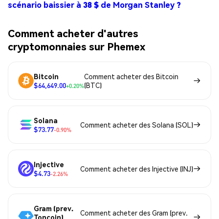
scénario baissier à 38 $ de Morgan Stanley ?
Comment acheter d'autres
cryptomonnaies sur Phemex
Bitcoin
Comment acheter des Bitcoin
$64,649.00
(BTC)
+0.20%
Solana
Comment acheter des Solana (SOL)
$73.77
-0.90%
Injective
Comment acheter des Injective (INJ)
$4.73
-2.26%
Gram (prev.
Comment acheter des Gram (prev.
Toncoin)