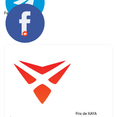
Partager:
Prix de XAYA