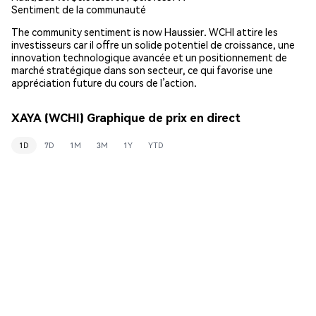
Sentiment de la communauté
The community sentiment is now Haussier. WCHI attire les
investisseurs car il offre un solide potentiel de croissance, une
innovation technologique avancée et un positionnement de
marché stratégique dans son secteur, ce qui favorise une
appréciation future du cours de l’action.
XAYA (WCHI) Graphique de prix en direct
1D
7D
1M
3M
1Y
YTD