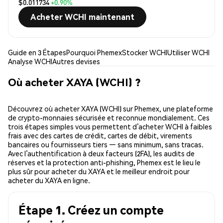
$0.011734
+0.90%
Acheter WCHI maintenant
Guide en 3 Étapes
Pourquoi Phemex
Stocker WCHI
Utiliser WCHI
Analyse WCHI
Autres devises
Où acheter XAYA (WCHI) ?
Découvrez où acheter XAYA (WCHI) sur Phemex, une plateforme
de crypto-monnaies sécurisée et reconnue mondialement. Ces
trois étapes simples vous permettent d’acheter WCHI à faibles
frais avec des cartes de crédit, cartes de débit, virements
bancaires ou fournisseurs tiers — sans minimum, sans tracas.
Avec l’authentification à deux facteurs (2FA), les audits de
réserves et la protection anti-phishing, Phemex est le lieu le
plus sûr pour acheter du XAYA et le meilleur endroit pour
acheter du XAYA en ligne.
Étape 1. Créez un compte