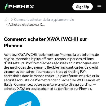
Sign Up
Comment acheter de la cryptomonnaie
Achetez et stockez XAYA (WCHI) en toute sécurité
Comment acheter XAYA (WCHI) sur
Phemex
Achetez XAYA (WCHI) facilement sur Phemex, la plateforme de
crypto-monnaies la plus efficace, reconnue par des millions
d’utilisateurs. Profitez d’achats sécurisés et instantanés avec
des méthodes de paiement flexibles, incluant cartes de crédit,
virements bancaires, fournisseurs tiers et trading P2P,
accessibles dans le monde entier. La plateforme intuitive et la
sécurité robuste de Phemex rendent l’achat de WCHI simple et
fluide. Commencez votre aventure crypto dès aujourd’hui —
achetez XAYA en toute sécurité et confiance sur Phemex.