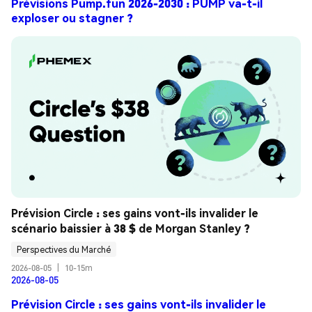
Prévisions Pump.fun 2026-2030 : PUMP va-t-il
exploser ou stagner ?
Prévision Circle : ses gains vont-ils invalider le 
scénario baissier à 38 $ de Morgan Stanley ?
Perspectives du Marché
2026-08-05
|
10-15m
2026-08-05
Prévision Circle : ses gains vont-ils invalider le