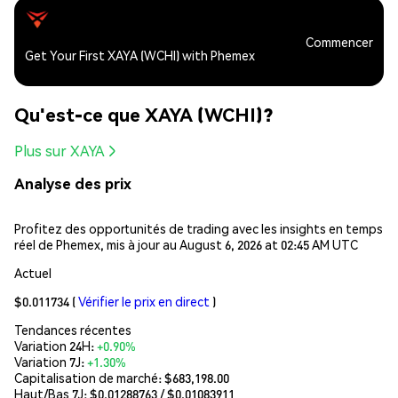
Commencer
Get Your First XAYA (WCHI) with Phemex
Qu'est-ce que XAYA (WCHI)?
Plus sur XAYA
Analyse des prix
Profitez des opportunités de trading avec les insights en temps
réel de Phemex, mis à jour au August 6, 2026 at 02:45 AM UTC
Actuel
$0.011734
(
Vérifier le prix en direct
)
Tendances récentes
Variation 24H:
+0.90%
Variation 7J:
+1.30%
Capitalisation de marché:
$683,198.00
Haut/Bas 7J: $
0.01288763
/ $
0.01083911