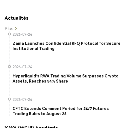
Actualités
Plus
2026-07-24
Zama Launches Confidential RFQ Protocol for Secure
Institutional Trading
2026-07-24
Hyperliquid's RWA Trading Volume Surpasses Crypto
Assets, Reaches 54% Share
2026-07-24
CFTC Extends Comment Period for 24/7 Futures
Trading Rules to August 26
XAYA (WCHI) Académie