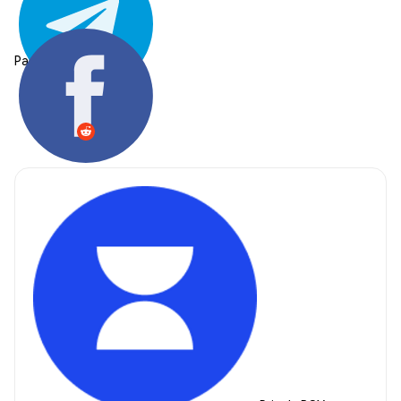
Partager: