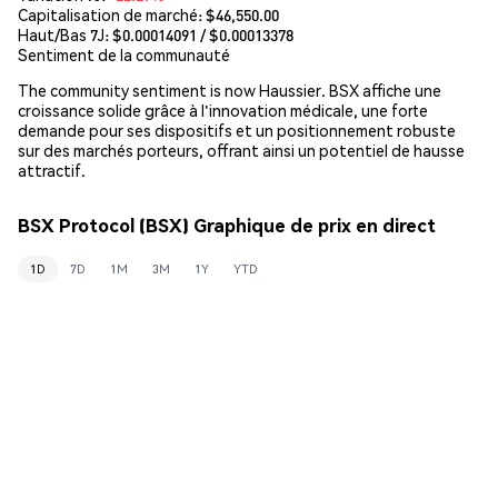
Capitalisation de marché:
$46,550.00
Haut/Bas 7J: $
0.00014091
/ $
0.00013378
Sentiment de la communauté
The community sentiment is now Haussier. BSX affiche une
croissance solide grâce à l'innovation médicale, une forte
demande pour ses dispositifs et un positionnement robuste
sur des marchés porteurs, offrant ainsi un potentiel de hausse
attractif.
BSX Protocol (BSX) Graphique de prix en direct
1D
7D
1M
3M
1Y
YTD