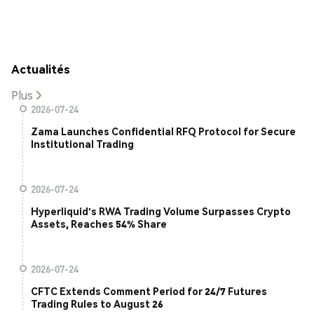
Actualités
Plus
2026-07-24
Zama Launches Confidential RFQ Protocol for Secure
Institutional Trading
2026-07-24
Hyperliquid's RWA Trading Volume Surpasses Crypto
Assets, Reaches 54% Share
2026-07-24
CFTC Extends Comment Period for 24/7 Futures
Trading Rules to August 26