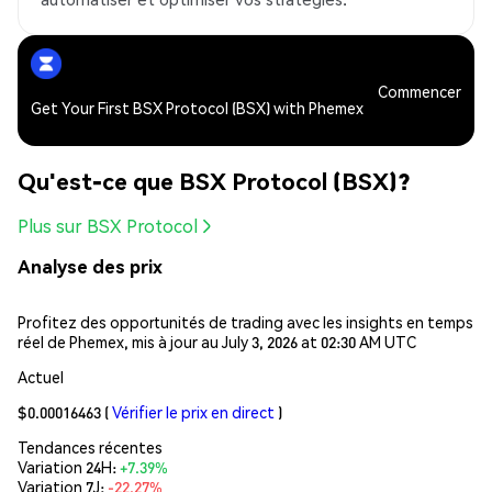
Commencer
Get Your First BSX Protocol (BSX) with Phemex
Qu'est-ce que BSX Protocol (BSX)?
Plus sur BSX Protocol
Analyse des prix
Profitez des opportunités de trading avec les insights en temps
réel de Phemex, mis à jour au July 3, 2026 at 02:30 AM UTC
Actuel
$0.00016463
(
Vérifier le prix en direct
)
Tendances récentes
Variation 24H:
+7.39%
Variation 7J:
-22.27%