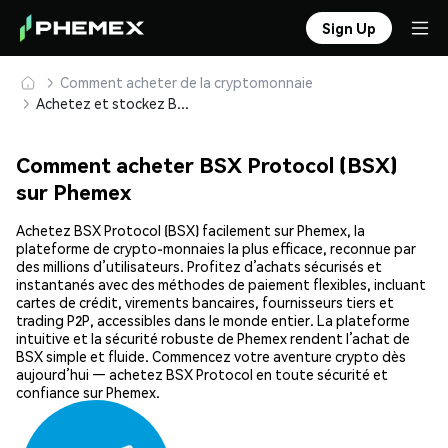
Sign Up
Comment acheter de la cryptomonnaie
Achetez et stockez BSX Protocol (BSX) en toute sécurité
Comment acheter BSX Protocol (BSX)
sur Phemex
Achetez BSX Protocol (BSX) facilement sur Phemex, la
plateforme de crypto-monnaies la plus efficace, reconnue par
des millions d’utilisateurs. Profitez d’achats sécurisés et
instantanés avec des méthodes de paiement flexibles, incluant
cartes de crédit, virements bancaires, fournisseurs tiers et
trading P2P, accessibles dans le monde entier. La plateforme
intuitive et la sécurité robuste de Phemex rendent l’achat de
BSX simple et fluide. Commencez votre aventure crypto dès
aujourd’hui — achetez BSX Protocol en toute sécurité et
confiance sur Phemex.