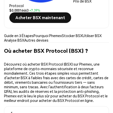
Prix de BSX
Protocol
$0.00016463
+7.39%
Acheter BSX maintenant
Guide en 3 Étapes
Pourquoi Phemex
Stocker BSX
Utiliser BSX
Analyse BSX
Autres devises
Où acheter BSX Protocol (BSX) ?
Découvrez où acheter BSX Protocol (BSX) sur Phemex, une
plateforme de crypto-monnaies sécurisée et reconnue
mondialement. Ces trois étapes simples vous permettent
d’acheter BSX à faibles frais avec des cartes de crédit, cartes de
débit, virements bancaires ou fournisseurs tiers — sans
minimum, sans tracas. Avec l’authentification à deux facteurs
(2FA), les audits de réserves et la protection anti-phishing,
Phemex est le lieu le plus sûr pour acheter du BSX Protocol et le
meilleur endroit pour acheter du BSX Protocol en ligne.