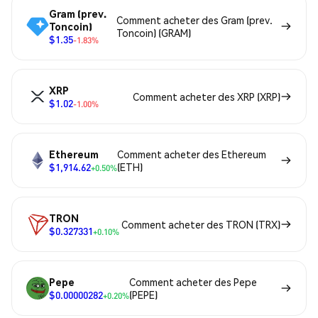
Gram (prev.
Comment acheter des Gram (prev.
Toncoin)
Toncoin) (GRAM)
$1.35
-1.83%
XRP
Comment acheter des XRP (XRP)
$1.02
-1.00%
Ethereum
Comment acheter des Ethereum
$1,914.62
(ETH)
+0.50%
TRON
Comment acheter des TRON (TRX)
$0.327331
+0.10%
Pepe
Comment acheter des Pepe
$0.00000282
(PEPE)
+0.20%