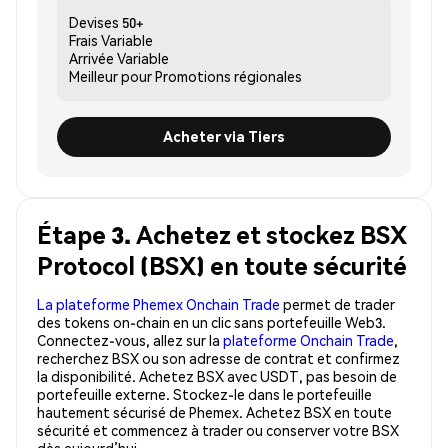
Devises
50+
Frais
Variable
Arrivée
Variable
Meilleur pour
Promotions régionales
Acheter via Tiers
Étape 3. Achetez et stockez BSX
Protocol (BSX) en toute sécurité
La plateforme Phemex Onchain Trade
permet de trader
des tokens on-chain en un clic sans portefeuille Web3.
Connectez-vous, allez sur la
plateforme Onchain Trade
,
recherchez BSX ou son adresse de contrat et confirmez
la disponibilité. Achetez BSX avec USDT, pas besoin de
portefeuille externe. Stockez-le dans le portefeuille
hautement sécurisé de Phemex. Achetez BSX en toute
sécurité et commencez à trader ou conserver votre BSX
dès aujourd’hui.