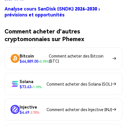
Analyse cours SanDisk (SNDK) 2026-2030 :
prévisions et opportunités
Comment acheter d'autres
cryptomonnaies sur Phemex
Bitcoin
Comment acheter des Bitcoin
$64,889.00
(BTC)
+0.70%
Solana
Comment acheter des Solana (SOL)
$73.63
+1.10%
Injective
Comment acheter des Injective (INJ)
$4.49
-2.70%