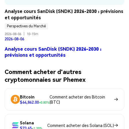
Analyse cours SanDisk (SNDK) 2026-2030 : prévisions 
et opportunités
Perspectives du Marché
2026-08-06
|
10-15m
2026-08-06
Analyse cours SanDisk (SNDK) 2026-2030 :
prévisions et opportunités
Comment acheter d'autres
cryptomonnaies sur Phemex
Bitcoin
Comment acheter des Bitcoin
$64,862.00
(BTC)
+0.80%
Solana
Comment acheter des Solana (SOL)
$73.65
+1.20%