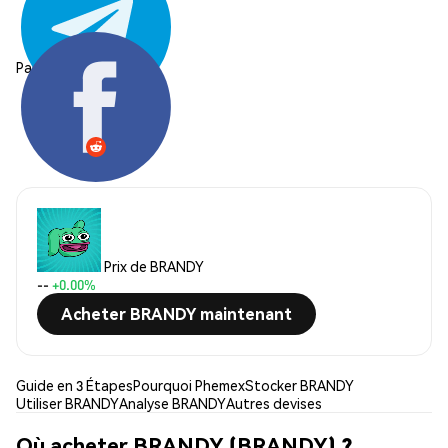
Partager:
Prix de BRANDY
--
+0.00%
Acheter BRANDY maintenant
Guide en 3 Étapes
Pourquoi Phemex
Stocker BRANDY
Utiliser BRANDY
Analyse BRANDY
Autres devises
Où acheter BRANDY (BRANDY) ?