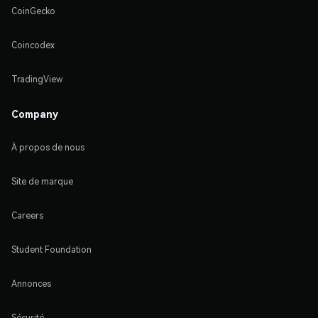
CoinGecko
Coincodex
TradingView
Company
À propos de nous
Site de marque
Careers
Student Foundation
Annonces
Sécurité