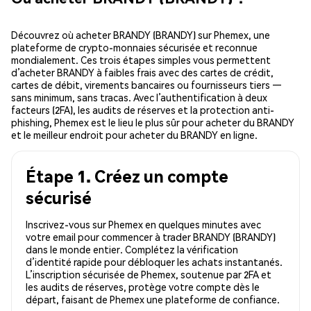
Découvrez où acheter BRANDY (BRANDY) sur Phemex, une
plateforme de crypto-monnaies sécurisée et reconnue
mondialement. Ces trois étapes simples vous permettent
d’acheter BRANDY à faibles frais avec des cartes de crédit,
cartes de débit, virements bancaires ou fournisseurs tiers —
sans minimum, sans tracas. Avec l’authentification à deux
facteurs (2FA), les audits de réserves et la protection anti-
phishing, Phemex est le lieu le plus sûr pour acheter du BRANDY
et le meilleur endroit pour acheter du BRANDY en ligne.
Étape 1. Créez un compte
sécurisé
Inscrivez-vous sur Phemex en quelques minutes avec
votre email pour commencer à trader BRANDY (BRANDY)
dans le monde entier. Complétez la vérification
d’identité rapide pour débloquer les achats instantanés.
L’inscription sécurisée de Phemex, soutenue par 2FA et
les audits de réserves, protège votre compte dès le
départ, faisant de Phemex une plateforme de confiance.