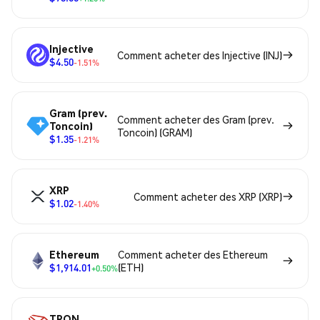
Injective
Comment acheter des Injective (INJ)
$4.50
-1.51%
Gram (prev.
Comment acheter des Gram (prev.
Toncoin)
Toncoin) (GRAM)
$1.35
-1.21%
XRP
Comment acheter des XRP (XRP)
$1.02
-1.40%
Ethereum
Comment acheter des Ethereum
$1,914.01
(ETH)
+0.50%
TRON