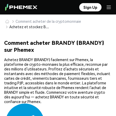
Sign Up
Comment acheter de la cryptomonnaie
Achetez et stockez BRANDY (BRANDY) en toute sécurité
Comment acheter BRANDY (BRANDY)
sur Phemex
Achetez BRANDY (BRANDY) facilement sur Phemex, la
plateforme de crypto-monnaies la plus efficace, reconnue par
des millions d’utilisateurs. Profitez d’achats sécurisés et
instantanés avec des méthodes de paiement flexibles, incluant
cartes de crédit, virements bancaires, fournisseurs tiers et
trading P2P, accessibles dans le monde entier. La plateforme
intuitive et la sécurité robuste de Phemex rendent l’achat de
BRANDY simple et fluide. Commencez votre aventure crypto
dès aujourd’hui — achetez BRANDY en toute sécurité et
confiance sur Phemex.