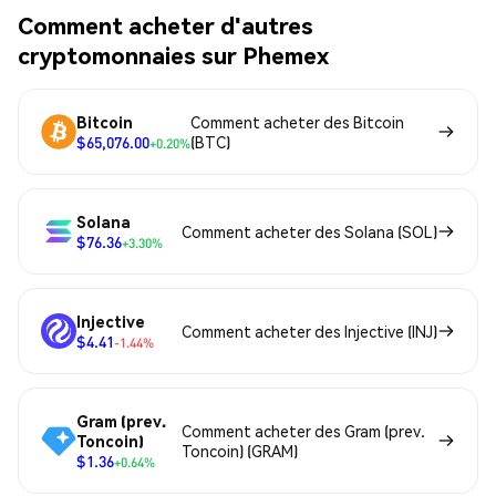
Comment acheter d'autres
cryptomonnaies sur Phemex
Bitcoin
Comment acheter des Bitcoin
$65,076.00
(BTC)
+0.20%
Solana
Comment acheter des Solana (SOL)
$76.36
+3.30%
Injective
Comment acheter des Injective (INJ)
$4.41
-1.44%
Gram (prev.
Comment acheter des Gram (prev.
Toncoin)
Toncoin) (GRAM)
$1.36
+0.64%