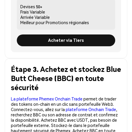
Devises
50+
Frais
Variable
Arrivée
Variable
Meilleur pour
Promotions régionales
Acheter via Tiers
Étape 3. Achetez et stockez Blue
Butt Cheese (BBC) en toute
sécurité
La plateforme Phemex Onchain Trade
permet de trader
des tokens on-chain en un clic sans portefeuille Web3.
Connectez-vous, allez sur la
plateforme Onchain Trade
,
recherchez BBC ou son adresse de contrat et confirmez
la disponibilité. Achetez BBC avec USDT, pas besoin de
portefeuille externe. Stockez-le dans le portefeuille
hautement sécurisé de Phemex. Achetez BBC en toute