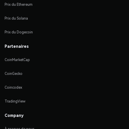
Prix du Ethereum
Prix du Solana
Prix du Dogecoin
Partenaires
CoinMarketCap
CoinGecko
Coincodex
TradingView
Company
À propos de nous