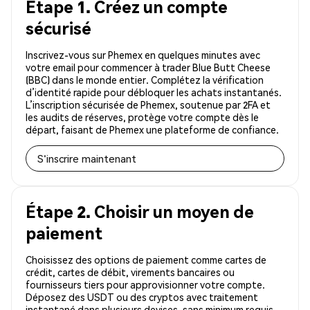
Étape 1. Créez un compte
sécurisé
Inscrivez-vous sur Phemex en quelques minutes avec
votre email pour commencer à trader Blue Butt Cheese
(BBC) dans le monde entier. Complétez la vérification
d’identité rapide pour débloquer les achats instantanés.
L’inscription sécurisée de Phemex, soutenue par 2FA et
les audits de réserves, protège votre compte dès le
départ, faisant de Phemex une plateforme de confiance.
S'inscrire maintenant
Étape 2. Choisir un moyen de
paiement
Choisissez des options de paiement comme cartes de
crédit, cartes de débit, virements bancaires ou
fournisseurs tiers pour approvisionner votre compte.
Déposez des USDT ou des cryptos avec traitement
instantané dans plusieurs devises, sans minimum requis.