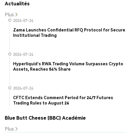
Actualités
Plus
2026-07-24
Zama Launches Confidential RFQ Protocol for Secure
Institutional Trading
2026-07-24
Hyperliquid's RWA Trading Volume Surpasses Crypto
Assets, Reaches 54% Share
2026-07-24
CFTC Extends Comment Period for 24/7 Futures
Trading Rules to August 26
Blue Butt Cheese (BBC) Académie
Plus