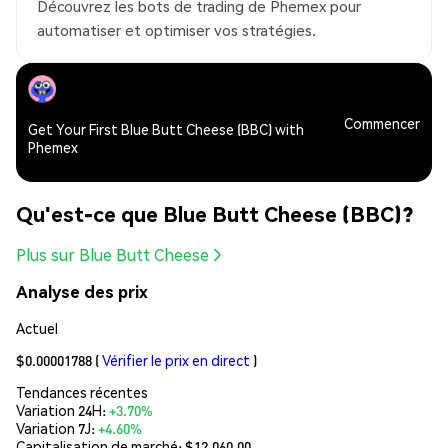
Découvrez les bots de trading de Phemex pour
automatiser et optimiser vos stratégies.
Commencer
Get Your First Blue Butt Cheese (BBC) with
Phemex
Qu'est-ce que Blue Butt Cheese (BBC)?
Plus sur Blue Butt Cheese
Analyse des prix
Actuel
$0.00001788
(
Vérifier le prix en direct
)
Tendances récentes
Variation 24H:
+3.70%
Variation 7J:
+4.60%
Capitalisation de marché:
$12,060.00