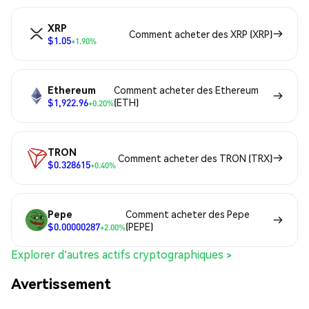
XRP
Comment acheter des XRP (XRP)
$1.05
+1.90%
Ethereum
Comment acheter des Ethereum
$1,922.96
(ETH)
+0.20%
TRON
Comment acheter des TRON (TRX)
$0.328615
+0.40%
Pepe
Comment acheter des Pepe
$0.00000287
(PEPE)
+2.00%
Explorer d'autres actifs cryptographiques >
Avertissement