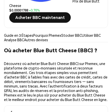
Prix de Blue Butt
Cheese
$0.00001788
+3.70%
Acheter BBC maintenant
Guide en 3 Étapes
Pourquoi Phemex
Stocker BBC
Utiliser BBC
Analyse BBC
Autres devises
Où acheter Blue Butt Cheese (BBC) ?
Découvrez où acheter Blue Butt Cheese (BBC) sur Phemex, une
plateforme de crypto-monnaies sécurisée et reconnue
mondialement. Ces trois étapes simples vous permettent
d’acheter BBC à faibles frais avec des cartes de crédit, cartes de
débit, virements bancaires ou fournisseurs tiers — sans
minimum, sans tracas. Avec l’authentification à deux facteurs
(2FA), les audits de réserves et la protection anti-phishing,
Phemex est le lieu le plus sûr pour acheter du Blue Butt Cheese
et le meilleur endroit pour acheter du Blue Butt Cheese en ligne.