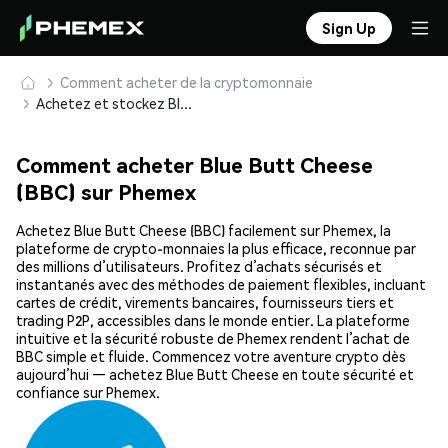
Sign Up
Comment acheter de la cryptomonnaie
Achetez et stockez Blue Butt Cheese (BBC) en toute sécurité
Comment acheter Blue Butt Cheese
(BBC) sur Phemex
Achetez Blue Butt Cheese (BBC) facilement sur Phemex, la
plateforme de crypto-monnaies la plus efficace, reconnue par
des millions d’utilisateurs. Profitez d’achats sécurisés et
instantanés avec des méthodes de paiement flexibles, incluant
cartes de crédit, virements bancaires, fournisseurs tiers et
trading P2P, accessibles dans le monde entier. La plateforme
intuitive et la sécurité robuste de Phemex rendent l’achat de
BBC simple et fluide. Commencez votre aventure crypto dès
aujourd’hui — achetez Blue Butt Cheese en toute sécurité et
confiance sur Phemex.