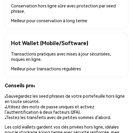
Conservation hors ligne sûre avec protection par seed
phrase.
Meilleur pour
conservation à long terme
Hot Wallet (Mobile/Software)
Transactions pratiques avec mises à jour sécurisées,
risques en ligne.
Meilleur pour
transactions régulières
Conseils pro:
Sauvegardez les seed phrases de votre portefeuille hors ligne
en toute sécurité.
Utilisez des mots de passe uniques et activez
l’authentification à deux facteurs (2FA).
Testez les transferts avec de petites sommes d’abord.
Les cold wallets gardent vos clés privées hors ligne, idéales
pour le stockage à long terme avec sécurité renforcée, mais