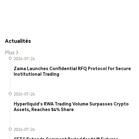
Actualités
Plus
2026-07-24
Zama Launches Confidential RFQ Protocol for Secure
Institutional Trading
2026-07-24
Hyperliquid's RWA Trading Volume Surpasses Crypto
Assets, Reaches 54% Share
2026-07-24