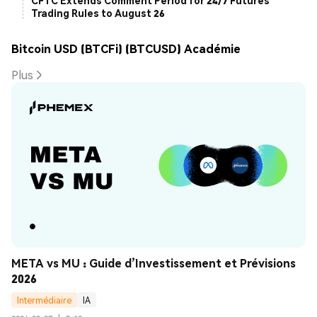
CFTC Extends Comment Period for 24/7 Futures
Trading Rules to August 26
Bitcoin USD (BTCFi) (BTCUSD) Académie
Plus
META vs MU : Guide d’Investissement et Prévisions 
2026
Intermédiaire
IA