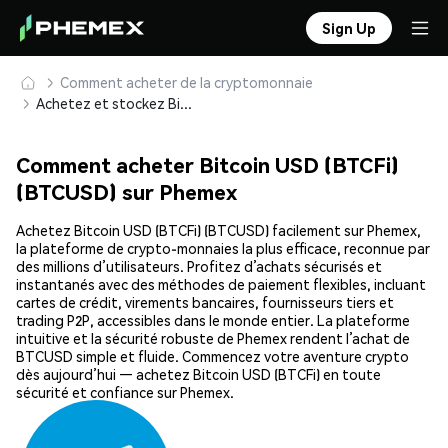
Sign Up
Comment acheter de la cryptomonnaie
Achetez et stockez Bitcoin USD (BTCFi) (BTCUSD) en toute sécurité
Comment acheter Bitcoin USD (BTCFi)
(BTCUSD) sur Phemex
Achetez Bitcoin USD (BTCFi) (BTCUSD) facilement sur Phemex,
la plateforme de crypto-monnaies la plus efficace, reconnue par
des millions d’utilisateurs. Profitez d’achats sécurisés et
instantanés avec des méthodes de paiement flexibles, incluant
cartes de crédit, virements bancaires, fournisseurs tiers et
trading P2P, accessibles dans le monde entier. La plateforme
intuitive et la sécurité robuste de Phemex rendent l’achat de
BTCUSD simple et fluide. Commencez votre aventure crypto
dès aujourd’hui — achetez Bitcoin USD (BTCFi) en toute
sécurité et confiance sur Phemex.