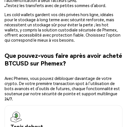
l’authentification à deux facteurs (2FA).
Testez les transferts avec de petites sommes d’abord.
Les cold wallets gardent vos clés privées hors ligne, idéales
pour le stockage à long terme avec sécurité renforcée, mais
nécessitent un stockage sûr pour éviter la perte ; les hot
wallets, y compris la solution custodiale sécurisée de Phemex,
offrent accessibilité avec protection fiable. Choisissez l’option
qui correspond le mieux à vos besoins.
Que pouvez-vous faire après avoir acheté
BTCUSD sur Phemex?
Avec Phemex, vous pouvez débloquer davantage de votre
crypto. De votre première transaction spot à l’utilisation de
bots avancés et d’outils de futures, chaque fonctionnalité est
soutenue par notre sécurité de pointe et support multilingue
24/7.
Tenir debout