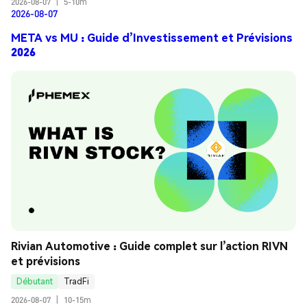
2026-08-07
|
5-10m
2026-08-07
META vs MU : Guide d’Investissement et Prévisions
2026
Rivian Automotive : Guide complet sur l’action RIVN 
et prévisions
Débutant
TradFi
2026-08-07
|
10-15m