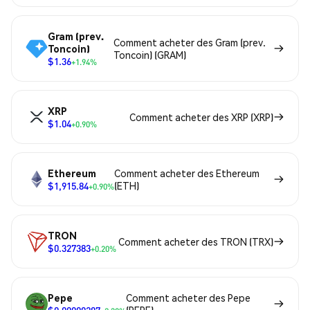
Gram (prev.
Comment acheter des Gram (prev.
Toncoin)
Toncoin) (GRAM)
$1.36
+1.94%
XRP
Comment acheter des XRP (XRP)
$1.04
+0.90%
Ethereum
Comment acheter des Ethereum
$1,915.84
(ETH)
+0.90%
TRON
Comment acheter des TRON (TRX)
$0.327383
+0.20%
Pepe
Comment acheter des Pepe