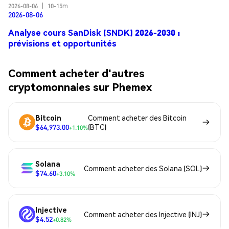
2026-08-06
|
10-15m
2026-08-06
Analyse cours SanDisk (SNDK) 2026-2030 :
prévisions et opportunités
Comment acheter d'autres
cryptomonnaies sur Phemex
Bitcoin
Comment acheter des Bitcoin
$64,973.00
(BTC)
+1.10%
Solana
Comment acheter des Solana (SOL)
$74.60
+3.10%
Injective
Comment acheter des Injective (INJ)
$4.52
+0.82%