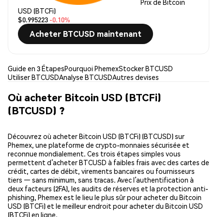
Prix de Bitcoin
USD (BTCFi)
$0.995223
-0.10%
Acheter BTCUSD maintenant
Guide en 3 Étapes
Pourquoi Phemex
Stocker BTCUSD
Utiliser BTCUSD
Analyse BTCUSD
Autres devises
Où acheter Bitcoin USD (BTCFi)
(BTCUSD) ?
Découvrez où acheter Bitcoin USD (BTCFi) (BTCUSD) sur
Phemex, une plateforme de crypto-monnaies sécurisée et
reconnue mondialement. Ces trois étapes simples vous
permettent d’acheter BTCUSD à faibles frais avec des cartes de
crédit, cartes de débit, virements bancaires ou fournisseurs
tiers — sans minimum, sans tracas. Avec l’authentification à
deux facteurs (2FA), les audits de réserves et la protection anti-
phishing, Phemex est le lieu le plus sûr pour acheter du Bitcoin
USD (BTCFi) et le meilleur endroit pour acheter du Bitcoin USD
(BTCFi) en ligne.