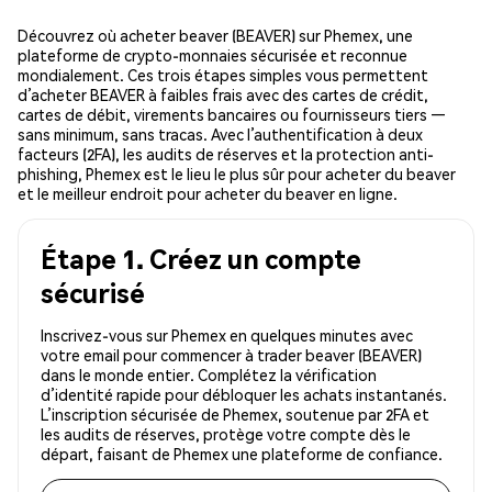
Découvrez où acheter beaver (BEAVER) sur Phemex, une
plateforme de crypto-monnaies sécurisée et reconnue
mondialement. Ces trois étapes simples vous permettent
d’acheter BEAVER à faibles frais avec des cartes de crédit,
cartes de débit, virements bancaires ou fournisseurs tiers —
sans minimum, sans tracas. Avec l’authentification à deux
facteurs (2FA), les audits de réserves et la protection anti-
phishing, Phemex est le lieu le plus sûr pour acheter du beaver
et le meilleur endroit pour acheter du beaver en ligne.
Étape 1. Créez un compte
sécurisé
Inscrivez-vous sur Phemex en quelques minutes avec
votre email pour commencer à trader beaver (BEAVER)
dans le monde entier. Complétez la vérification
d’identité rapide pour débloquer les achats instantanés.
L’inscription sécurisée de Phemex, soutenue par 2FA et
les audits de réserves, protège votre compte dès le
départ, faisant de Phemex une plateforme de confiance.