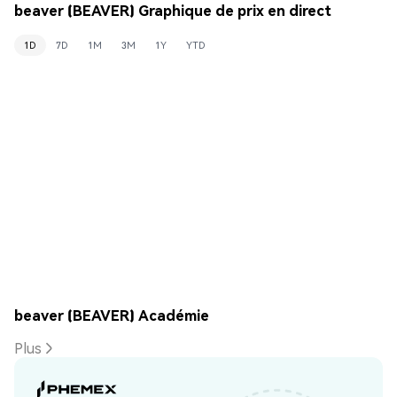
beaver (BEAVER) Graphique de prix en direct
1D
7D
1M
3M
1Y
YTD
beaver (BEAVER) Académie
Plus