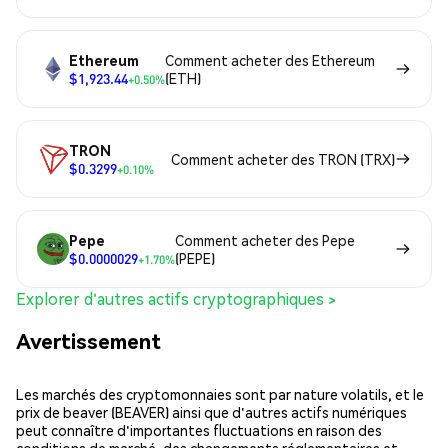
Ethereum
Comment acheter des Ethereum
$1,923.44
(ETH)
+0.50%
TRON
Comment acheter des TRON (TRX)
$0.3299
+0.10%
Pepe
Comment acheter des Pepe
$0.0000029
(PEPE)
+1.70%
Explorer d'autres actifs cryptographiques >
Avertissement
Les marchés des cryptomonnaies sont par nature volatils, et le
prix de beaver (BEAVER) ainsi que d'autres actifs numériques
peut connaître d'importantes fluctuations en raison des
conditions de marché, des changements réglementaires et