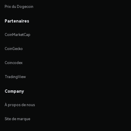
Prix du Dogecoin
Partenaires
CoinMarketCap
CoinGecko
Coincodex
TradingView
Company
À propos de nous
Site de marque