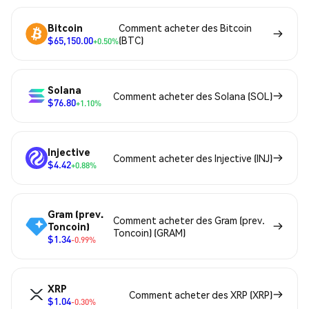
Bitcoin
Comment acheter des Bitcoin
$65,150.00
(BTC)
+0.50%
Solana
Comment acheter des Solana (SOL)
$76.80
+1.10%
Injective
Comment acheter des Injective (INJ)
$4.42
+0.88%
Gram (prev.
Comment acheter des Gram (prev.
Toncoin)
Toncoin) (GRAM)
$1.34
-0.99%
XRP
Comment acheter des XRP (XRP)
$1.04
-0.30%