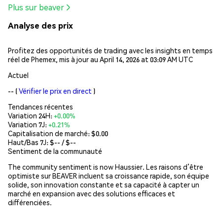
Plus sur beaver
Analyse des prix
Profitez des opportunités de trading avec les insights en temps
réel de Phemex, mis à jour au April 14, 2026 at 03:09 AM UTC
Actuel
--
(
Vérifier le prix en direct
)
Tendances récentes
Variation 24H:
+0.00%
Variation 7J:
+0.21%
Capitalisation de marché:
$0.00
Haut/Bas 7J: $
--
/ $
--
Sentiment de la communauté
The community sentiment is now Haussier. Les raisons d’être
optimiste sur BEAVER incluent sa croissance rapide, son équipe
solide, son innovation constante et sa capacité à capter un
marché en expansion avec des solutions efficaces et
différenciées.