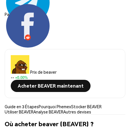
Partager:
Prix de beaver
--
+0.00%
Acheter BEAVER maintenant
Guide en 3 Étapes
Pourquoi Phemex
Stocker BEAVER
Utiliser BEAVER
Analyse BEAVER
Autres devises
Où acheter beaver (BEAVER) ?