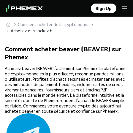
Sign Up
Comment acheter de la cryptomonnaie
Achetez et stockez beaver (BEAVER) en toute sécurité
Comment acheter beaver (BEAVER) sur
Phemex
Achetez beaver (BEAVER) facilement sur Phemex, la plateforme
de crypto-monnaies la plus efficace, reconnue par des millions
d’utilisateurs. Profitez d’achats sécurisés et instantanés avec
des méthodes de paiement flexibles, incluant cartes de crédit,
virements bancaires, fournisseurs tiers et trading P2P,
accessibles dans le monde entier. La plateforme intuitive et la
sécurité robuste de Phemex rendent l’achat de BEAVER simple
et fluide. Commencez votre aventure crypto dès aujourd’hui —
achetez beaver en toute sécurité et confiance sur Phemex.