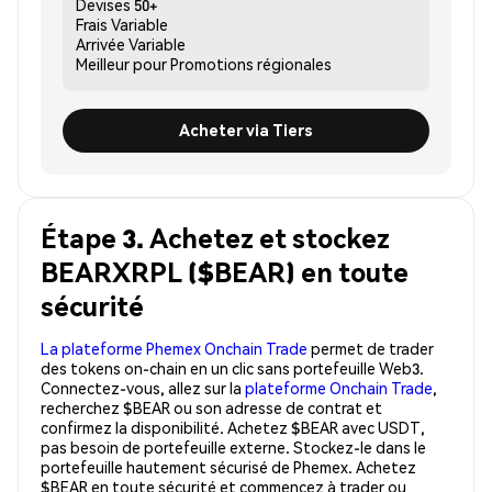
Devises
50+
Frais
Variable
Arrivée
Variable
Meilleur pour
Promotions régionales
Acheter via Tiers
Étape 3. Achetez et stockez
BEARXRPL ($BEAR) en toute
sécurité
La plateforme Phemex Onchain Trade
permet de trader
des tokens on-chain en un clic sans portefeuille Web3.
Connectez-vous, allez sur la
plateforme Onchain Trade
,
recherchez $BEAR ou son adresse de contrat et
confirmez la disponibilité. Achetez $BEAR avec USDT,
pas besoin de portefeuille externe. Stockez-le dans le
portefeuille hautement sécurisé de Phemex. Achetez
$BEAR en toute sécurité et commencez à trader ou