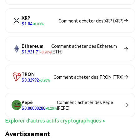
XRP
Comment acheter des XRP (XRP)
$1.04
+0.00%
Ethereum
Comment acheter des Ethereum
$1,921.71
(ETH)
-0.20%
TRON
Comment acheter des TRON (TRX)
$0.32992
+0.20%
Pepe
Comment acheter des Pepe
$0.00000288
(PEPE)
+0.20%
Explorer d'autres actifs cryptographiques >
Avertissement