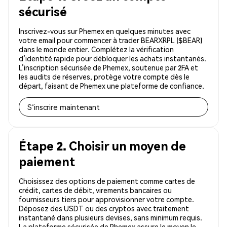
sécurisé
Inscrivez-vous sur Phemex en quelques minutes avec
votre email pour commencer à trader BEARXRPL ($BEAR)
dans le monde entier. Complétez la vérification
d’identité rapide pour débloquer les achats instantanés.
L’inscription sécurisée de Phemex, soutenue par 2FA et
les audits de réserves, protège votre compte dès le
départ, faisant de Phemex une plateforme de confiance.
S'inscrire maintenant
Étape 2. Choisir un moyen de
paiement
Choisissez des options de paiement comme cartes de
crédit, cartes de débit, virements bancaires ou
fournisseurs tiers pour approvisionner votre compte.
Déposez des USDT ou des cryptos avec traitement
instantané dans plusieurs devises, sans minimum requis.
La plateforme sécurisée de Phemex assure le moyen le