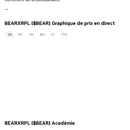
--
BEARXRPL ($BEAR) Graphique de prix en direct
1D
7D
1M
3M
1Y
YTD
BEARXRPL ($BEAR) Académie