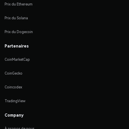
Prix du Ethereum
Prix du Solana
Prix du Dogecoin
Partenaires
CoinMarketCap
CoinGecko
Coincodex
TradingView
Company
À propos de nous