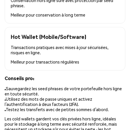
Conservation hors ligne sûre avec protection par seed
phrase.
Meilleur pour
conservation à long terme
Hot Wallet (Mobile/Software)
Transactions pratiques avec mises à jour sécurisées,
risques en ligne.
Meilleur pour
transactions régulières
Conseils pro:
Sauvegardez les seed phrases de votre portefeuille hors ligne
en toute sécurité.
Utilisez des mots de passe uniques et activez
l’authentification à deux facteurs (2FA).
Testez les transferts avec de petites sommes d’abord.
Les cold wallets gardent vos clés privées hors ligne, idéales
pour le stockage à long terme avec sécurité renforcée, mais
nécessitent un stockage sûr pour éviter la perte ; les hot