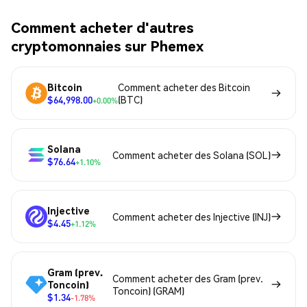
Comment acheter d'autres
cryptomonnaies sur Phemex
Bitcoin
Comment acheter des Bitcoin
$64,998.00
(BTC)
+0.00%
Solana
Comment acheter des Solana (SOL)
$76.64
+1.10%
Injective
Comment acheter des Injective (INJ)
$4.45
+1.12%
Gram (prev.
Comment acheter des Gram (prev.
Toncoin)
Toncoin) (GRAM)
$1.34
-1.78%