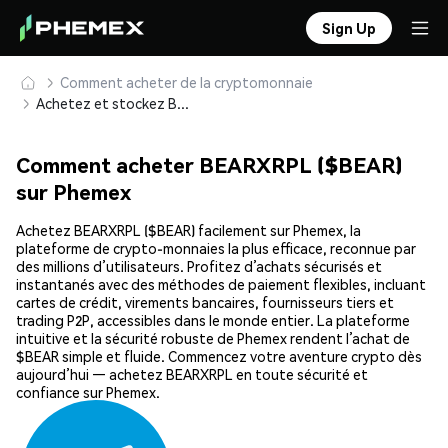
Sign Up
Comment acheter de la cryptomonnaie
Achetez et stockez BEARXRPL ($BEAR) en toute sécurité
Comment acheter BEARXRPL ($BEAR)
sur Phemex
Achetez BEARXRPL ($BEAR) facilement sur Phemex, la
plateforme de crypto-monnaies la plus efficace, reconnue par
des millions d’utilisateurs. Profitez d’achats sécurisés et
instantanés avec des méthodes de paiement flexibles, incluant
cartes de crédit, virements bancaires, fournisseurs tiers et
trading P2P, accessibles dans le monde entier. La plateforme
intuitive et la sécurité robuste de Phemex rendent l’achat de
$BEAR simple et fluide. Commencez votre aventure crypto dès
aujourd’hui — achetez BEARXRPL en toute sécurité et
confiance sur Phemex.