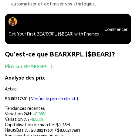
automatiser et optimiser vos stratégies.
Commencer
Get Your First BEARXRPL ($BEAR) with Phemex
Qu'est-ce que BEARXRPL ($BEAR)?
Plus sur BEARXRPL
Analyse des prix
Actuel
$0.00217601
(
Vérifier le prix en direct
)
Tendances récentes
Variation 24H:
+0.00%
Variation 7J:
+0.00%
Capitalisation de marché:
$1.28M
Haut/Bas 7J: $
0.00217601
/ $
0.00217601
Sentiment de la communauté