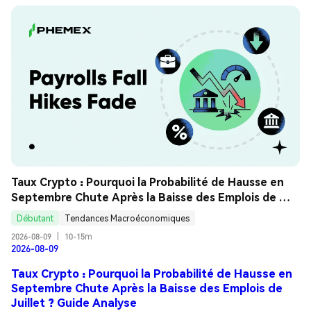
Taux Crypto : Pourquoi la Probabilité de Hausse en 
Septembre Chute Après la Baisse des Emplois de 
Juillet ? Guide Analyse
Débutant
Tendances Macroéconomiques
2026-08-09
|
10-15m
2026-08-09
Taux Crypto : Pourquoi la Probabilité de Hausse en
Septembre Chute Après la Baisse des Emplois de
Juillet ? Guide Analyse