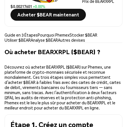
Prix de BEARXRPL
$0.00217601
+0.00%
Acheter $BEAR maintenant
Guide en 3 Étapes
Pourquoi Phemex
Stocker $BEAR
Utiliser $BEAR
Analyse $BEAR
Autres devises
Où acheter BEARXRPL ($BEAR) ?
Découvrez où acheter BEARXRPL ($BEAR) sur Phemex, une
plateforme de crypto-monnaies sécurisée et reconnue
mondialement. Ces trois étapes simples vous permettent
d’acheter $BEAR à faibles frais avec des cartes de crédit, cartes
de débit, virements bancaires ou fournisseurs tiers — sans
minimum, sans tracas. Avec l’authentification à deux facteurs
(2FA), les audits de réserves et la protection anti-phishing,
Phemex est le lieu le plus sûr pour acheter du BEARXRPL et le
meilleur endroit pour acheter du BEARXRPL en ligne.
Étape 1. Créez un compte