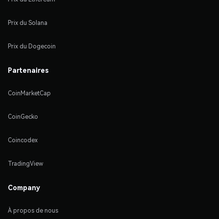
Prix du Solana
Prix du Dogecoin
Partenaires
CoinMarketCap
CoinGecko
Coincodex
TradingView
Company
À propos de nous