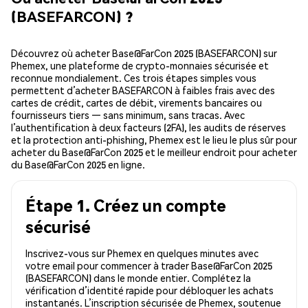
(BASEFARCON) ?
Découvrez où acheter Base@FarCon 2025 (BASEFARCON) sur
Phemex, une plateforme de crypto-monnaies sécurisée et
reconnue mondialement. Ces trois étapes simples vous
permettent d’acheter BASEFARCON à faibles frais avec des
cartes de crédit, cartes de débit, virements bancaires ou
fournisseurs tiers — sans minimum, sans tracas. Avec
l’authentification à deux facteurs (2FA), les audits de réserves
et la protection anti-phishing, Phemex est le lieu le plus sûr pour
acheter du Base@FarCon 2025 et le meilleur endroit pour acheter
du Base@FarCon 2025 en ligne.
Étape 1. Créez un compte
sécurisé
Inscrivez-vous sur Phemex en quelques minutes avec
votre email pour commencer à trader Base@FarCon 2025
(BASEFARCON) dans le monde entier. Complétez la
vérification d’identité rapide pour débloquer les achats
instantanés. L’inscription sécurisée de Phemex, soutenue