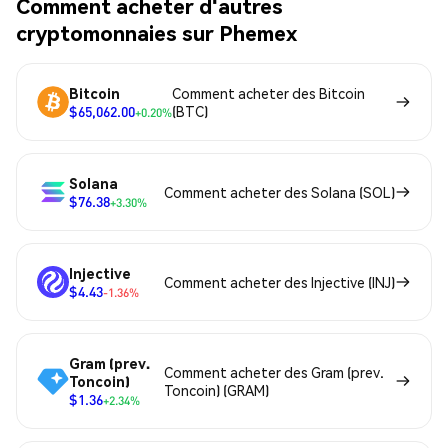
Comment acheter d'autres
cryptomonnaies sur Phemex
Bitcoin
Comment acheter des Bitcoin
$65,062.00
(BTC)
+0.20%
Solana
Comment acheter des Solana (SOL)
$76.38
+3.30%
Injective
Comment acheter des Injective (INJ)
$4.43
-1.36%
Gram (prev.
Comment acheter des Gram (prev.
Toncoin)
Toncoin) (GRAM)
$1.36
+2.34%