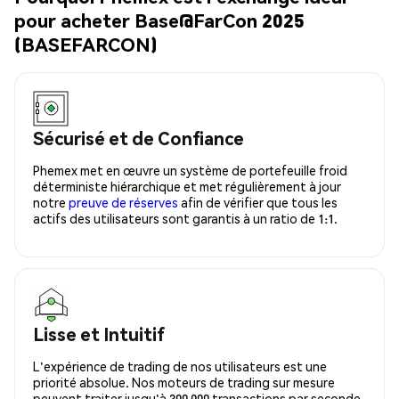
pour acheter Base@FarCon 2025
(BASEFARCON)
Sécurisé et de Confiance
Phemex met en œuvre un système de portefeuille froid
déterministe hiérarchique et met régulièrement à jour
notre
preuve de réserves
afin de vérifier que tous les
actifs des utilisateurs sont garantis à un ratio de 1:1.
Lisse et Intuitif
L'expérience de trading de nos utilisateurs est une
priorité absolue. Nos moteurs de trading sur mesure
peuvent traiter jusqu'à 300 000 transactions par seconde,