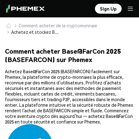
Sign Up
Comment acheter de la cryptomonnaie
Achetez et stockez Base@FarCon 2025 (BASEFARCON) en toute sécurité
Comment acheter Base@FarCon 2025
(BASEFARCON) sur Phemex
Achetez Base@FarCon 2025 (BASEFARCON) facilement sur
Phemex, la plateforme de crypto-monnaies la plus efficace,
reconnue par des millions d’utilisateurs. Profitez d’achats
sécurisés et instantanés avec des méthodes de paiement
flexibles, incluant cartes de crédit, virements bancaires,
fournisseurs tiers et trading P2P, accessibles dans le monde
entier. La plateforme intuitive et la sécurité robuste de Phemex
rendent l’achat de BASEFARCON simple et fluide. Commencez
votre aventure crypto dès aujourd’hui — achetez Base@FarCon
2025 en toute sécurité et confiance sur Phemex.