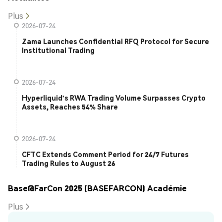
Plus
2026-07-24
Zama Launches Confidential RFQ Protocol for Secure
Institutional Trading
2026-07-24
Hyperliquid's RWA Trading Volume Surpasses Crypto
Assets, Reaches 54% Share
2026-07-24
CFTC Extends Comment Period for 24/7 Futures
Trading Rules to August 26
Base@FarCon 2025 (BASEFARCON) Académie
Plus