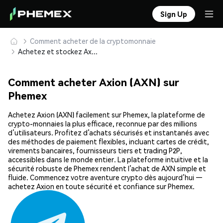
Sign Up
Comment acheter de la cryptomonnaie
Achetez et stockez Axion (AXN) en toute sécurité
Comment acheter Axion (AXN) sur
Phemex
Achetez Axion (AXN) facilement sur Phemex, la plateforme de
crypto-monnaies la plus efficace, reconnue par des millions
d’utilisateurs. Profitez d’achats sécurisés et instantanés avec
des méthodes de paiement flexibles, incluant cartes de crédit,
virements bancaires, fournisseurs tiers et trading P2P,
accessibles dans le monde entier. La plateforme intuitive et la
sécurité robuste de Phemex rendent l’achat de AXN simple et
fluide. Commencez votre aventure crypto dès aujourd’hui —
achetez Axion en toute sécurité et confiance sur Phemex.