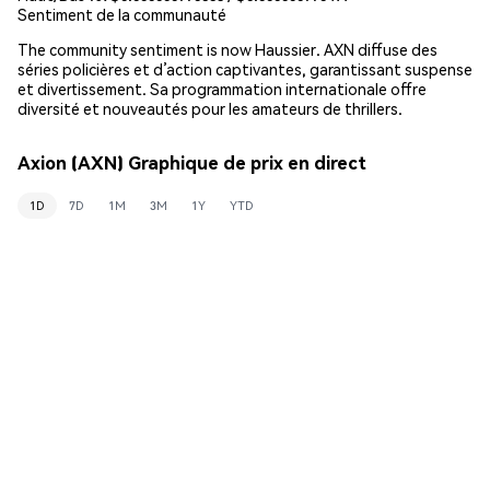
Sentiment de la communauté
The community sentiment is now Haussier. AXN diffuse des
séries policières et d’action captivantes, garantissant suspense
et divertissement. Sa programmation internationale offre
diversité et nouveautés pour les amateurs de thrillers.
Axion (AXN) Graphique de prix en direct
1D
7D
1M
3M
1Y
YTD