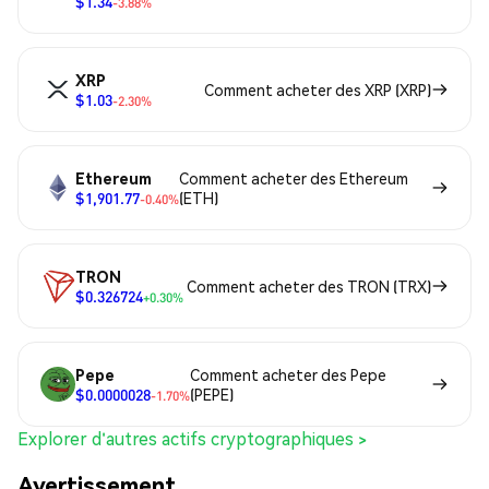
$1.34
-3.88%
XRP
Comment acheter des XRP (XRP)
$1.03
-2.30%
Ethereum
Comment acheter des Ethereum
$1,901.77
(ETH)
-0.40%
TRON
Comment acheter des TRON (TRX)
$0.326724
+0.30%
Pepe
Comment acheter des Pepe
$0.0000028
(PEPE)
-1.70%
Explorer d'autres actifs cryptographiques >
Avertissement