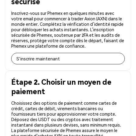
sécurisé
Inscrivez-vous sur Phemex en quelques minutes avec
votre email pour commencer à trader Axion (AXN) dans le
monde entier. Complétez la vérification d’identité rapide
pour débloquer les achats instantanés. L’inscription
sécurisée de Phemex, soutenue par 2FA et les audits de
réserves, protège votre compte dès le départ, faisant de
Phemex une plateforme de confiance.
S'inscrire maintenant
Étape 2. Choisir un moyen de
paiement
Choisissez des options de paiement comme cartes de
crédit, cartes de débit, virements bancaires ou
fournisseurs tiers pour approvisionner votre compte.
Déposez des USDT ou des cryptos avec traitement
instantané dans plusieurs devises, sans minimum requis.
La plateforme sécurisée de Phemex assure le moyen le
plus rapide d’acheter AXN en toute tranquillité.