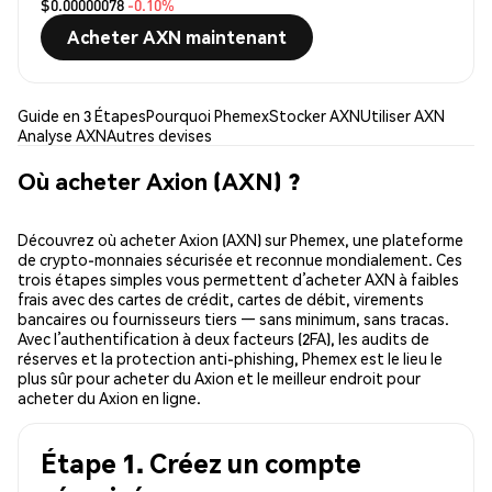
$0.00000078
-0.10%
Acheter AXN maintenant
Guide en 3 Étapes
Pourquoi Phemex
Stocker AXN
Utiliser AXN
Analyse AXN
Autres devises
Où acheter Axion (AXN) ?
Découvrez où acheter Axion (AXN) sur Phemex, une plateforme
de crypto-monnaies sécurisée et reconnue mondialement. Ces
trois étapes simples vous permettent d’acheter AXN à faibles
frais avec des cartes de crédit, cartes de débit, virements
bancaires ou fournisseurs tiers — sans minimum, sans tracas.
Avec l’authentification à deux facteurs (2FA), les audits de
réserves et la protection anti-phishing, Phemex est le lieu le
plus sûr pour acheter du Axion et le meilleur endroit pour
acheter du Axion en ligne.
Étape 1. Créez un compte