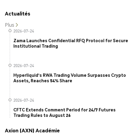
Actualités
Plus
2026-07-24
Zama Launches Confidential RFQ Protocol for Secure
Institutional Trading
2026-07-24
Hyperliquid's RWA Trading Volume Surpasses Crypto
Assets, Reaches 54% Share
2026-07-24
CFTC Extends Comment Period for 24/7 Futures
Trading Rules to August 26
Axion (AXN) Académie