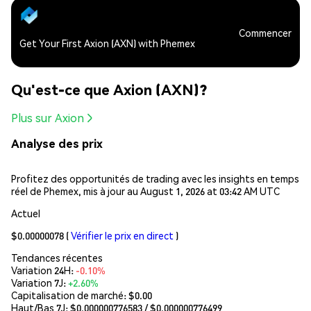
Commencer
Get Your First Axion (AXN) with Phemex
Qu'est-ce que Axion (AXN)?
Plus sur Axion
Analyse des prix
Profitez des opportunités de trading avec les insights en temps
réel de Phemex, mis à jour au August 1, 2026 at 03:42 AM UTC
Actuel
$0.00000078
(
Vérifier le prix en direct
)
Tendances récentes
Variation 24H:
-0.10%
Variation 7J:
+2.60%
Capitalisation de marché:
$0.00
Haut/Bas 7J: $
0.000000776583
/ $
0.000000776499