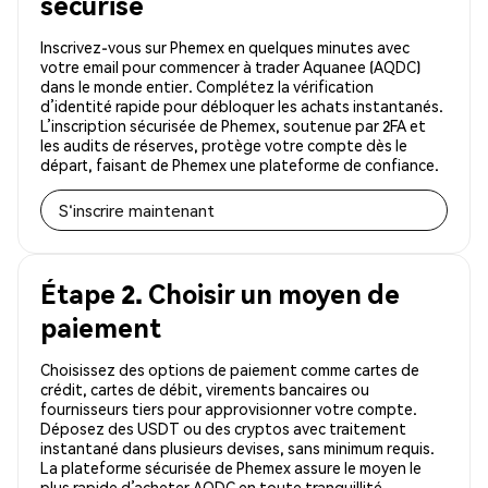
sécurisé
Inscrivez-vous sur Phemex en quelques minutes avec
votre email pour commencer à trader Aquanee (AQDC)
dans le monde entier. Complétez la vérification
d’identité rapide pour débloquer les achats instantanés.
L’inscription sécurisée de Phemex, soutenue par 2FA et
les audits de réserves, protège votre compte dès le
départ, faisant de Phemex une plateforme de confiance.
S'inscrire maintenant
Étape 2. Choisir un moyen de
paiement
Choisissez des options de paiement comme cartes de
crédit, cartes de débit, virements bancaires ou
fournisseurs tiers pour approvisionner votre compte.
Déposez des USDT ou des cryptos avec traitement
instantané dans plusieurs devises, sans minimum requis.
La plateforme sécurisée de Phemex assure le moyen le
plus rapide d’acheter AQDC en toute tranquillité.