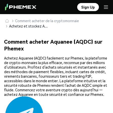
Sign Up
Comment acheter de la cryptomonnaie
Achetez et stockez Aquanee (AQDC) en toute sécurité
Comment acheter Aquanee (AQDC) sur
Phemex
Achetez Aquanee (AQDC) facilement sur Phemex, la plateforme
de crypto-monnaies la plus efficace, reconnue par des millions
d’utilisateurs. Profitez d’achats sécurisés et instantanés avec
des méthodes de paiement flexibles, incluant cartes de crédit,
virements bancaires, fournisseurs tiers et trading P2P,
accessibles dans le monde entier. La plateforme intuitive et la
sécurité robuste de Phemex rendent l’achat de AQDC simple et
fluide. Commencez votre aventure crypto dès aujourd’hui —
achetez Aquanee en toute sécurité et confiance sur Phemex.