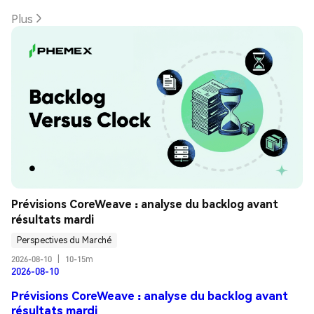
Plus
Prévisions CoreWeave : analyse du backlog avant 
résultats mardi
Perspectives du Marché
2026-08-10
|
10-15m
2026-08-10
Prévisions CoreWeave : analyse du backlog avant
résultats mardi