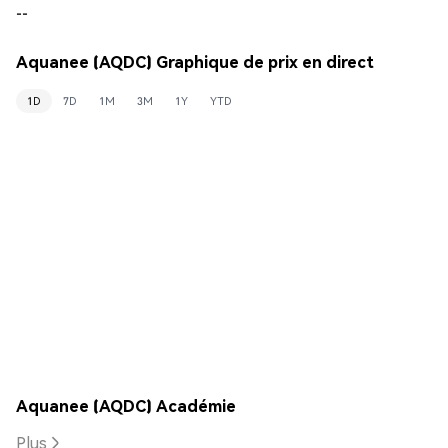
--
Aquanee (AQDC) Graphique de prix en direct
1D
7D
1M
3M
1Y
YTD
Aquanee (AQDC) Académie
Plus