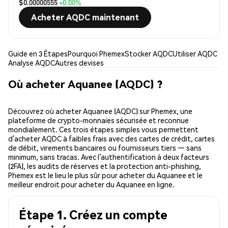
$0.00000555
+0.00%
Acheter AQDC maintenant
Guide en 3 Étapes
Pourquoi Phemex
Stocker AQDC
Utiliser AQDC
Analyse AQDC
Autres devises
Où acheter Aquanee (AQDC) ?
Découvrez où acheter Aquanee (AQDC) sur Phemex, une
plateforme de crypto-monnaies sécurisée et reconnue
mondialement. Ces trois étapes simples vous permettent
d’acheter AQDC à faibles frais avec des cartes de crédit, cartes
de débit, virements bancaires ou fournisseurs tiers — sans
minimum, sans tracas. Avec l’authentification à deux facteurs
(2FA), les audits de réserves et la protection anti-phishing,
Phemex est le lieu le plus sûr pour acheter du Aquanee et le
meilleur endroit pour acheter du Aquanee en ligne.
Étape 1. Créez un compte