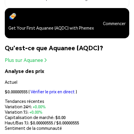
Commencer
Get Your First Aquanee (AQDC) with Phemex
Qu'est-ce que Aquanee (AQDC)?
Plus sur Aquanee
Analyse des prix
Actuel
$0.00000555
(
Vérifier le prix en direct
)
Tendances récentes
Variation 24H:
+0.00%
Variation 7J:
+0.00%
Capitalisation de marché:
$0.00
Haut/Bas 7J: $
0.00000555
/ $
0.00000555
Sentiment de la communauté