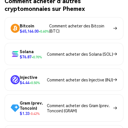
Comment acheter d'autres
cryptomonnaies sur Phemex
Bitcoin
Comment acheter des Bitcoin
$65,166.00
(BTC)
+0.60%
Solana
Comment acheter des Solana (SOL)
$76.87
+0.70%
Injective
Comment acheter des Injective (INJ)
$4.44
+0.50%
Gram (prev.
Comment acheter des Gram (prev.
Toncoin)
Toncoin) (GRAM)
$1.33
-0.42%