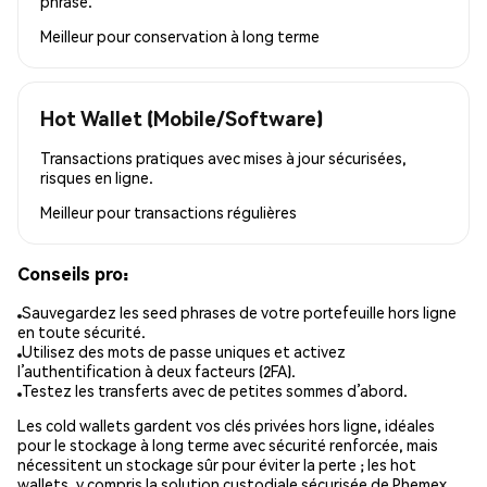
phrase.
Meilleur pour
conservation à long terme
Hot Wallet (Mobile/Software)
Transactions pratiques avec mises à jour sécurisées,
risques en ligne.
Meilleur pour
transactions régulières
Conseils pro:
Sauvegardez les seed phrases de votre portefeuille hors ligne
en toute sécurité.
Utilisez des mots de passe uniques et activez
l’authentification à deux facteurs (2FA).
Testez les transferts avec de petites sommes d’abord.
Les cold wallets gardent vos clés privées hors ligne, idéales
pour le stockage à long terme avec sécurité renforcée, mais
nécessitent un stockage sûr pour éviter la perte ; les hot
wallets, y compris la solution custodiale sécurisée de Phemex,