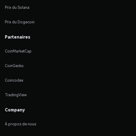
Prix du Solana
Prix du Dogecoin
Partenaires
CoinMarketCap
CoinGecko
Coincodex
TradingView
Company
À propos de nous