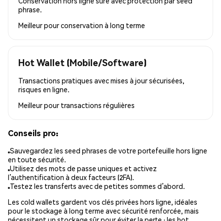
Conservation hors ligne sûre avec protection par seed
phrase.
Meilleur pour
conservation à long terme
Hot Wallet (Mobile/Software)
Transactions pratiques avec mises à jour sécurisées,
risques en ligne.
Meilleur pour
transactions régulières
Conseils pro:
Sauvegardez les seed phrases de votre portefeuille hors ligne
en toute sécurité.
Utilisez des mots de passe uniques et activez
l’authentification à deux facteurs (2FA).
Testez les transferts avec de petites sommes d’abord.
Les cold wallets gardent vos clés privées hors ligne, idéales
pour le stockage à long terme avec sécurité renforcée, mais
nécessitent un stockage sûr pour éviter la perte ; les hot