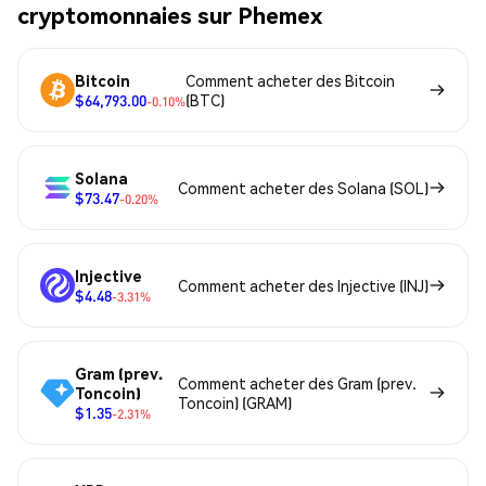
cryptomonnaies sur Phemex
Bitcoin
Comment acheter des Bitcoin
$64,793.00
(BTC)
-0.10%
Solana
Comment acheter des Solana (SOL)
$73.47
-0.20%
Injective
Comment acheter des Injective (INJ)
$4.48
-3.31%
Gram (prev.
Comment acheter des Gram (prev.
Toncoin)
Toncoin) (GRAM)
$1.35
-2.31%