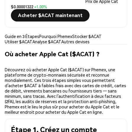
Prix de Apple Cat
$0.00001322
+1.00%
Acheter $ACAT maintenant
Guide en 3 Étapes
Pourquoi Phemex
Stocker $ACAT
Utiliser $ACAT
Analyse $ACAT
Autres devises
Où acheter Apple Cat ($ACAT) ?
Découvrez où acheter Apple Cat ($ACAT) sur Phemex, une
plateforme de crypto-monnaies sécurisée et reconnue
mondialement. Ces trois étapes simples vous permettent
d’acheter $ACAT à faibles frais avec des cartes de crédit, cartes
de débit, virements bancaires ou fournisseurs tiers — sans
minimum, sans tracas. Avec l’authentification à deux facteurs
(2FA), les audits de réserves et la protection anti-phishing,
Phemex est le lieu le plus sûr pour acheter du Apple Cat et le
meilleur endroit pour acheter du Apple Cat en ligne.
Étape 1. Créez un compte