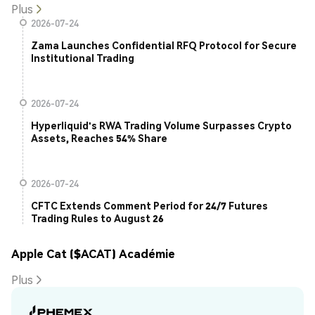
Plus
2026-07-24
Zama Launches Confidential RFQ Protocol for Secure
Institutional Trading
2026-07-24
Hyperliquid's RWA Trading Volume Surpasses Crypto
Assets, Reaches 54% Share
2026-07-24
CFTC Extends Comment Period for 24/7 Futures
Trading Rules to August 26
Apple Cat ($ACAT) Académie
Plus