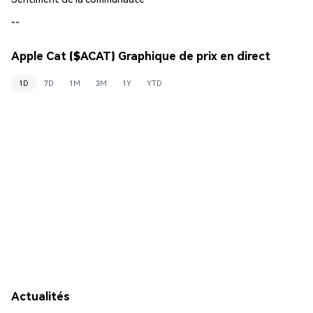
--
Apple Cat ($ACAT) Graphique de prix en direct
1D
7D
1M
3M
1Y
YTD
Actualités