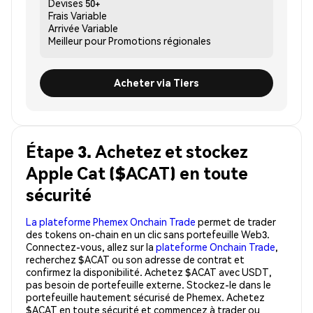
Devises
50+
Frais
Variable
Arrivée
Variable
Meilleur pour
Promotions régionales
Acheter via Tiers
Étape 3. Achetez et stockez
Apple Cat ($ACAT) en toute
sécurité
La plateforme Phemex Onchain Trade
permet de trader
des tokens on-chain en un clic sans portefeuille Web3.
Connectez-vous, allez sur la
plateforme Onchain Trade
,
recherchez $ACAT ou son adresse de contrat et
confirmez la disponibilité. Achetez $ACAT avec USDT,
pas besoin de portefeuille externe. Stockez-le dans le
portefeuille hautement sécurisé de Phemex. Achetez
$ACAT en toute sécurité et commencez à trader ou