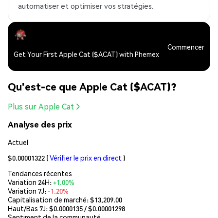
automatiser et optimiser vos stratégies.
Commencer
Get Your First Apple Cat ($ACAT) with Phemex
Qu'est-ce que Apple Cat ($ACAT)?
Plus sur Apple Cat
Analyse des prix
Actuel
$0.00001322
(
Vérifier le prix en direct
)
Tendances récentes
Variation 24H:
+1.00%
Variation 7J:
-1.20%
Capitalisation de marché:
$13,209.00
Haut/Bas 7J: $
0.0000135
/ $
0.00001298
Sentiment de la communauté