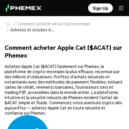
Sign Up
Comment acheter de la cryptomonnaie
Achetez et stockez Apple Cat ($ACAT) en toute sécurité
Comment acheter Apple Cat ($ACAT) sur
Phemex
Achetez Apple Cat ($ACAT) facilement sur Phemex, la
plateforme de crypto-monnaies la plus efficace, reconnue par
des millions d’utilisateurs. Profitez d’achats sécurisés et
instantanés avec des méthodes de paiement flexibles, incluant
cartes de crédit, virements bancaires, fournisseurs tiers et
trading P2P, accessibles dans le monde entier. La plateforme
intuitive et la sécurité robuste de Phemex rendent l’achat de
$ACAT simple et fluide. Commencez votre aventure crypto dès
aujourd’hui — achetez Apple Cat en toute sécurité et
confiance sur Phemex.