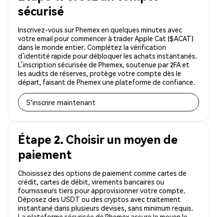
sécurisé
Inscrivez-vous sur Phemex en quelques minutes avec
votre email pour commencer à trader Apple Cat ($ACAT)
dans le monde entier. Complétez la vérification
d’identité rapide pour débloquer les achats instantanés.
L’inscription sécurisée de Phemex, soutenue par 2FA et
les audits de réserves, protège votre compte dès le
départ, faisant de Phemex une plateforme de confiance.
S'inscrire maintenant
Étape 2. Choisir un moyen de
paiement
Choisissez des options de paiement comme cartes de
crédit, cartes de débit, virements bancaires ou
fournisseurs tiers pour approvisionner votre compte.
Déposez des USDT ou des cryptos avec traitement
instantané dans plusieurs devises, sans minimum requis.
La plateforme sécurisée de Phemex assure le moyen le