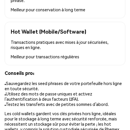
phrase.
Meilleur pour
conservation à long terme
Hot Wallet (Mobile/Software)
Transactions pratiques avec mises à jour sécurisées,
risques en ligne.
Meilleur pour
transactions régulières
Conseils pro:
Sauvegardez les seed phrases de votre portefeuille hors ligne
en toute sécurité.
Utilisez des mots de passe uniques et activez
l’authentification à deux facteurs (2FA).
Testez les transferts avec de petites sommes d’abord.
Les cold wallets gardent vos clés privées hors ligne, idéales
pour le stockage à long terme avec sécurité renforcée, mais
nécessitent un stockage sûr pour éviter la perte ; les hot
wallets, y compris la solution custodiale sécurisée de Phemex,