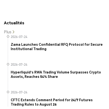
Actualités
Plus
2026-07-24
Zama Launches Confidential RFQ Protocol for Secure
Institutional Trading
2026-07-24
Hyperliquid's RWA Trading Volume Surpasses Crypto
Assets, Reaches 54% Share
2026-07-24
CFTC Extends Comment Period for 24/7 Futures
Trading Rules to August 26