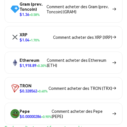
Gram (prev.
Comment acheter des Gram (prev.
Toncoin)
Toncoin) (GRAM)
$1.36
+0.58%
XRP
Comment acheter des XRP (XRP)
$1.04
+1.70%
Ethereum
Comment acheter des Ethereum
$1,918.89
(ETH)
+0.30%
TRON
Comment acheter des TRON (TRX)
$0.328562
+0.40%
Pepe
Comment acheter des Pepe
$0.00000286
(PEPE)
+0.90%