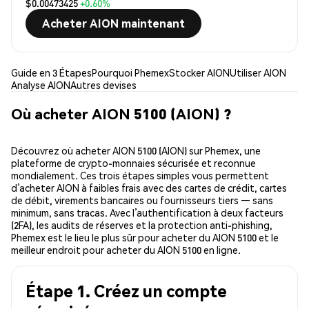
$0.00473425
+0.60%
Acheter AION maintenant
Guide en 3 Étapes
Pourquoi Phemex
Stocker AION
Utiliser AION
Analyse AION
Autres devises
Où acheter AION 5100 (AION) ?
Découvrez où acheter AION 5100 (AION) sur Phemex, une
plateforme de crypto-monnaies sécurisée et reconnue
mondialement. Ces trois étapes simples vous permettent
d’acheter AION à faibles frais avec des cartes de crédit, cartes
de débit, virements bancaires ou fournisseurs tiers — sans
minimum, sans tracas. Avec l’authentification à deux facteurs
(2FA), les audits de réserves et la protection anti-phishing,
Phemex est le lieu le plus sûr pour acheter du AION 5100 et le
meilleur endroit pour acheter du AION 5100 en ligne.
Étape 1. Créez un compte