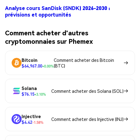
Analyse cours SanDisk (SNDK) 2026-2030 :
prévisions et opportunités
Comment acheter d'autres
cryptomonnaies sur Phemex
Bitcoin
Comment acheter des Bitcoin
$64,967.00
(BTC)
+0.00%
Solana
Comment acheter des Solana (SOL)
$76.15
+3.10%
Injective
Comment acheter des Injective (INJ)
$4.42
-1.58%