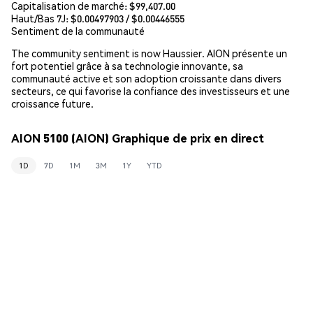
Capitalisation de marché:
$99,407.00
Haut/Bas 7J: $
0.00497903
/ $
0.00446555
Sentiment de la communauté
The community sentiment is now Haussier. AION présente un
fort potentiel grâce à sa technologie innovante, sa
communauté active et son adoption croissante dans divers
secteurs, ce qui favorise la confiance des investisseurs et une
croissance future.
AION 5100 (AION) Graphique de prix en direct
1D
7D
1M
3M
1Y
YTD