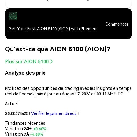
Commencer
Get Your First AION 5100 (AION) with Phemex
Qu'est-ce que AION 5100 (AION)?
Plus sur AION 5100
Analyse des prix
Profitez des opportunités de trading avec les insights en temps
réel de Phemex, mis à jour au August 7, 2026 at 03:11 AM UTC
Actuel
$0.00473425
(
Vérifier le prix en direct
)
Tendances récentes
Variation 24H:
+0.60%
Variation 7J:
+4.60%