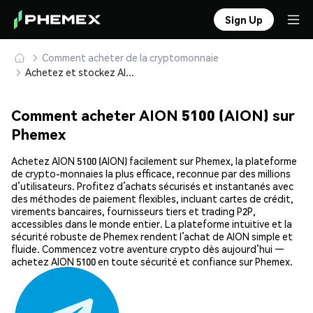
Sign Up
Comment acheter de la cryptomonnaie
Achetez et stockez AION 5100 (AION) en toute sécurité
Comment acheter AION 5100 (AION) sur
Phemex
Achetez AION 5100 (AION) facilement sur Phemex, la plateforme
de crypto-monnaies la plus efficace, reconnue par des millions
d’utilisateurs. Profitez d’achats sécurisés et instantanés avec
des méthodes de paiement flexibles, incluant cartes de crédit,
virements bancaires, fournisseurs tiers et trading P2P,
accessibles dans le monde entier. La plateforme intuitive et la
sécurité robuste de Phemex rendent l’achat de AION simple et
fluide. Commencez votre aventure crypto dès aujourd’hui —
achetez AION 5100 en toute sécurité et confiance sur Phemex.