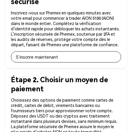
sécurisé
Inscrivez-vous sur Phemex en quelques minutes avec
votre email pour commencer à trader AION 5100 (AION)
dans le monde entier. Complétez la vérification
d’identité rapide pour débloquer les achats instantanés.
L’inscription sécurisée de Phemex, soutenue par 2FA et
les audits de réserves, protège votre compte dès le
départ, faisant de Phemex une plateforme de confiance.
S'inscrire maintenant
Étape 2. Choisir un moyen de
paiement
Choisissez des options de paiement comme cartes de
crédit, cartes de débit, virements bancaires ou
fournisseurs tiers pour approvisionner votre compte.
Déposez des USDT ou des cryptos avec traitement
instantané dans plusieurs devises, sans minimum requis.
La plateforme sécurisée de Phemex assure le moyen le
plus rapide d’acheter AION en toute tranquillité.