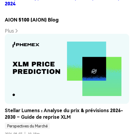
2024
AION 5100 (AION) Blog
Plus
Stellar Lumens : Analyse du prix & prévisions 2026-
2030 – Guide de reprise XLM
Perspectives du Marché
2026-08-07
|
10-15m