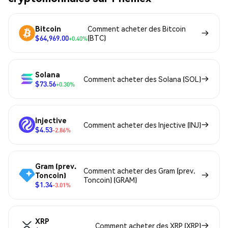
Bitcoin
Comment acheter des Bitcoin
$64,969.00
(BTC)
+0.40%
Solana
Comment acheter des Solana (SOL)
$73.56
+0.30%
Injective
Comment acheter des Injective (INJ)
$4.53
-2.86%
Gram (prev.
Comment acheter des Gram (prev.
Toncoin)
Toncoin) (GRAM)
$1.34
-3.01%
XRP
Comment acheter des XRP (XRP)