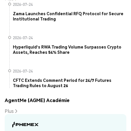
2026-07-24
Zama Launches Confidential RFQ Protocol for Secure
Institutional Trading
2026-07-24
Hyperliquid's RWA Trading Volume Surpasses Crypto
Assets, Reaches 54% Share
2026-07-24
CFTC Extends Comment Period for 24/7 Futures
Trading Rules to August 26
AgentMe (AGME) Académie
Plus