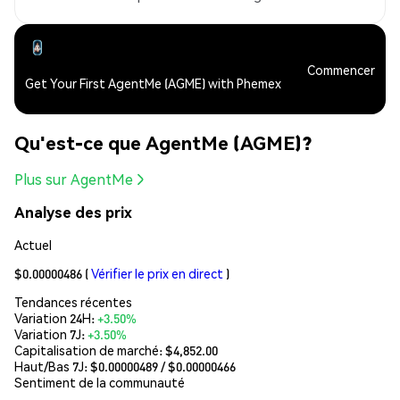
Commencer
Get Your First AgentMe (AGME) with Phemex
Qu'est-ce que AgentMe (AGME)?
Plus sur AgentMe
Analyse des prix
Actuel
$0.00000486
(
Vérifier le prix en direct
)
Tendances récentes
Variation 24H:
+3.50%
Variation 7J:
+3.50%
Capitalisation de marché:
$4,852.00
Haut/Bas 7J: $
0.00000489
/ $
0.00000466
Sentiment de la communauté