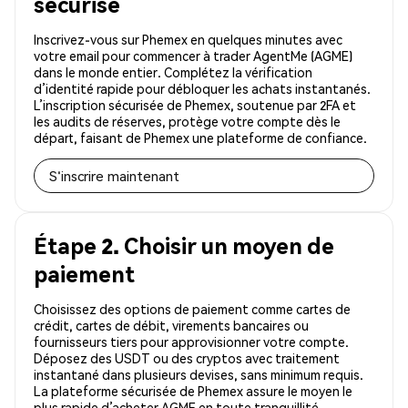
sécurisé
Inscrivez-vous sur Phemex en quelques minutes avec
votre email pour commencer à trader AgentMe (AGME)
dans le monde entier. Complétez la vérification
d’identité rapide pour débloquer les achats instantanés.
L’inscription sécurisée de Phemex, soutenue par 2FA et
les audits de réserves, protège votre compte dès le
départ, faisant de Phemex une plateforme de confiance.
S'inscrire maintenant
Étape 2. Choisir un moyen de
paiement
Choisissez des options de paiement comme cartes de
crédit, cartes de débit, virements bancaires ou
fournisseurs tiers pour approvisionner votre compte.
Déposez des USDT ou des cryptos avec traitement
instantané dans plusieurs devises, sans minimum requis.
La plateforme sécurisée de Phemex assure le moyen le
plus rapide d’acheter AGME en toute tranquillité.