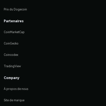
Prix du Dogecoin
Partenaires
CoinMarketCap
CoinGecko
Coincodex
TradingView
Company
À propos de nous
Site de marque