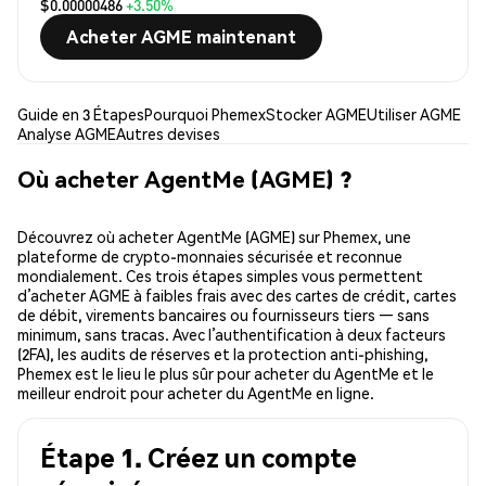
$0.00000486
+3.50%
Acheter AGME maintenant
Guide en 3 Étapes
Pourquoi Phemex
Stocker AGME
Utiliser AGME
Analyse AGME
Autres devises
Où acheter AgentMe (AGME) ?
Découvrez où acheter AgentMe (AGME) sur Phemex, une
plateforme de crypto-monnaies sécurisée et reconnue
mondialement. Ces trois étapes simples vous permettent
d’acheter AGME à faibles frais avec des cartes de crédit, cartes
de débit, virements bancaires ou fournisseurs tiers — sans
minimum, sans tracas. Avec l’authentification à deux facteurs
(2FA), les audits de réserves et la protection anti-phishing,
Phemex est le lieu le plus sûr pour acheter du AgentMe et le
meilleur endroit pour acheter du AgentMe en ligne.
Étape 1. Créez un compte