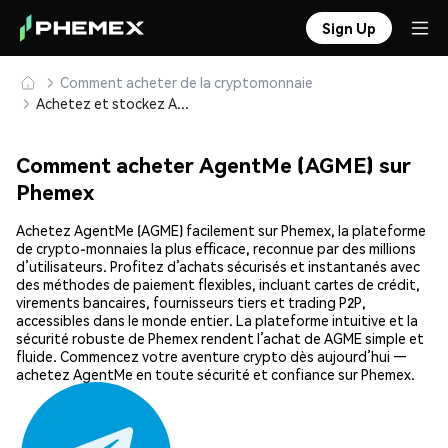
Sign Up
Comment acheter de la cryptomonnaie
Achetez et stockez AgentMe (AGME) en toute sécurité
Comment acheter AgentMe (AGME) sur
Phemex
Achetez AgentMe (AGME) facilement sur Phemex, la plateforme
de crypto-monnaies la plus efficace, reconnue par des millions
d’utilisateurs. Profitez d’achats sécurisés et instantanés avec
des méthodes de paiement flexibles, incluant cartes de crédit,
virements bancaires, fournisseurs tiers et trading P2P,
accessibles dans le monde entier. La plateforme intuitive et la
sécurité robuste de Phemex rendent l’achat de AGME simple et
fluide. Commencez votre aventure crypto dès aujourd’hui —
achetez AgentMe en toute sécurité et confiance sur Phemex.