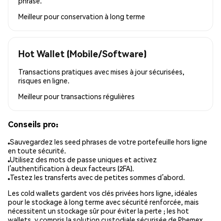
phrase.
Meilleur pour
conservation à long terme
Hot Wallet (Mobile/Software)
Transactions pratiques avec mises à jour sécurisées,
risques en ligne.
Meilleur pour
transactions régulières
Conseils pro:
Sauvegardez les seed phrases de votre portefeuille hors ligne
en toute sécurité.
Utilisez des mots de passe uniques et activez
l’authentification à deux facteurs (2FA).
Testez les transferts avec de petites sommes d’abord.
Les cold wallets gardent vos clés privées hors ligne, idéales
pour le stockage à long terme avec sécurité renforcée, mais
nécessitent un stockage sûr pour éviter la perte ; les hot
wallets, y compris la solution custodiale sécurisée de Phemex,