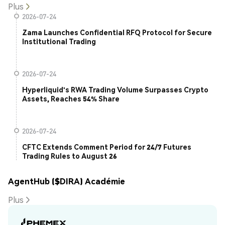
Plus
2026-07-24
Zama Launches Confidential RFQ Protocol for Secure
Institutional Trading
2026-07-24
Hyperliquid's RWA Trading Volume Surpasses Crypto
Assets, Reaches 54% Share
2026-07-24
CFTC Extends Comment Period for 24/7 Futures
Trading Rules to August 26
AgentHub ($DIRA) Académie
Plus