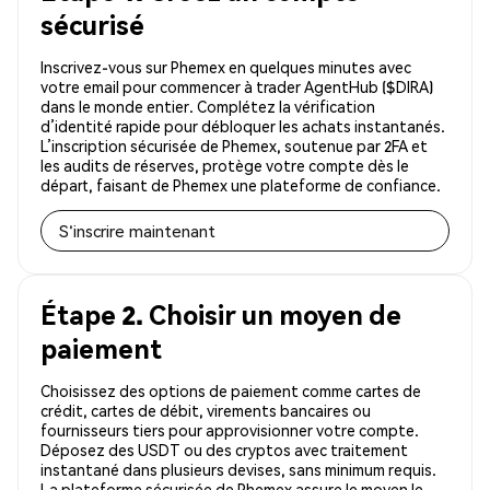
sécurisé
Inscrivez-vous sur Phemex en quelques minutes avec
votre email pour commencer à trader AgentHub ($DIRA)
dans le monde entier. Complétez la vérification
d’identité rapide pour débloquer les achats instantanés.
L’inscription sécurisée de Phemex, soutenue par 2FA et
les audits de réserves, protège votre compte dès le
départ, faisant de Phemex une plateforme de confiance.
S'inscrire maintenant
Étape 2. Choisir un moyen de
paiement
Choisissez des options de paiement comme cartes de
crédit, cartes de débit, virements bancaires ou
fournisseurs tiers pour approvisionner votre compte.
Déposez des USDT ou des cryptos avec traitement
instantané dans plusieurs devises, sans minimum requis.
La plateforme sécurisée de Phemex assure le moyen le