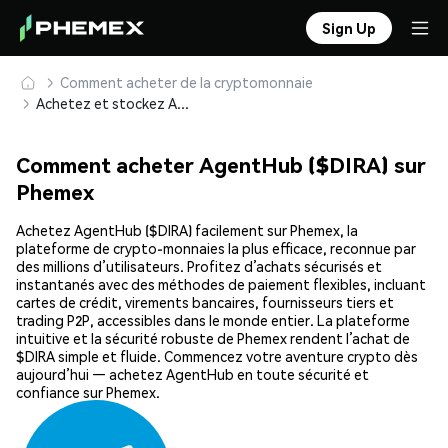
Sign Up
Comment acheter de la cryptomonnaie
Achetez et stockez AgentHub ($DIRA) en toute sécurité
Comment acheter AgentHub ($DIRA) sur
Phemex
Achetez AgentHub ($DIRA) facilement sur Phemex, la
plateforme de crypto-monnaies la plus efficace, reconnue par
des millions d’utilisateurs. Profitez d’achats sécurisés et
instantanés avec des méthodes de paiement flexibles, incluant
cartes de crédit, virements bancaires, fournisseurs tiers et
trading P2P, accessibles dans le monde entier. La plateforme
intuitive et la sécurité robuste de Phemex rendent l’achat de
$DIRA simple et fluide. Commencez votre aventure crypto dès
aujourd’hui — achetez AgentHub en toute sécurité et
confiance sur Phemex.