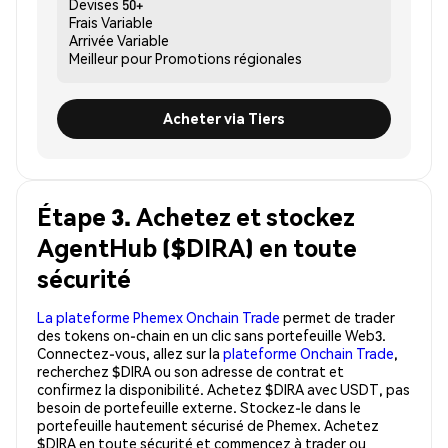
Devises
50+
Frais
Variable
Arrivée
Variable
Meilleur pour
Promotions régionales
Acheter via Tiers
Étape 3. Achetez et stockez
AgentHub ($DIRA) en toute
sécurité
La plateforme Phemex Onchain Trade
permet de trader
des tokens on-chain en un clic sans portefeuille Web3.
Connectez-vous, allez sur la
plateforme Onchain Trade
,
recherchez $DIRA ou son adresse de contrat et
confirmez la disponibilité. Achetez $DIRA avec USDT, pas
besoin de portefeuille externe. Stockez-le dans le
portefeuille hautement sécurisé de Phemex. Achetez
$DIRA en toute sécurité et commencez à trader ou