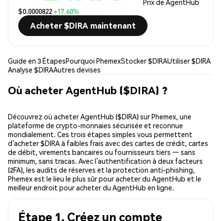
Prix de AgentHub
$0.0000822
+17.60%
Acheter $DIRA maintenant
Guide en 3 Étapes
Pourquoi Phemex
Stocker $DIRA
Utiliser $DIRA
Analyse $DIRA
Autres devises
Où acheter AgentHub ($DIRA) ?
Découvrez où acheter AgentHub ($DIRA) sur Phemex, une
plateforme de crypto-monnaies sécurisée et reconnue
mondialement. Ces trois étapes simples vous permettent
d’acheter $DIRA à faibles frais avec des cartes de crédit, cartes
de débit, virements bancaires ou fournisseurs tiers — sans
minimum, sans tracas. Avec l’authentification à deux facteurs
(2FA), les audits de réserves et la protection anti-phishing,
Phemex est le lieu le plus sûr pour acheter du AgentHub et le
meilleur endroit pour acheter du AgentHub en ligne.
Étape 1. Créez un compte