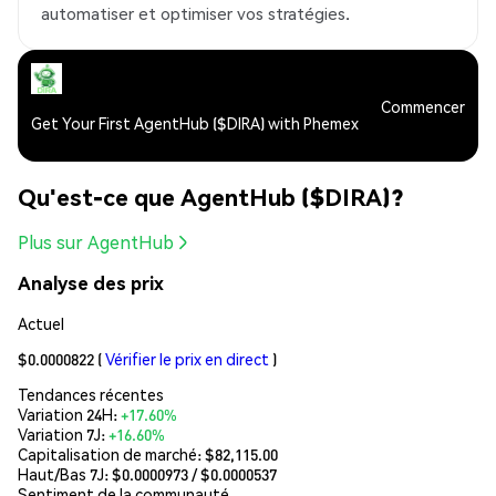
automatiser et optimiser vos stratégies.
Commencer
Get Your First AgentHub ($DIRA) with Phemex
Qu'est-ce que AgentHub ($DIRA)?
Plus sur AgentHub
Analyse des prix
Actuel
$0.0000822
(
Vérifier le prix en direct
)
Tendances récentes
Variation 24H:
+17.60%
Variation 7J:
+16.60%
Capitalisation de marché:
$82,115.00
Haut/Bas 7J: $
0.0000973
/ $
0.0000537
Sentiment de la communauté