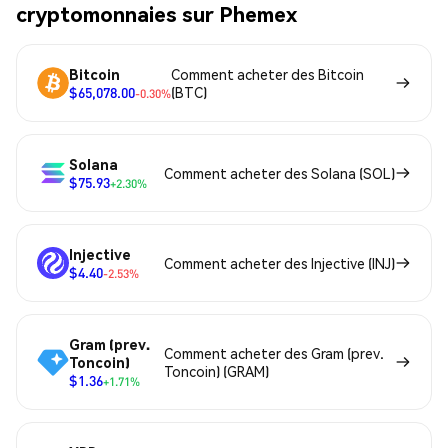
cryptomonnaies sur Phemex
Bitcoin
Comment acheter des Bitcoin
$65,078.00
(BTC)
-0.30%
Solana
Comment acheter des Solana (SOL)
$75.93
+2.30%
Injective
Comment acheter des Injective (INJ)
$4.40
-2.53%
Gram (prev.
Comment acheter des Gram (prev.
Toncoin)
Toncoin) (GRAM)
$1.36
+1.71%