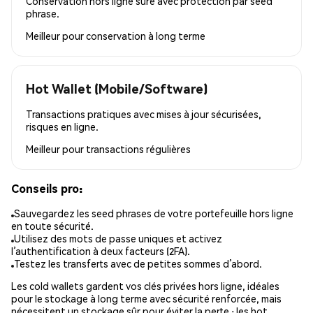
Conservation hors ligne sûre avec protection par seed
phrase.
Meilleur pour
conservation à long terme
Hot Wallet (Mobile/Software)
Transactions pratiques avec mises à jour sécurisées,
risques en ligne.
Meilleur pour
transactions régulières
Conseils pro:
Sauvegardez les seed phrases de votre portefeuille hors ligne
en toute sécurité.
Utilisez des mots de passe uniques et activez
l’authentification à deux facteurs (2FA).
Testez les transferts avec de petites sommes d’abord.
Les cold wallets gardent vos clés privées hors ligne, idéales
pour le stockage à long terme avec sécurité renforcée, mais
nécessitent un stockage sûr pour éviter la perte ; les hot