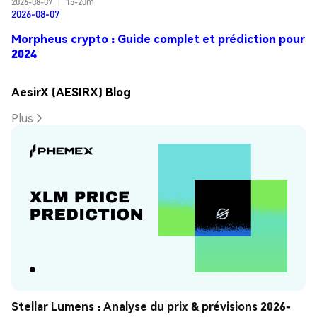
2026-08-07
|
15-20m
2026-08-07
Morpheus crypto : Guide complet et prédiction pour
2024
AesirX (AESIRX) Blog
Plus
Stellar Lumens : Analyse du prix & prévisions 2026-