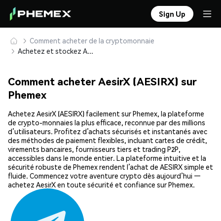
Sign Up
Comment acheter de la cryptomonnaie
Achetez et stockez AesirX (AESIRX) en toute sécurité
Comment acheter AesirX (AESIRX) sur
Phemex
Achetez AesirX (AESIRX) facilement sur Phemex, la plateforme
de crypto-monnaies la plus efficace, reconnue par des millions
d’utilisateurs. Profitez d’achats sécurisés et instantanés avec
des méthodes de paiement flexibles, incluant cartes de crédit,
virements bancaires, fournisseurs tiers et trading P2P,
accessibles dans le monde entier. La plateforme intuitive et la
sécurité robuste de Phemex rendent l’achat de AESIRX simple et
fluide. Commencez votre aventure crypto dès aujourd’hui —
achetez AesirX en toute sécurité et confiance sur Phemex.