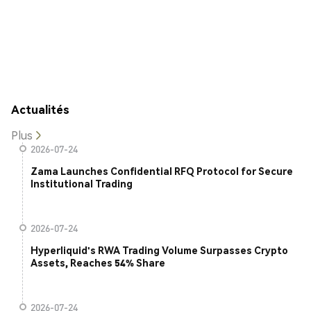
Actualités
Plus
2026-07-24
Zama Launches Confidential RFQ Protocol for Secure
Institutional Trading
2026-07-24
Hyperliquid's RWA Trading Volume Surpasses Crypto
Assets, Reaches 54% Share
2026-07-24