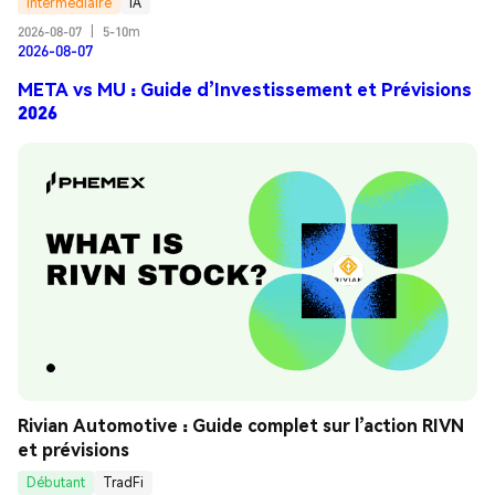
Intermédiaire
IA
2026-08-07
|
5-10m
2026-08-07
META vs MU : Guide d’Investissement et Prévisions
2026
Rivian Automotive : Guide complet sur l’action RIVN 
et prévisions
Débutant
TradFi