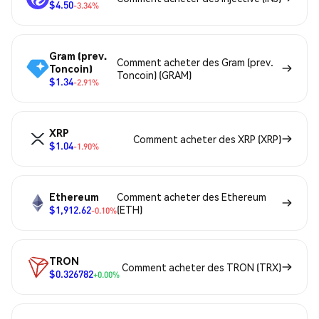
$4.50
-3.34%
Gram (prev.
Comment acheter des Gram (prev.
Toncoin)
Toncoin) (GRAM)
$1.34
-2.91%
XRP
Comment acheter des XRP (XRP)
$1.04
-1.90%
Ethereum
Comment acheter des Ethereum
$1,912.62
(ETH)
-0.10%
TRON
Comment acheter des TRON (TRX)
$0.326782
+0.00%