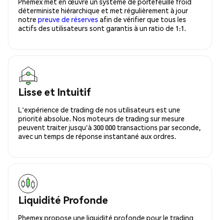
Phemex met en œuvre un système de portefeuille froid
déterministe hiérarchique et met régulièrement à jour
notre
preuve de réserves
afin de vérifier que tous les
actifs des utilisateurs sont garantis à un ratio de 1:1.
Lisse et Intuitif
L'expérience de trading de nos utilisateurs est une
priorité absolue. Nos moteurs de trading sur mesure
peuvent traiter jusqu'à 300 000 transactions par seconde,
avec un temps de réponse instantané aux ordres.
Liquidité Profonde
Phemex propose une liquidité profonde pour le trading