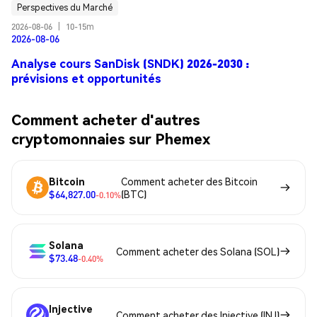
Perspectives du Marché
2026-08-06
|
10-15m
2026-08-06
Analyse cours SanDisk (SNDK) 2026-2030 :
prévisions et opportunités
Comment acheter d'autres
cryptomonnaies sur Phemex
Bitcoin
Comment acheter des Bitcoin
$64,827.00
(BTC)
-0.10%
Solana
Comment acheter des Solana (SOL)
$73.48
-0.40%
Injective
Comment acheter des Injective (INJ)