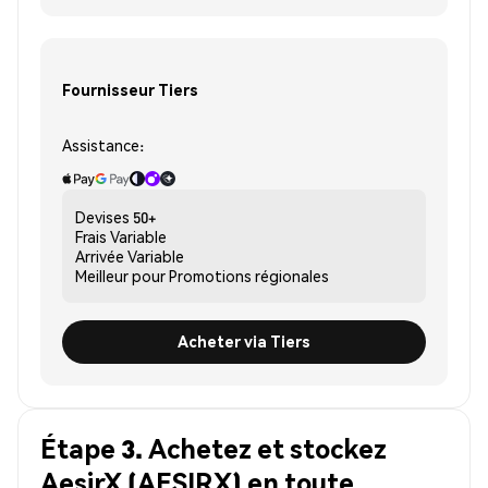
Fournisseur Tiers
Assistance:
Devises
50+
Frais
Variable
Arrivée
Variable
Meilleur pour
Promotions régionales
Acheter via Tiers
Étape 3. Achetez et stockez
AesirX (AESIRX) en toute