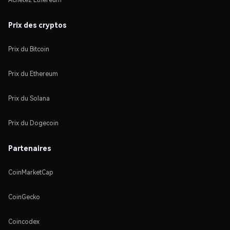
Prix des cryptos
Prix du Bitcoin
Prix du Ethereum
Prix du Solana
Prix du Dogecoin
Partenaires
CoinMarketCap
CoinGecko
Coincodex