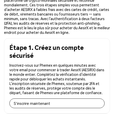
plateforme de crypto-monnaies sécurisée et reconnue
mondialement. Ces trois étapes simples vous permettent
d’acheter AESIRX à faibles frais avec des cartes de crédit, cartes
de débit, virements bancaires ou fournisseurs tiers — sans
minimum, sans tracas. Avec l’authentification à deux facteurs
(2FA), les audits de réserves et la protection anti-phishing,
Phemex est le lieu le plus sûr pour acheter du AesirX et le meilleur
endroit pour acheter du AesirX en ligne.
Étape 1. Créez un compte
sécurisé
Inscrivez-vous sur Phemex en quelques minutes avec
votre email pour commencer à trader AesirX (AESIRX) dans
le monde entier. Complétez la vérification d’identité
rapide pour débloquer les achats instantanés.
L’inscription sécurisée de Phemex, soutenue par 2FA et
les audits de réserves, protège votre compte dès le
départ, faisant de Phemex une plateforme de confiance.
S'inscrire maintenant