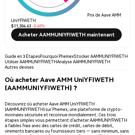
Prix de Aave AMM
UniYFIWETH
$11,304.63
-0.60%
Acheter AAMMUNIYFIWETH maintenant
Guide en 3 Étapes
Pourquoi Phemex
Stocker AAMMUNIYFIWETH
Utiliser AAMMUNIYFIWETH
Analyse AAMMUNIYFIWETH
Autres devises
Où acheter Aave AMM UniYFIWETH
(AAMMUNIYFIWETH) ?
Découvrez où acheter Aave AMM UniYFIWETH
(AAMMUNIYFIWETH) sur Phemex, une plateforme de crypto-
monnaies sécurisée et reconnue mondialement. Ces trois
étapes simples vous permettent d’acheter AAMMUNIYFIWETH
à faibles frais avec des cartes de crédit, cartes de débit,
virements bancaires ou fournisseurs tiers — sans minimum, sans