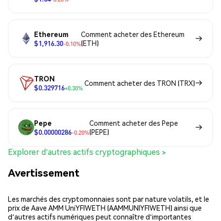
Ethereum
Comment acheter des Ethereum
$1,916.30
(ETH)
-0.10%
TRON
Comment acheter des TRON (TRX)
$0.329716
+0.30%
Pepe
Comment acheter des Pepe
$0.00000286
(PEPE)
-0.20%
Explorer d'autres actifs cryptographiques >
Avertissement
Les marchés des cryptomonnaies sont par nature volatils, et le
prix de Aave AMM UniYFIWETH (AAMMUNIYFIWETH) ainsi que
d'autres actifs numériques peut connaître d'importantes