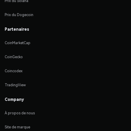
Prix du Solana
Prix du Dogecoin
Partenaires
CoinMarketCap
CoinGecko
Coincodex
TradingView
Company
À propos de nous
Site de marque