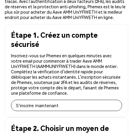
tracas. Avec l’authentification à deux facteurs (2FA), les audits
de réserves et la protection anti-phishing, Phemex est le lieu le
plus sûr pour acheter du Aave AMM UniYFIWETH et le meilleur
endroit pour acheter du Aave AMM UniYFIWETH en ligne.
Étape 1. Créez un compte
sécurisé
Inscrivez-vous sur Phemex en quelques minutes avec
votre email pour commencer à trader Aave AMM
UniYFIWETH (AAMMUNIYFIWETH) dans le monde entier.
Complétez la vérification d’identité rapide pour
débloquer les achats instantanés. L’inscription sécurisée
de Phemex, soutenue par 2FA et les audits de réserves,
protège votre compte dès le départ, faisant de Phemex
une plateforme de confiance.
S'inscrire maintenant
Étape 2. Choisir un moyen de