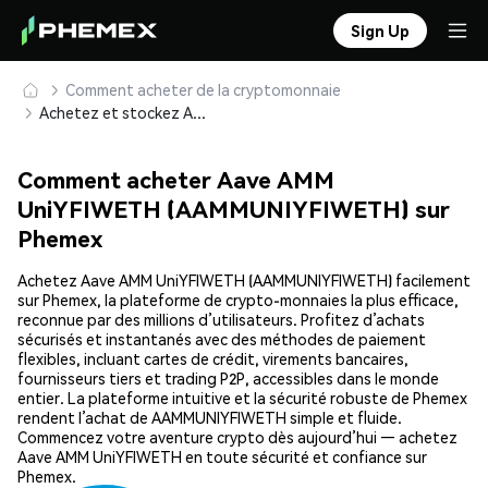
Sign Up
Comment acheter de la cryptomonnaie
Achetez et stockez Aave AMM UniYFIWETH (AAMMUNIYFIWETH) en toute sécurité
Comment acheter Aave AMM
UniYFIWETH (AAMMUNIYFIWETH) sur
Phemex
Achetez Aave AMM UniYFIWETH (AAMMUNIYFIWETH) facilement
sur Phemex, la plateforme de crypto-monnaies la plus efficace,
reconnue par des millions d’utilisateurs. Profitez d’achats
sécurisés et instantanés avec des méthodes de paiement
flexibles, incluant cartes de crédit, virements bancaires,
fournisseurs tiers et trading P2P, accessibles dans le monde
entier. La plateforme intuitive et la sécurité robuste de Phemex
rendent l’achat de AAMMUNIYFIWETH simple et fluide.
Commencez votre aventure crypto dès aujourd’hui — achetez
Aave AMM UniYFIWETH en toute sécurité et confiance sur
Phemex.