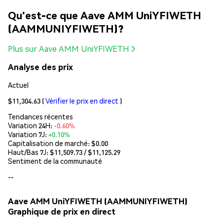
Qu'est-ce que Aave AMM UniYFIWETH
(AAMMUNIYFIWETH)?
Plus sur Aave AMM UniYFIWETH
Analyse des prix
Actuel
$11,304.63
(
Vérifier le prix en direct
)
Tendances récentes
Variation 24H:
-0.60%
Variation 7J:
+0.10%
Capitalisation de marché:
$0.00
Haut/Bas 7J: $
11,509.73
/ $
11,125.29
Sentiment de la communauté
--
Aave AMM UniYFIWETH (AAMMUNIYFIWETH)
Graphique de prix en direct