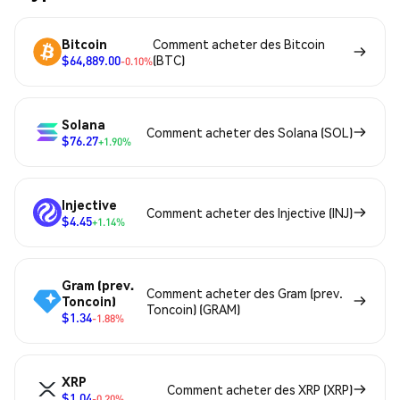
Bitcoin
Comment acheter des Bitcoin
$64,889.00
(BTC)
-0.10%
Solana
Comment acheter des Solana (SOL)
$76.27
+1.90%
Injective
Comment acheter des Injective (INJ)
$4.45
+1.14%
Gram (prev.
Comment acheter des Gram (prev.
Toncoin)
Toncoin) (GRAM)
$1.34
-1.88%
XRP
Comment acheter des XRP (XRP)
$1.04
-0.20%