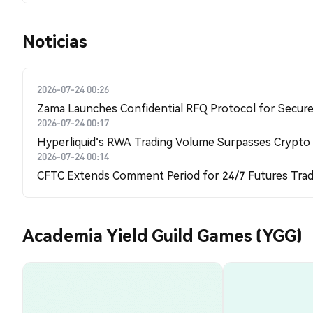
Noticias
2026-07-24 00:26
Zama Launches Confidential RFQ Protocol for Secure 
2026-07-24 00:17
Hyperliquid's RWA Trading Volume Surpasses Crypto
2026-07-24 00:14
CFTC Extends Comment Period for 24/7 Futures Trad
Academia Yield Guild Games (YGG)