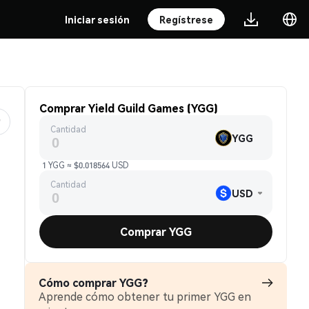
Iniciar sesión
Regístrese
Comprar Yield Guild Games (YGG)
Cantidad
YGG
1 YGG ≈ $0.018564 USD
Cantidad
USD
Comprar YGG
Cómo comprar YGG?
Aprende cómo obtener tu primer YGG en