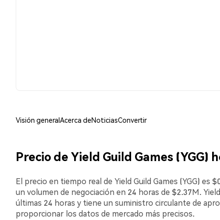
Visión general
Acerca de
Noticias
Convertir
Precio de Yield Guild Games (YGG) 
El precio en tiempo real de Yield Guild Games (YGG) es $
un volumen de negociación en 24 horas de $2.37M. Yie
últimas 24 horas y tiene un suministro circulante de apr
proporcionar los datos de mercado más precisos.