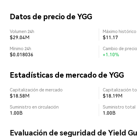
Datos de precio de YGG
Volumen 24h
Máximo histórico
$29.04M
$11.17
Mínimo 24h
Cambio de precio
$0.018036
+1.10%
Estadísticas de mercado de YGG
Capitalización de mercado
Capitalización to
$18.58M
$18.19M
Suministro en circulación
Suministro total
1.00B
1.00B
Evaluación de seguridad de Yield G