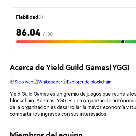
Fiabilidad
86.04
/100
Acerca de Yield Guild Games(YGG)
Sitio web
Whitepaper
Explorer de blockchain
Yield Guild Games es un gremio de juegos que reúne a lo
blockchain. Además, YGG es una organización autónoma de
de la organización es desarrollar la mayor economía virtu
compartir los ingresos con sus interesados.
Miembros del equipo