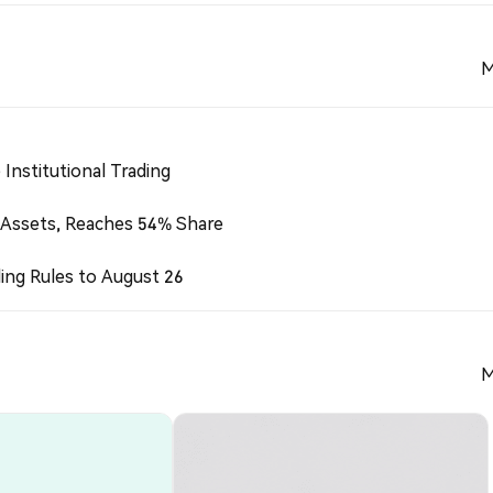
M
Institutional Trading
 Assets, Reaches 54% Share
ing Rules to August 26
M