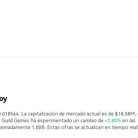
hoy
0.018564. La capitalización de mercado actual es de $18.58M,
ld Guild Games ha experimentado un cambio de
+2.80%
en las
oximadamente 1.00B. Estas cifras se actualizan en tiempo real