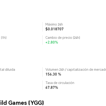
Máximo 24h
$0.018707
 (1h)
Cambio de precio (24h)
+2.80%
tal diluida
Volumen 24h / capitalización de mercad
156.30 %
Tasa de circulación
67.87%
uild Games (YGG)