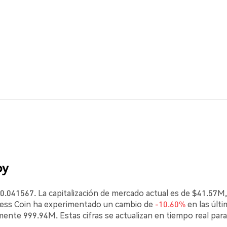
oy
0.041567. La capitalización de mercado actual es de $41.57M
less Coin ha experimentado un cambio de
-10.60%
en las últi
mente 999.94M. Estas cifras se actualizan en tiempo real para