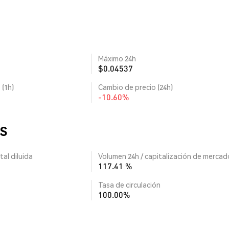
Máximo 24h
$0.04537
 (1h)
Cambio de precio (24h)
-10.60%
SS
tal diluida
Volumen 24h / capitalización de mercad
117.41 %
Tasa de circulación
100.00%