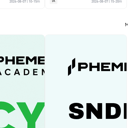
IA
2026-08-07
|
10-15m
2026-08-07
|
15-20m
M