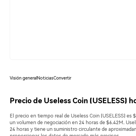
Visión general
Noticias
Convertir
Precio de Useless Coin (USELESS) h
El precio en tiempo real de Useless Coin (USELESS) es $
un volumen de negociación en 24 horas de $6.42M. Use
24 horas y tiene un suministro circulante de aproximada
proporcionar los datos de mercado más precisos.