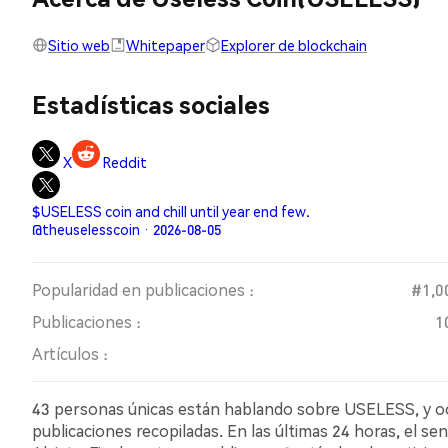
Sitio web
Whitepaper
Explorer de blockchain
Estadísticas sociales
X
Reddit
$USELESS coin and chill until year end few.
@theuselesscoin · 2026-08-05
Popularidad en publicaciones :
#1,0
Publicaciones :
1
Artículos :
43 personas únicas están hablando sobre USELESS, y oc
publicaciones recopiladas. En las últimas 24 horas, el s