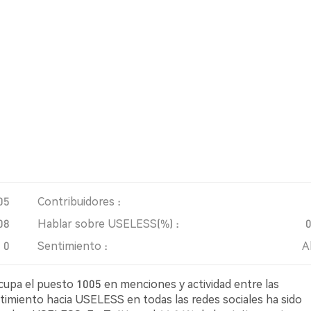
05
Contribuidores :
08
Hablar sobre USELESS(%) :
0
Sentimiento :
A
upa el puesto 1005 en menciones y actividad entre las
entimiento hacia USELESS en todas las redes sociales ha sido