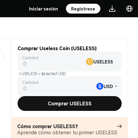
Iniciar sesión
Regístrese
Comprar Useless Coin (USELESS)
Cantidad
USELESS
1 USELESS ≈ $0.041567 USD
Cantidad
USD
Comprar USELESS
Cómo comprar USELESS?
Aprende cómo obtener tu primer USELESS