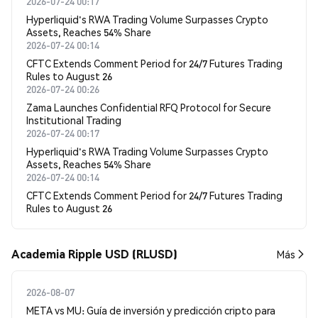
2026-07-24 00:17
Hyperliquid's RWA Trading Volume Surpasses Crypto
Assets, Reaches 54% Share
2026-07-24 00:14
CFTC Extends Comment Period for 24/7 Futures Trading
Rules to August 26
2026-07-24 00:26
Zama Launches Confidential RFQ Protocol for Secure
Institutional Trading
2026-07-24 00:17
Hyperliquid's RWA Trading Volume Surpasses Crypto
Assets, Reaches 54% Share
2026-07-24 00:14
CFTC Extends Comment Period for 24/7 Futures Trading
Rules to August 26
Academia Ripple USD (RLUSD)
Más
2026-08-07
META vs MU: Guía de inversión y predicción cripto para