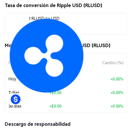
Tasa de conversión de Ripple USD (RLUSD)
1 RLUSD to USD
$1.00
Movimientos de precio de Ripple USD (RLUSD)
Cambio de
Periodo
Cambio (%)
Monto
Hoy
+
$0.00
+0.00%
7 días
+
$0.00
+0.00%
30 días
+
$0.00
+0.00%
Descargo de responsabilidad