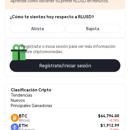
Aprende cómo obtener tu primer RLUSD en minutos.
¿Cómo te sientes hoy respecto a RLUSD?
Alcista
Bajista
Regístrate o inicia sesión para ver más información
sobre criptomonedas.
Regístrate/Iniciar sesión
Clasificación Cripto
Tendencias
Nuevos
Principales Ganadoras
$64,794.00
BTC
Bitcoin
-0.10%
$1,912.99
ETH
Ethereum
-0.10%