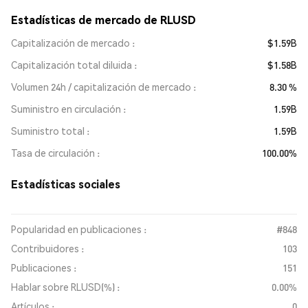
Estadísticas de mercado de RLUSD
Capitalización de mercado
$1.59B
Capitalización total diluida
$1.58B
Volumen 24h / capitalización de mercado
8.30 %
Suministro en circulación
1.59B
Suministro total
1.59B
Tasa de circulación
100.00%
Estadísticas sociales
Popularidad en publicaciones :
#848
Contribuidores :
103
Publicaciones :
151
Hablar sobre RLUSD(%) :
0.00%
Artículos :
0