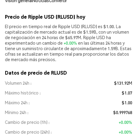
Visión general
Noticias
Convertir
Precio de Ripple USD (RLUSD) hoy
El precio en tiempo real de Ripple USD (RLUSD) es $1.00. La
capitalización de mercado actual es de $1.59B, con un volumen
de negociación en 24 horas de $65.97M. Ripple USD ha
experimentado un cambio de
+0.00%
en las últimas 24 horas y
tiene un suministro circulante de aproximadamente 1.59B. Estas
cifras se actualizan en tiempo real para proporcionar los datos
de mercado más precisos.
Datos de precio de RLUSD
Volumen 24h
$131.92M
Máximo histórico
$1.07
Máximo 24h
$1.00
Mínimo 24h
$0.999768
Cambio de precio (1h)
+0.00%
Cambio de precio (24h)
+0.00%