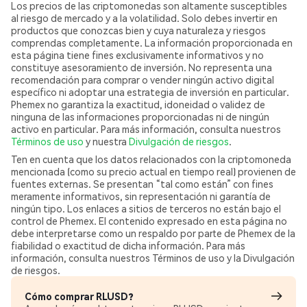
Los precios de las criptomonedas son altamente susceptibles
al riesgo de mercado y a la volatilidad. Solo debes invertir en
productos que conozcas bien y cuya naturaleza y riesgos
comprendas completamente. La información proporcionada en
esta página tiene fines exclusivamente informativos y no
constituye asesoramiento de inversión. No representa una
recomendación para comprar o vender ningún activo digital
específico ni adoptar una estrategia de inversión en particular.
Phemex no garantiza la exactitud, idoneidad o validez de
ninguna de las informaciones proporcionadas ni de ningún
activo en particular. Para más información, consulta nuestros
Términos de uso
y nuestra
Divulgación de riesgos
.
Ten en cuenta que los datos relacionados con la criptomoneda
mencionada (como su precio actual en tiempo real) provienen de
fuentes externas. Se presentan “tal como están” con fines
meramente informativos, sin representación ni garantía de
ningún tipo. Los enlaces a sitios de terceros no están bajo el
control de Phemex. El contenido expresado en esta página no
debe interpretarse como un respaldo por parte de Phemex de la
fiabilidad o exactitud de dicha información. Para más
información, consulta nuestros Términos de uso y la Divulgación
de riesgos.
Cómo comprar RLUSD?