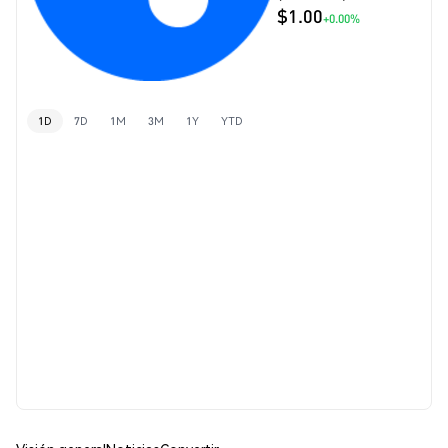
$1.00
+0.00%
1D
7D
1M
3M
1Y
YTD