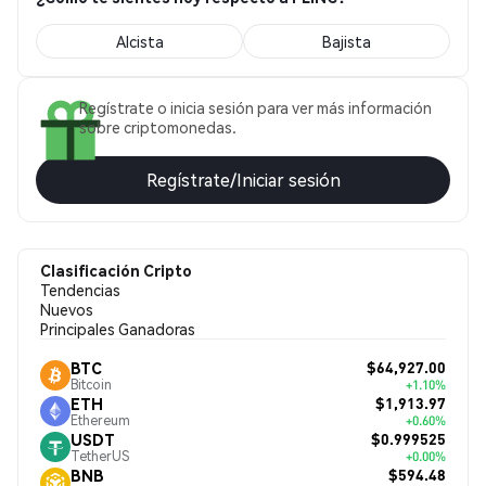
Alcista
Bajista
Regístrate o inicia sesión para ver más información
sobre criptomonedas.
Regístrate/Iniciar sesión
Clasificación Cripto
Tendencias
Nuevos
Principales Ganadoras
$64,927.00
BTC
Bitcoin
+1.10%
$1,913.97
ETH
Ethereum
+0.60%
$0.999525
USDT
TetherUS
+0.00%
$594.48
BNB