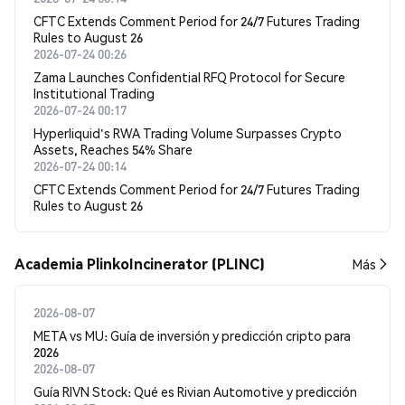
CFTC Extends Comment Period for 24/7 Futures Trading
Rules to August 26
2026-07-24 00:26
Zama Launches Confidential RFQ Protocol for Secure
Institutional Trading
2026-07-24 00:17
Hyperliquid's RWA Trading Volume Surpasses Crypto
Assets, Reaches 54% Share
2026-07-24 00:14
CFTC Extends Comment Period for 24/7 Futures Trading
Rules to August 26
Academia PlinkoIncinerator (PLINC)
Más
2026-08-07
META vs MU: Guía de inversión y predicción cripto para
2026
2026-08-07
Guía RIVN Stock: Qué es Rivian Automotive y predicción