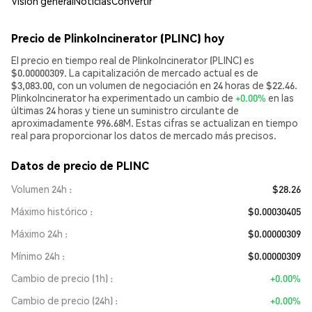
Visión general
Noticias
Convertir
Precio de PlinkoIncinerator (PLINC) hoy
El precio en tiempo real de PlinkoIncinerator (PLINC) es
$0.00000309. La capitalización de mercado actual es de
$3,083.00, con un volumen de negociación en 24 horas de $22.46.
PlinkoIncinerator ha experimentado un cambio de
+0.00%
en las
últimas 24 horas y tiene un suministro circulante de
aproximadamente 996.68M. Estas cifras se actualizan en tiempo
real para proporcionar los datos de mercado más precisos.
Datos de precio de PLINC
Volumen 24h
$28.26
Máximo histórico
$0.00030405
Máximo 24h
$0.00000309
Mínimo 24h
$0.00000309
Cambio de precio (1h)
+0.00%
Cambio de precio (24h)
+0.00%