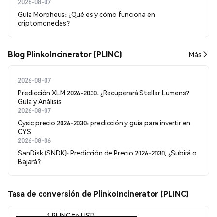
2026-08-07
Guía Morpheus: ¿Qué es y cómo funciona en
criptomonedas?
Blog PlinkoIncinerator (PLINC)
Más
2026-08-07
Predicción XLM 2026-2030: ¿Recuperará Stellar Lumens?
Guía y Análisis
2026-08-07
Cysic precio 2026-2030: predicción y guía para invertir en
CYS
2026-08-06
SanDisk (SNDK): Predicción de Precio 2026-2030, ¿Subirá o
Bajará?
Tasa de conversión de PlinkoIncinerator (PLINC)
1 PLINC to USD