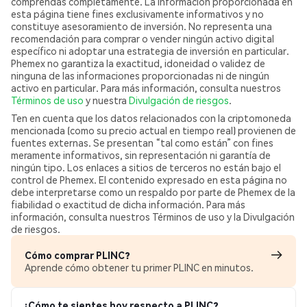
comprendas completamente. La información proporcionada en
esta página tiene fines exclusivamente informativos y no
constituye asesoramiento de inversión. No representa una
recomendación para comprar o vender ningún activo digital
específico ni adoptar una estrategia de inversión en particular.
Phemex no garantiza la exactitud, idoneidad o validez de
ninguna de las informaciones proporcionadas ni de ningún
activo en particular. Para más información, consulta nuestros
Términos de uso
y nuestra
Divulgación de riesgos
.
Ten en cuenta que los datos relacionados con la criptomoneda
mencionada (como su precio actual en tiempo real) provienen de
fuentes externas. Se presentan “tal como están” con fines
meramente informativos, sin representación ni garantía de
ningún tipo. Los enlaces a sitios de terceros no están bajo el
control de Phemex. El contenido expresado en esta página no
debe interpretarse como un respaldo por parte de Phemex de la
fiabilidad o exactitud de dicha información. Para más
información, consulta nuestros Términos de uso y la Divulgación
de riesgos.
Cómo comprar PLINC?
Aprende cómo obtener tu primer PLINC en minutos.
¿Cómo te sientes hoy respecto a PLINC?