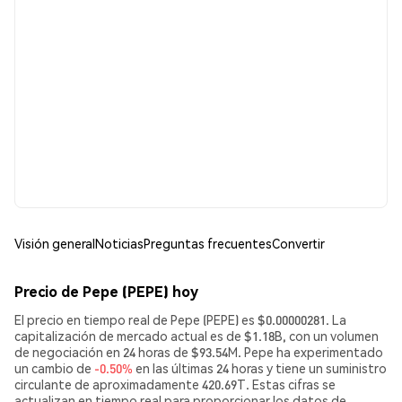
Visión general
Noticias
Preguntas frecuentes
Convertir
Precio de Pepe (PEPE) hoy
El precio en tiempo real de Pepe (PEPE) es $0.00000281. La
capitalización de mercado actual es de $1.18B, con un volumen
de negociación en 24 horas de $93.54M. Pepe ha experimentado
un cambio de
-0.50%
en las últimas 24 horas y tiene un suministro
circulante de aproximadamente 420.69T. Estas cifras se
actualizan en tiempo real para proporcionar los datos de