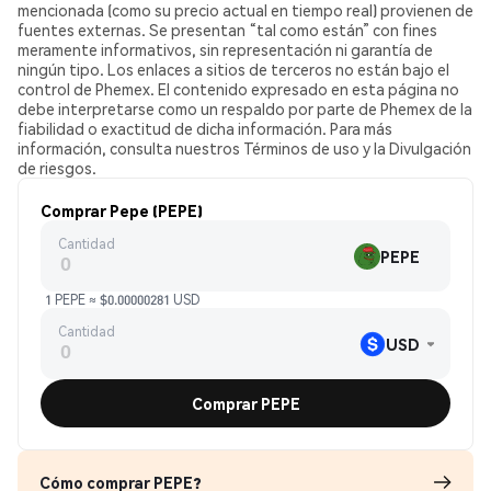
mencionada (como su precio actual en tiempo real) provienen de
fuentes externas. Se presentan “tal como están” con fines
meramente informativos, sin representación ni garantía de
ningún tipo. Los enlaces a sitios de terceros no están bajo el
control de Phemex. El contenido expresado en esta página no
debe interpretarse como un respaldo por parte de Phemex de la
fiabilidad o exactitud de dicha información. Para más
información, consulta nuestros Términos de uso y la Divulgación
de riesgos.
Comprar Pepe (PEPE)
Cantidad
PEPE
1 PEPE ≈ $0.00000281 USD
Cantidad
USD
Comprar PEPE
Cómo comprar PEPE?