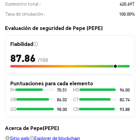
Suministro total
420.69T
Tasa de circulación
100.00%
Evaluación de seguridad de Pepe (PEPE)
Fiabilidad
87.86
/100
Puntuaciones para cada elemento
FH
70.51
MS
96.00
OR
86.02
CT
82.74
GS
98.00
CS
93.88
Acerca de Pepe(PEPE)
Sitio web
Explorer de blockchain