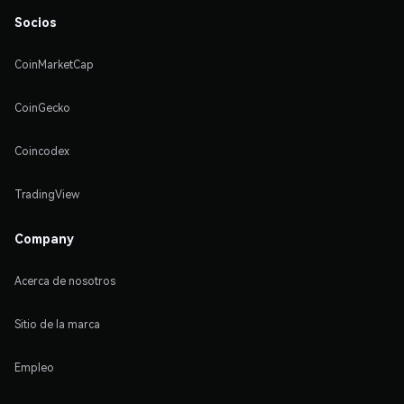
Socios
CoinMarketCap
CoinGecko
Coincodex
TradingView
Company
Acerca de nosotros
Sitio de la marca
Empleo