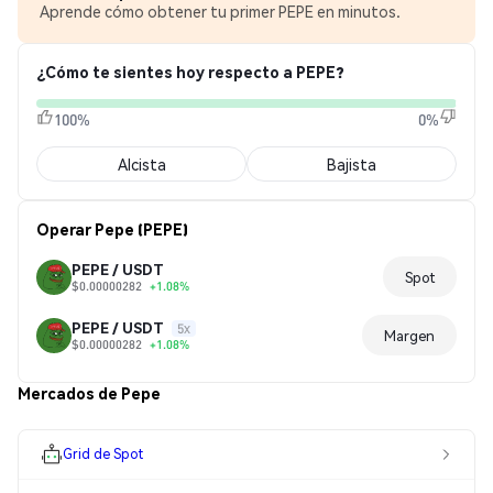
Aprende cómo obtener tu primer PEPE en minutos.
¿Cómo te sientes hoy respecto a PEPE?
100%
0%
Alcista
Bajista
Operar Pepe (PEPE)
PEPE / USDT
Spot
$0.00000282
+1.08%
PEPE / USDT
5x
Margen
$0.00000282
+1.08%
Mercados de Pepe
Grid de Spot