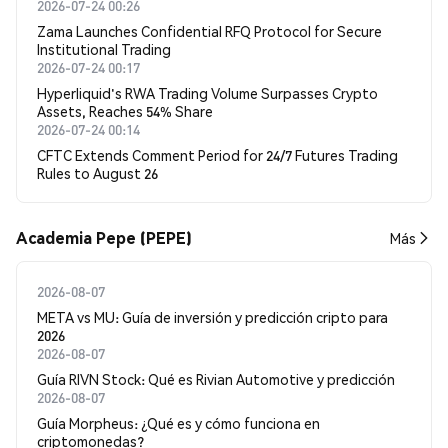
2026-07-24 00:26
Zama Launches Confidential RFQ Protocol for Secure
Institutional Trading
2026-07-24 00:17
Hyperliquid's RWA Trading Volume Surpasses Crypto
Assets, Reaches 54% Share
2026-07-24 00:14
CFTC Extends Comment Period for 24/7 Futures Trading
Rules to August 26
Academia Pepe (PEPE)
Más
2026-08-07
META vs MU: Guía de inversión y predicción cripto para
2026
2026-08-07
Guía RIVN Stock: Qué es Rivian Automotive y predicción
2026-08-07
Guía Morpheus: ¿Qué es y cómo funciona en
criptomonedas?