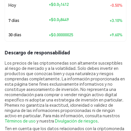
+
$0.0
1412
Hoy
-0.50%
7
+
$0.0
8449
7 días
+3.10%
7
30 días
+
$0.00000025
+9.60%
Descargo de responsabilidad
Los precios de las criptomonedas son altamente susceptibles
al riesgo de mercado y a la volatilidad. Solo debes invertir en
productos que conozcas bien y cuya naturaleza y riesgos
comprendas completamente. La información proporcionada en
esta página tiene fines exclusivamente informativos y no
constituye asesoramiento de inversión. No representa una
recomendación para comprar o vender ningún activo digital
específico ni adoptar una estrategia de inversión en particular.
Phemex no garantiza la exactitud, idoneidad o validez de
ninguna de las informaciones proporcionadas ni de ningún
activo en particular. Para más información, consulta nuestros
Términos de uso
y nuestra
Divulgación de riesgos
.
Ten en cuenta que los datos relacionados con la criptomoneda