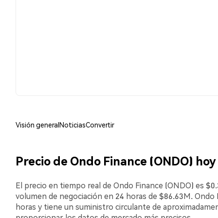
Visión general
Noticias
Convertir
Precio de Ondo Finance (ONDO) hoy
El precio en tiempo real de Ondo Finance (ONDO) es $0.3
volumen de negociación en 24 horas de $86.63M. Ondo
horas y tiene un suministro circulante de aproximadament
proporcionar los datos de mercado más precisos.