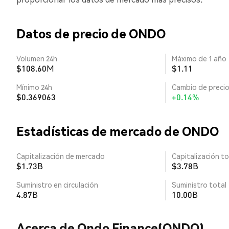
Datos de precio de ONDO
Volumen 24h
Máximo de 1 año
$108.60M
$1.11
Mínimo 24h
Cambio de precio
$0.369063
+0.14%
Estadísticas de mercado de ONDO
Capitalización de mercado
Capitalización to
$1.73B
$3.78B
Suministro en circulación
Suministro total
4.87B
10.00B
Acerca de Ondo Finance(ONDO)