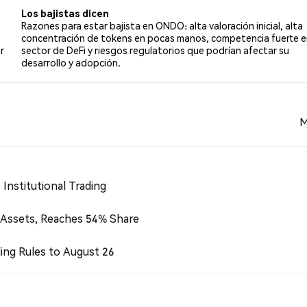
Los bajistas dicen
Razones para estar bajista en ONDO: alta valoración inicial, alta
concentración de tokens en pocas manos, competencia fuerte e
r
sector de DeFi y riesgos regulatorios que podrían afectar su
desarrollo y adopción.
M
Institutional Trading
 Assets, Reaches 54% Share
ing Rules to August 26