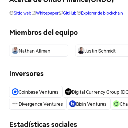
Sitio web
Whitepaper
GitHub
Explorer de blockchain
Miembros del equipo
Nathan Allman
Justin Schmidt
Inversores
Coinbase Ventures
Digital Currency Group (D
Divergence Ventures
Bixin Ventures
Cha
Estadísticas sociales