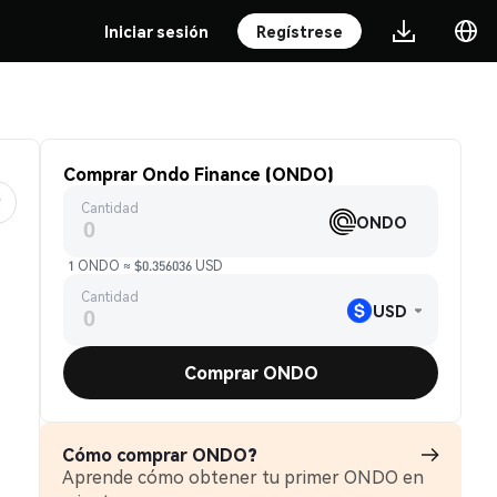
Iniciar sesión
Regístrese
Comprar Ondo Finance (ONDO)
Cantidad
ONDO
1 ONDO ≈ $0.356036 USD
Cantidad
USD
Comprar ONDO
Cómo comprar ONDO?
Aprende cómo obtener tu primer ONDO en