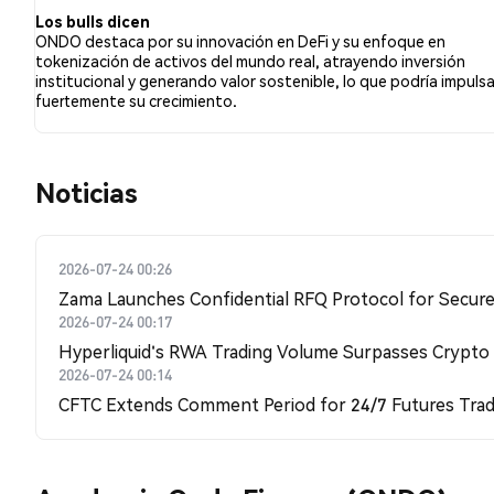
Los bulls dicen
ONDO destaca por su innovación en DeFi y su enfoque en
tokenización de activos del mundo real, atrayendo inversión
institucional y generando valor sostenible, lo que podría impulsa
fuertemente su crecimiento.
Noticias
2026-07-24 00:26
Zama Launches Confidential RFQ Protocol for Secure 
2026-07-24 00:17
Hyperliquid's RWA Trading Volume Surpasses Crypto
2026-07-24 00:14
CFTC Extends Comment Period for 24/7 Futures Trad