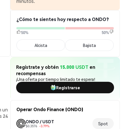
minutos.
¿Cómo te sientes hoy respecto a ONDO?
50%
50%
Alcista
Bajista
Regístrate y obtén
15.000 USDT
en
recompensas
¡Una oferta por tiempo limitado te espera!
Registrarse
Operar Ondo Finance (ONDO)
n un
s 24
ONDO / USDT
Spot
$0.3576
-3.79%