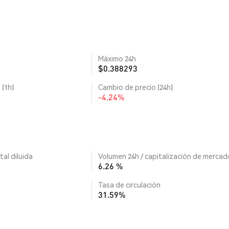
Máximo 24h
$0.388293
 (1h)
Cambio de precio (24h)
-4.24%
tal diluida
Volumen 24h / capitalización de mercad
6.26 %
Tasa de circulación
31.59%