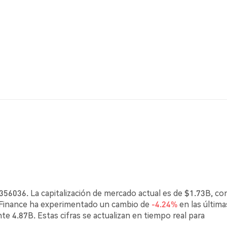
56036. La capitalización de mercado actual es de $1.73B, co
 Finance ha experimentado un cambio de
-4.24%
en las última
e 4.87B. Estas cifras se actualizan en tiempo real para