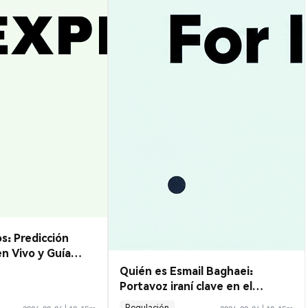
s: Predicción
en Vivo y Guía
Quién es Esmail Baghaei:
Portavoz iraní clave en el
acuerdo de Hormuz
Regulación