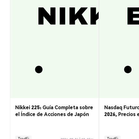
Nikkei 225: Guía Completa sobre
Nasdaq Futuro
el Índice de Acciones de Japón
2026, Precios 
para Invertir
TradFi
TradFi