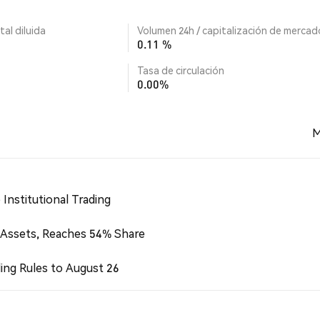
tal diluida
Volumen 24h / capitalización de mercad
0.11 %
Tasa de circulación
0.00%
M
Institutional Trading
 Assets, Reaches 54% Share
ing Rules to August 26