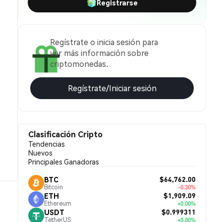
Registrarse
Regístrate o inicia sesión para
ver más información sobre
criptomonedas.
Regístrate/Iniciar sesión
Clasificación Cripto
Tendencias
Nuevos
Principales Ganadoras
$64,762.00
BTC
Bitcoin
-0.30%
$1,909.09
ETH
Ethereum
+0.00%
$0.999311
USDT
TetherUS
+0.00%