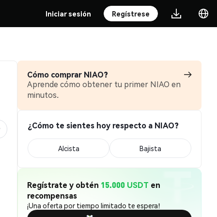
Iniciar sesión
Regístrese
Cómo comprar NIAO?
Aprende cómo obtener tu primer NIAO en
minutos.
¿Cómo te sientes hoy respecto a NIAO?
Alcista
Bajista
Regístrate y obtén
15.000 USDT
en
recompensas
¡Una oferta por tiempo limitado te espera!