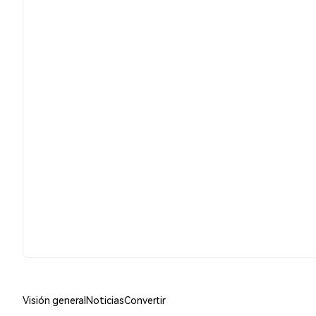
Visión general
Noticias
Convertir