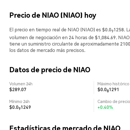
Precio de NIAO (NIAO) hoy
El precio en tiempo real de NIAO (NIAO) es $0.0
1258. L
9
volumen de negociación en 24 horas de $1,084.69. NIA
tiene un suministro circulante de aproximadamente 2100.
los datos de mercado más precisos.
Datos de precio de NIAO
Volumen 24h
Máximo histórico
$289.07
$0.0
1291
8
Mínimo 24h
Cambio de precio
$0.0
1249
+0.40%
9
Estadísticas de mercado de NIAO