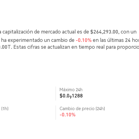
a capitalización de mercado actual es de $264,293.00, con un
O ha experimentado un cambio de
-0.10%
en las últimas 24 ho
00T. Estas cifras se actualizan en tiempo real para proporci
Máximo 24h
$0.0
1288
9
 (1h)
Cambio de precio (24h)
-0.10%