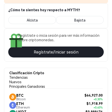
¿Cómo te sientes hoy respecto a MYTH?
Alcista
Bajista
Regístrate o inicia sesión para ver más información
sobre criptomonedas.
Regístrate/Iniciar sesión
Clasificación Cripto
Tendencias
Nuevos
Principales Ganadoras
$64,927.00
BTC
Bitcoin
+0.30%
$1,918.99
ETH
Ethereum
+0.40%
$0.999476
USDT