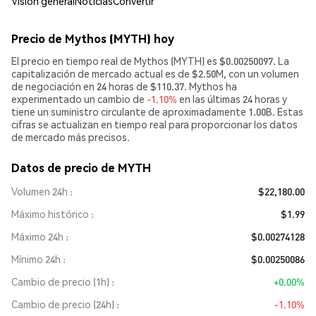
Visión general
Noticias
Convertir
Precio de Mythos (MYTH) hoy
El precio en tiempo real de Mythos (MYTH) es $0.00250097. La
capitalización de mercado actual es de $2.50M, con un volumen
de negociación en 24 horas de $110.37. Mythos ha
experimentado un cambio de
-1.10%
en las últimas 24 horas y
tiene un suministro circulante de aproximadamente 1.00B. Estas
cifras se actualizan en tiempo real para proporcionar los datos
de mercado más precisos.
Datos de precio de MYTH
Volumen 24h
$22,180.00
Máximo histórico
$1.99
Máximo 24h
$0.00274128
Mínimo 24h
$0.00250086
Cambio de precio (1h)
+0.00%
Cambio de precio (24h)
-1.10%