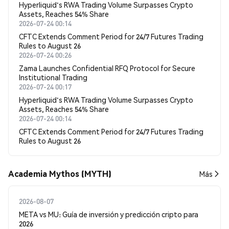
Hyperliquid's RWA Trading Volume Surpasses Crypto
Assets, Reaches 54% Share
2026-07-24 00:14
CFTC Extends Comment Period for 24/7 Futures Trading
Rules to August 26
2026-07-24 00:26
Zama Launches Confidential RFQ Protocol for Secure
Institutional Trading
2026-07-24 00:17
Hyperliquid's RWA Trading Volume Surpasses Crypto
Assets, Reaches 54% Share
2026-07-24 00:14
CFTC Extends Comment Period for 24/7 Futures Trading
Rules to August 26
Academia Mythos (MYTH)
Más
2026-08-07
META vs MU: Guía de inversión y predicción cripto para
2026