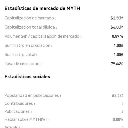
Estadísticas de mercado de MYTH
Capitalización de mercado
$2.50M
Capitalización total diluida
$6.00M
Volumen 24h / capitalización de mercado
0.89 %
Suministro en circulación
1.00B
Suministro total
1.00B
Tasa de circulación
79.64%
Estadísticas sociales
Popularidad en publicaciones :
#3,484
Contribuidores :
5
Publicaciones :
7
Hablar sobre MYTH(%) :
0.00%
Artículos :
0