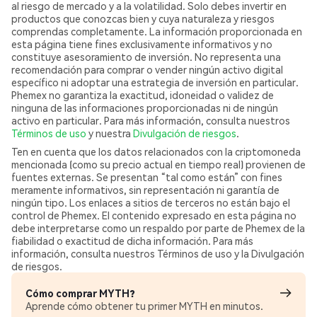
al riesgo de mercado y a la volatilidad. Solo debes invertir en
productos que conozcas bien y cuya naturaleza y riesgos
comprendas completamente. La información proporcionada en
esta página tiene fines exclusivamente informativos y no
constituye asesoramiento de inversión. No representa una
recomendación para comprar o vender ningún activo digital
específico ni adoptar una estrategia de inversión en particular.
Phemex no garantiza la exactitud, idoneidad o validez de
ninguna de las informaciones proporcionadas ni de ningún
activo en particular. Para más información, consulta nuestros
Términos de uso
y nuestra
Divulgación de riesgos
.
Ten en cuenta que los datos relacionados con la criptomoneda
mencionada (como su precio actual en tiempo real) provienen de
fuentes externas. Se presentan “tal como están” con fines
meramente informativos, sin representación ni garantía de
ningún tipo. Los enlaces a sitios de terceros no están bajo el
control de Phemex. El contenido expresado en esta página no
debe interpretarse como un respaldo por parte de Phemex de la
fiabilidad o exactitud de dicha información. Para más
información, consulta nuestros Términos de uso y la Divulgación
de riesgos.
Cómo comprar MYTH?
Aprende cómo obtener tu primer MYTH en minutos.