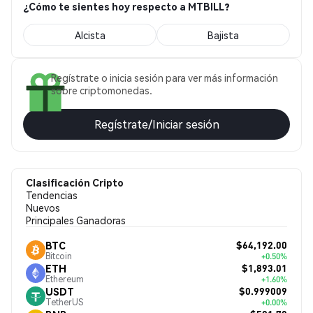
¿Cómo te sientes hoy respecto a MTBILL?
Alcista
Bajista
Regístrate o inicia sesión para ver más información
sobre criptomonedas.
Regístrate/Iniciar sesión
Clasificación Cripto
Tendencias
Nuevos
Principales Ganadoras
$64,192.00
BTC
Bitcoin
+0.50%
$1,893.01
ETH
Ethereum
+1.60%
$0.999009
USDT
TetherUS
+0.00%