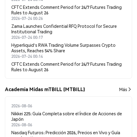
CFTC Extends Comment Period for 24/7 Futures Trading
Rules to August 26
2026-07-24 00:26
Zama Launches Confidential RFQ Protocol for Secure
Institutional Trading
2026-07-24 00:17
Hyperliquid's RWA Trading Volume Surpasses Crypto
Assets, Reaches 54% Share
2026-07-24 00:14
CFTC Extends Comment Period for 24/7 Futures Trading
Rules to August 26
Academia Midas mTBILL (MTBILL)
Más
2026-08-06
Nikkei 225: Guía Completa sobre el Índice de Acciones de
Japón
2026-08-06
Nasdaq Futuros: Predicción 2026, Precios en Vivo y Guía