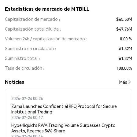
Estadísticas de mercado de MTBILL
Capitalización de mercado
$65.50M
Capitalización total diluida
$47.76M
Volumen 24h / capitalización de mercado
0.00 %
Suministro en circulación
61.32M
Suministro total
61.37M
Tasa de circulación
100.00%
Noticias
Más
2026-07-24 00:26
Zama Launches Confidential RFQ Protocol for Secure
Institutional Trading
2026-07-24 00:17
Hyperliquid's RWA Trading Volume Surpasses Crypto
Assets, Reaches 54% Share
2026-07-24 00:14