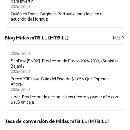
para Invertir
2026-08-06
Quién es Esmail Baghaei: Portavoz iraní clave en el
acuerdo de Hormuz
Blog Midas mTBILL (MTBILL)
Más
2026-08-06
SanDisk (SNDK): Predicción de Precio 2026-2030, ¿Subirá o
Bajará?
2026-08-06
Precio XRP Hoy: Guía del Piso de $1.05 y Qué Esperar
Ahora
2026-08-06
Uber: Predicción de acciones tras récord y primer año con
$10B en caja
Tasa de conversión de Midas mTBILL (MTBILL)