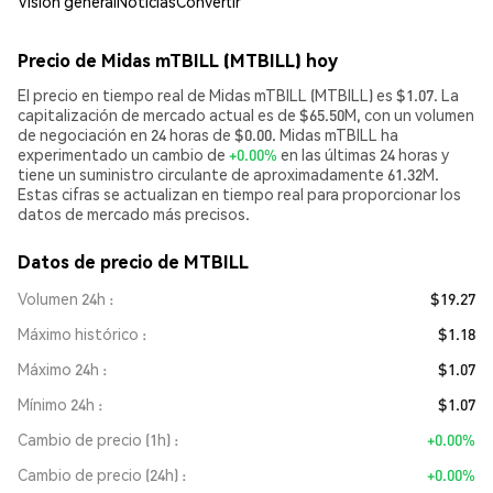
Visión general
Noticias
Convertir
Precio de Midas mTBILL (MTBILL) hoy
El precio en tiempo real de Midas mTBILL (MTBILL) es $1.07. La
capitalización de mercado actual es de $65.50M, con un volumen
de negociación en 24 horas de $0.00. Midas mTBILL ha
experimentado un cambio de
+0.00%
en las últimas 24 horas y
tiene un suministro circulante de aproximadamente 61.32M.
Estas cifras se actualizan en tiempo real para proporcionar los
datos de mercado más precisos.
Datos de precio de MTBILL
Volumen 24h
$19.27
Máximo histórico
$1.18
Máximo 24h
$1.07
Mínimo 24h
$1.07
Cambio de precio (1h)
+0.00%
Cambio de precio (24h)
+0.00%