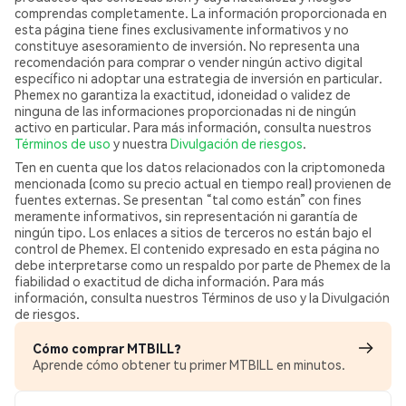
comprendas completamente. La información proporcionada en
esta página tiene fines exclusivamente informativos y no
constituye asesoramiento de inversión. No representa una
recomendación para comprar o vender ningún activo digital
específico ni adoptar una estrategia de inversión en particular.
Phemex no garantiza la exactitud, idoneidad o validez de
ninguna de las informaciones proporcionadas ni de ningún
activo en particular. Para más información, consulta nuestros
Términos de uso
y nuestra
Divulgación de riesgos
.
Ten en cuenta que los datos relacionados con la criptomoneda
mencionada (como su precio actual en tiempo real) provienen de
fuentes externas. Se presentan “tal como están” con fines
meramente informativos, sin representación ni garantía de
ningún tipo. Los enlaces a sitios de terceros no están bajo el
control de Phemex. El contenido expresado en esta página no
debe interpretarse como un respaldo por parte de Phemex de la
fiabilidad o exactitud de dicha información. Para más
información, consulta nuestros Términos de uso y la Divulgación
de riesgos.
Cómo comprar MTBILL?
Aprende cómo obtener tu primer MTBILL en minutos.