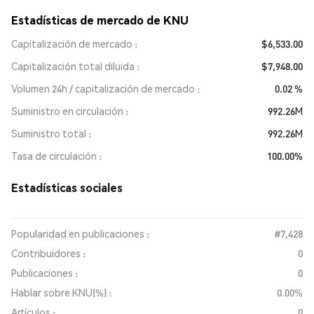
Estadísticas de mercado de KNU
Capitalización de mercado
$6,533.00
Capitalización total diluida
$7,948.00
Volumen 24h / capitalización de mercado
0.02 %
Suministro en circulación
992.26M
Suministro total
992.26M
Tasa de circulación
100.00%
Estadísticas sociales
Popularidad en publicaciones :
#7,428
Contribuidores :
0
Publicaciones :
0
Hablar sobre KNU(%) :
0.00%
Artículos :
0