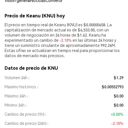
Visión general
Noticias
Convertir
Precio de Keanu (KNU) hoy
El precio en tiempo real de Keanu (KNU) es $0.00000658. La
capitalización de mercado actual es de $6,533.00, con un
volumen de negociación en 24 horas de $1.62. Keanu ha
experimentado un cambio de
-2.10%
en las últimas 24 horas y
tiene un suministro circulante de aproximadamente 992.26M.
Estas cifras se actualizan en tiempo real para proporcionar los
datos de mercado más precisos.
Datos de precio de KNU
Volumen 24h
$1.29
Máximo histórico
$0.00552793
Máximo 24h
$0.00
Mínimo 24h
$0.00
Cambio de precio (1h)
+0.00%
Cambio de precio (24h)
-2.10%