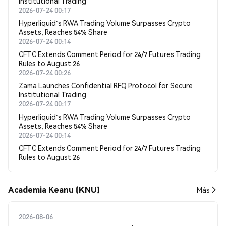
Institutional Trading
2026-07-24 00:17
Hyperliquid's RWA Trading Volume Surpasses Crypto
Assets, Reaches 54% Share
2026-07-24 00:14
CFTC Extends Comment Period for 24/7 Futures Trading
Rules to August 26
2026-07-24 00:26
Zama Launches Confidential RFQ Protocol for Secure
Institutional Trading
2026-07-24 00:17
Hyperliquid's RWA Trading Volume Surpasses Crypto
Assets, Reaches 54% Share
2026-07-24 00:14
CFTC Extends Comment Period for 24/7 Futures Trading
Rules to August 26
Academia Keanu (KNU)
Más
2026-08-06