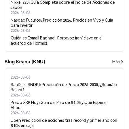
Nikkei 225: Guía Completa sobre el Índice de Acciones de
Japón
2026-08-06
Nasdaq Futuros: Predicción 2026, Precios en Vivo y Guía
para Invertir
2026-08-06
Quién es Esmail Baghaei: Portavoz iraní clave en el
acuerdo de Hormuz
Blog Keanu (KNU)
Más
2026-08-06
SanDisk (SNDK): Predicción de Precio 2026-2030, ¿Subirá o
Bajará?
2026-08-06
Precio XRP Hoy: Guía del Piso de $1.05 y Qué Esperar
Ahora
2026-08-06
Uber: Predicción de acciones tras récord y primer año con
$10B en caja