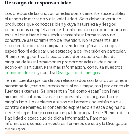
Descargo de responsabilidad
Los precios de las criptomonedas son altamente susceptibles
al riesgo de mercado y a la volatilidad. Solo debes invertir en
productos que conozcas bien y cuya naturaleza y riesgos
comprendas completamente. La información proporcionada en
esta página tiene fines exclusivamente informativos y no
constituye asesoramiento de inversión. No representa una
recomendación para comprar o vender ningún activo digital
específico ni adoptar una estrategia de inversión en particular.
Phemex no garantiza la exactitud, idoneidad o validez de
ninguna de las informaciones proporcionadas ni de ningún
activo en particular. Para más información, consulta nuestros
Términos de uso
y nuestra
Divulgación de riesgos
.
Ten en cuenta que los datos relacionados con la criptomoneda
mencionada (como su precio actual en tiempo real) provienen de
fuentes externas. Se presentan “tal como están” con fines
meramente informativos, sin representación ni garantía de
ningún tipo. Los enlaces a sitios de terceros no están bajo el
control de Phemex. El contenido expresado en esta página no
debe interpretarse como un respaldo por parte de Phemex de la
fiabilidad o exactitud de dicha información. Para más
información, consulta nuestros Términos de uso y la Divulgación
de riesgos.