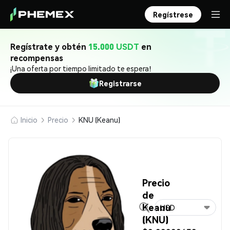
Regístrese
Regístrate y obtén
15.000 USDT
en
recompensas
¡Una oferta por tiempo limitado te espera!
Registrarse
Inicio
Precio
KNU (Keanu)
Precio
de
Keanu
USD
(KNU)