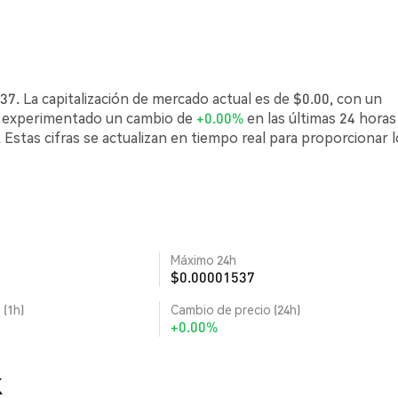
7. La capitalización de mercado actual es de $0.00, con un
ha experimentado un cambio de
+0.00%
en las últimas 24 horas
Estas cifras se actualizan en tiempo real para proporcionar 
Máximo 24h
$0.00001537
 (1h)
Cambio de precio (24h)
+0.00%
K