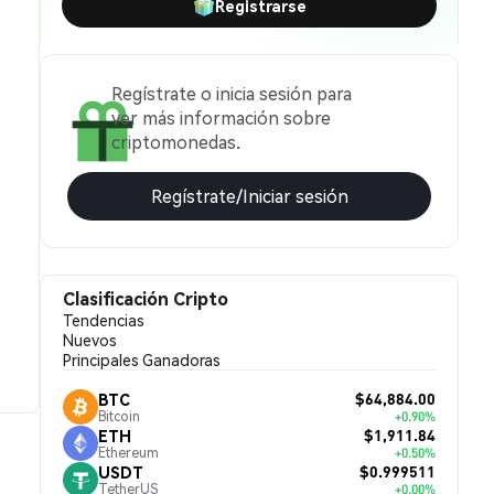
Registrarse
Regístrate o inicia sesión para
ver más información sobre
criptomonedas.
Regístrate/Iniciar sesión
Clasificación Cripto
Tendencias
Nuevos
Principales Ganadoras
$64,884.00
BTC
Bitcoin
+0.90%
$1,911.84
ETH
Ethereum
+0.50%
$0.999511
USDT
TetherUS
+0.00%