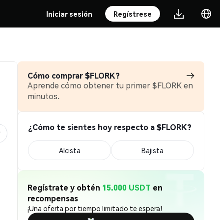
Iniciar sesión
Regístrese
Cómo comprar $FLORK?
Aprende cómo obtener tu primer $FLORK en
minutos.
¿Cómo te sientes hoy respecto a $FLORK?
Alcista
Bajista
Regístrate y obtén
15.000 USDT
en
recompensas
¡Una oferta por tiempo limitado te espera!