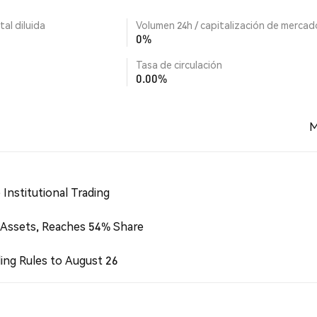
tal diluida
Volumen 24h / capitalización de mercad
0%
Tasa de circulación
0.00%
M
Institutional Trading
 Assets, Reaches 54% Share
ing Rules to August 26