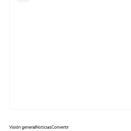
Visión general
Noticias
Convertir