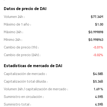
Datos de precio de DAI
Volumen 24h
$77.34M
Máximo de 1 año
$1.00
Máximo 24h
$0.999898
Mínimo 24h
$0.998963
Cambio de precio (1h)
-0.01%
Cambio de precio (24h)
-0.02%
Estadísticas de mercado de DAI
Capitalización de mercado
$4.58B
Capitalización total diluida
$5.36B
Volumen 24h / capitalización de mercado
1.69 %
Suministro en circulación
4.59B
Suministro total
4.59B