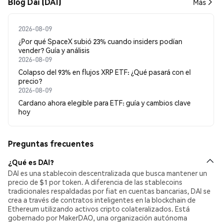
Blog Dai (DAI)
Más
2026-08-09
¿Por qué SpaceX subió 23% cuando insiders podían
vender? Guía y análisis
2026-08-09
Colapso del 93% en flujos XRP ETF: ¿Qué pasará con el
precio?
2026-08-09
Cardano ahora elegible para ETF: guía y cambios clave
hoy
Preguntas frecuentes
¿Qué es DAI?
DAI es una stablecoin descentralizada que busca mantener un
precio de $1 por token. A diferencia de las stablecoins
tradicionales respaldadas por fiat en cuentas bancarias, DAI se
crea a través de contratos inteligentes en la blockchain de
Ethereum utilizando activos cripto colateralizados. Está
gobernado por MakerDAO, una organización autónoma