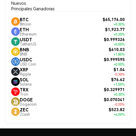
Nuevos
Principales Ganadoras
$65,176.00
BTC
Bitcoin
+0.30%
$1,923.77
ETH
Ethereum
+0.20%
$0.999326
USDT
TetherUS
+0.00%
$610.03
BNB
BNB
+1.80%
$0.999595
USDC
USD Coin
+0.00%
$1.04
XRP
Ripple
-0.30%
$76.62
SOL
Solana
+1.50%
$0.329971
TRX
Tron
+0.30%
$0.070341
DOGE
Dogecoin
-0.20%
$523.82
ZEC
Zcash
+4.50%