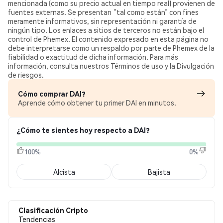
mencionada (como su precio actual en tiempo real) provienen de
fuentes externas. Se presentan “tal como están” con fines
meramente informativos, sin representación ni garantía de
ningún tipo. Los enlaces a sitios de terceros no están bajo el
control de Phemex. El contenido expresado en esta página no
debe interpretarse como un respaldo por parte de Phemex de la
fiabilidad o exactitud de dicha información. Para más
información, consulta nuestros Términos de uso y la Divulgación
de riesgos.
Cómo comprar DAI?
Aprende cómo obtener tu primer DAI en minutos.
¿Cómo te sientes hoy respecto a DAI?
100%
0%
Alcista
Bajista
Clasificación Cripto
Tendencias