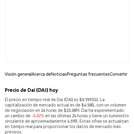
Visión general
Acerca de
Noticias
Preguntas frecuentes
Convertir
Precio de Dai (DAI) hoy
El precio en tiempo real de Dai (DAI) es $0.999332. La
capitalización de mercado actual es de $4.58B, con un volumen
de negociación en 24 horas de $23.08M. Dai ha experimentado
un cambio de
-0.02%
en las últimas 24 horas y tiene un suministro
circulante de aproximadamente 4.59B. Estas cifras se actualizan
en tiempo real para proporcionar los datos de mercado más
precisos.