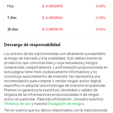
Hoy
$-0.00020935
-0.02%
7 días
$-0.00028342
-0.03%
30 días
$-0.00038195
-0.04%
Descargo de responsabilidad
Los precios de las criptomonedas son altamente susceptibles
al riesgo de mercado y a la volatilidad. Solo debes invertir en
productos que conozcas bien y cuya naturaleza y riesgos
comprendas completamente. La información proporcionada en
esta página tiene fines exclusivamente informativos y no
constituye asesoramiento de inversión. No representa una
recomendación para comprar o vender ningún activo digital
específico ni adoptar una estrategia de inversión en particular.
Phemex no garantiza la exactitud, idoneidad o validez de
ninguna de las informaciones proporcionadas ni de ningún
activo en particular. Para más información, consulta nuestros
Términos de uso
y nuestra
Divulgación de riesgos
.
Ten en cuenta que los datos relacionados con la criptomoneda