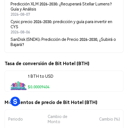
Predicción XLM 2026-2030: ¿Recuperará Stellar Lumens?
Guía y Análisis
2026-08-07
Cysic precio 2026-2030: predicción y guía para invertir en
CYS
2026-08-06
SanDisk (SNDK): Predicción de Precio 2026-2030, ¿Subirá o
Bajará?
Tasa de conversión de Bit Hotel (BTH)
1 BTH to USD
$0.00009404
Movimientos de precio de Bit Hotel (BTH)
Cambio de
Periodo
Cambio (%)
Monto