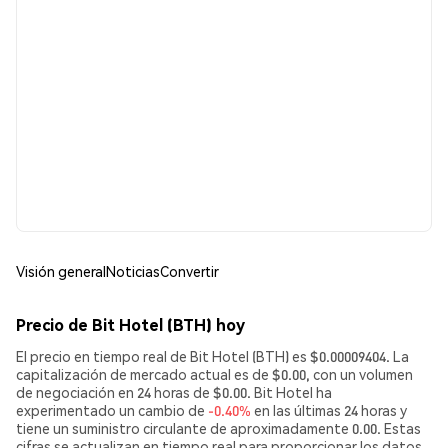
Visión general
Noticias
Convertir
Precio de Bit Hotel (BTH) hoy
El precio en tiempo real de Bit Hotel (BTH) es $0.00009404. La
capitalización de mercado actual es de $0.00, con un volumen
de negociación en 24 horas de $0.00. Bit Hotel ha
experimentado un cambio de
-0.40%
en las últimas 24 horas y
tiene un suministro circulante de aproximadamente 0.00. Estas
cifras se actualizan en tiempo real para proporcionar los datos