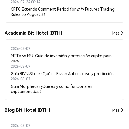
2026-07-24 00:14
CFTC Extends Comment Period for 24/7 Futures Trading
Rules to August 26
Academia Bit Hotel (BTH)
Más
2026-08-07
META vs MU: Guía de inversión y predicción cripto para
2026
2026-08-07
Guía RIVN Stock: Qué es Rivian Automotive y predicción
2026-08-07
Guía Morpheus: ¿Qué es y cómo funciona en
criptomonedas?
Blog Bit Hotel (BTH)
Más
2026-08-07