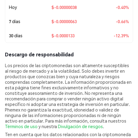
Hoy
$-0.00000038
-0.40%
7 días
$-0.00000063
-0.66%
30 días
$-0.0000133
-12.39%
Descargo de responsabilidad
Los precios de las criptomonedas son altamente susceptibles
al riesgo de mercado y a la volatilidad. Solo debes invertir en
productos que conozcas bien y cuya naturaleza y riesgos
comprendas completamente. La información proporcionada en
esta página tiene fines exclusivamente informativos y no
constituye asesoramiento de inversión. No representa una
recomendación para comprar o vender ningún activo digital
específico ni adoptar una estrategia de inversión en particular.
Phemex no garantiza la exactitud, idoneidad o validez de
ninguna de las informaciones proporcionadas ni de ningún
activo en particular. Para más información, consulta nuestros
Términos de uso
y nuestra
Divulgación de riesgos
.
Ten en cuenta que los datos relacionados con la criptomoneda