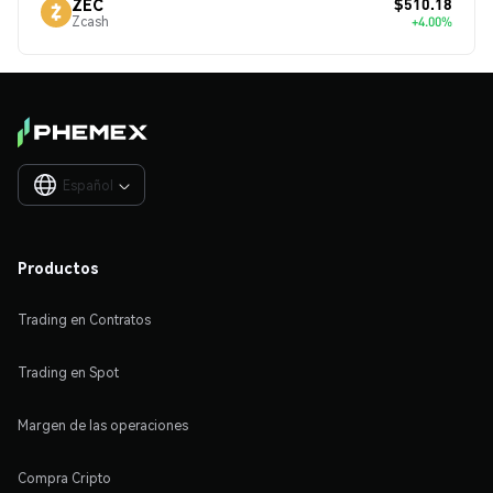
$510.18
ZEC
Zcash
+4.00%
Español

Productos
Trading en Contratos
Trading en Spot
Margen de las operaciones
Compra Cripto