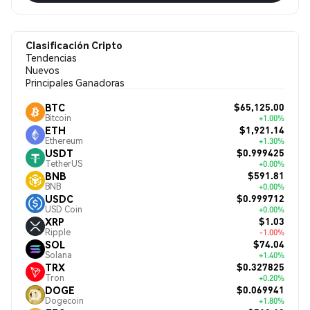
Clasificación Cripto
Tendencias
Nuevos
Principales Ganadoras
$65,125.00
BTC
Bitcoin
+1.00%
$1,921.14
ETH
Ethereum
+1.30%
$0.999425
USDT
TetherUS
+0.00%
$591.81
BNB
BNB
+0.00%
$0.999712
USDC
USD Coin
+0.00%
$1.03
XRP
Ripple
-1.00%
$74.04
SOL
Solana
+1.40%
$0.327825
TRX
Tron
+0.20%
$0.069941
DOGE
Dogecoin
+1.80%