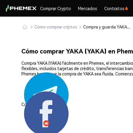
Comprar Crypto
Mercados
Contratos
Cómo comprar criptos
Compra y guarda YAKA (YAKA) de forma segura
Cómo comprar YAKA (YAKA) en Phem
Compra YAKA (YAKA) fácilmente en Phemex, el intercambio
flexibles, incluidos tarjetas de crédito, transferencias b
Phemex hacen que la compra de YAKA sea fluida. Comienza
Compartir: