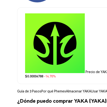
Precio de YA
$0.00004788
-14.70%
Guía de 3 Pasos
Por qué Phemex
Almacenar YAKA
Usar YAK
¿Dónde puedo comprar YAKA (YAKA)