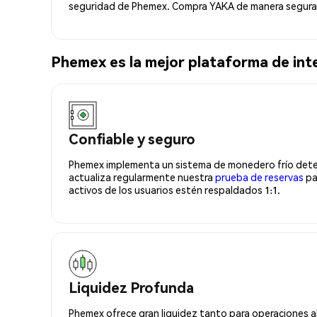
seguridad de Phemex. Compra YAKA de manera segura 
Phemex es la mejor plataforma de i
Confiable y seguro
Phemex implementa un sistema de monedero frío deter
actualiza regularmente nuestra
prueba de reservas
pa
activos de los usuarios estén respaldados 1:1.
Liquidez Profunda
Phemex ofrece gran liquidez tanto para operaciones a