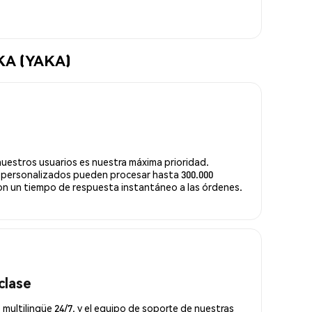
AKA (YAKA)
nuestros usuarios es nuestra máxima prioridad.
 personalizados pueden procesar hasta 300.000
n un tiempo de respuesta instantáneo a las órdenes.
clase
 multilingüe 24/7, y el equipo de soporte de nuestras