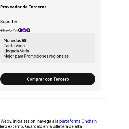
Proveedor de Terceros
Soporte:
Monedas
50+
Tarifa
Varía
Llegada
Varía
Mejor para
Promociones regionales
Comprar con Tercero
Web3. Inicia sesión, navega a la
plataforma Onchain
ro externo. Guárdalo en la billetera de alta