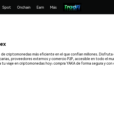
Spot
Onchain
Earn
Más
ex
 de criptomonedas más eficiente en el que confían millones. Disfru
ancarias, proveedores externos y comercio P2P, accesible en todo el mu
 tu viaje en criptomonedas hoy: compra YAKA de forma segura y con