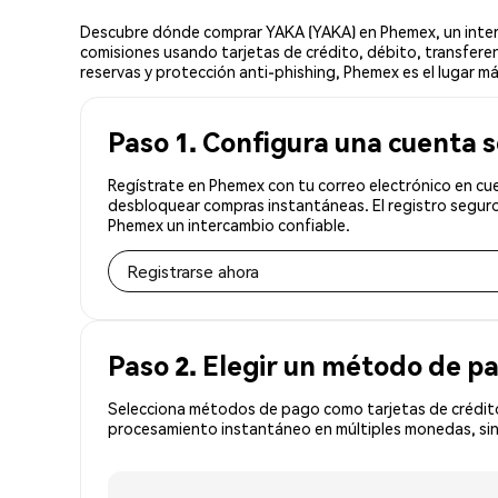
Descubre dónde comprar YAKA (YAKA) en Phemex, un interc
comisiones usando tarjetas de crédito, débito, transferen
reservas y protección anti-phishing, Phemex es el lugar m
Paso 1. Configura una cuenta 
Regístrate en Phemex con tu correo electrónico en cue
desbloquear compras instantáneas. El registro seguro
Phemex un intercambio confiable.
Registrarse ahora
Paso 2. Elegir un método de p
Selecciona métodos de pago como tarjetas de crédito
procesamiento instantáneo en múltiples monedas, sin