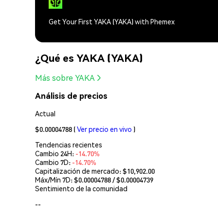
Get Your First YAKA (YAKA) with Phemex
¿Qué es YAKA (YAKA)
Más sobre YAKA
Análisis de precios
Actual
$0.00004788
(
Ver precio en vivo
)
Tendencias recientes
Cambio 24H:
-14.70%
Cambio 7D:
-14.70%
Capitalización de mercado:
$10,902.00
Máx/Mín 7D: $
0.00004788
/ $
0.00004739
Sentimiento de la comunidad
--