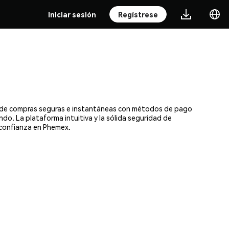
Iniciar sesión
Regístrese
ta de compras seguras e instantáneas con métodos de pago
ndo. La plataforma intuitiva y la sólida seguridad de
 confianza en Phemex.