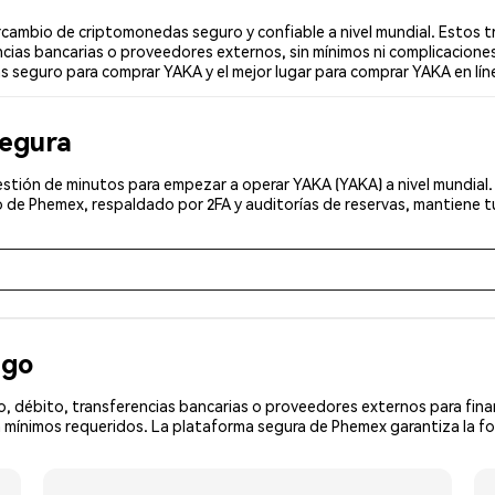
ambio de criptomonedas seguro y confiable a nivel mundial. Estos tr
cias bancarias o proveedores externos, sin mínimos ni complicaciones
ás seguro para comprar YAKA y el mejor lugar para comprar YAKA en lín
segura
stión de minutos para empezar a operar YAKA (YAKA) a nivel mundial. 
 de Phemex, respaldado por 2FA y auditorías de reservas, mantiene tu
ago
, débito, transferencias bancarias o proveedores externos para fin
 mínimos requeridos. La plataforma segura de Phemex garantiza la fo