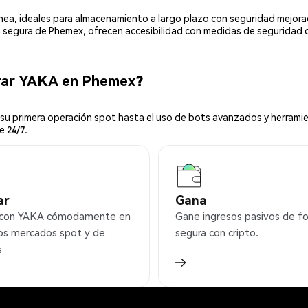
línea, ideales para almacenamiento a largo plazo con seguridad mejor
ia segura de Phemex, ofrecen accesibilidad con medidas de seguridad 
rar YAKA en Phemex?
u primera operación spot hasta el uso de bots avanzados y herramie
e 24/7.
ar
Gana
 con YAKA cómodamente en
Gane ingresos pasivos de f
os mercados spot y de
segura con cripto.
s