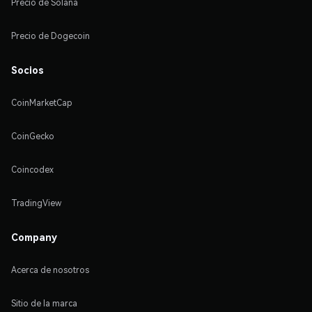
Precio de Solana
Precio de Dogecoin
Socios
CoinMarketCap
CoinGecko
Coincodex
TradingView
Company
Acerca de nosotros
Sitio de la marca