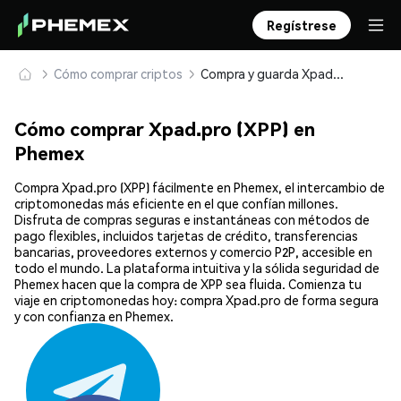
Regístrese
Cómo comprar criptos
Compra y guarda Xpad.pro (XPP) de forma segura
Cómo comprar Xpad.pro (XPP) en
Phemex
Compra Xpad.pro (XPP) fácilmente en Phemex, el intercambio de
criptomonedas más eficiente en el que confían millones.
Disfruta de compras seguras e instantáneas con métodos de
pago flexibles, incluidos tarjetas de crédito, transferencias
bancarias, proveedores externos y comercio P2P, accesible en
todo el mundo. La plataforma intuitiva y la sólida seguridad de
Phemex hacen que la compra de XPP sea fluida. Comienza tu
viaje en criptomonedas hoy: compra Xpad.pro de forma segura
y con confianza en Phemex.