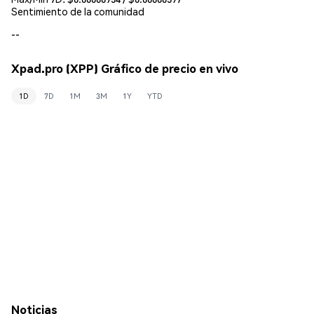
Sentimiento de la comunidad
--
Xpad.pro (XPP) Gráfico de precio en vivo
1D
7D
1M
3M
1Y
YTD
Noticias