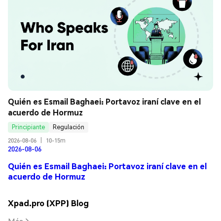
Quién es Esmail Baghaei: Portavoz iraní clave en el 
acuerdo de Hormuz
Principiante
Regulación
2026-08-06
|
10-15m
2026-08-06
Quién es Esmail Baghaei: Portavoz iraní clave en el
acuerdo de Hormuz
Xpad.pro (XPP) Blog