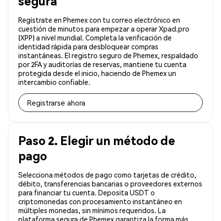
segura
Regístrate en Phemex con tu correo electrónico en
cuestión de minutos para empezar a operar Xpad.pro
(XPP) a nivel mundial. Completa la verificación de
identidad rápida para desbloquear compras
instantáneas. El registro seguro de Phemex, respaldado
por 2FA y auditorías de reservas, mantiene tu cuenta
protegida desde el inicio, haciendo de Phemex un
intercambio confiable.
Registrarse ahora
Paso 2. Elegir un método de
pago
Selecciona métodos de pago como tarjetas de crédito,
débito, transferencias bancarias o proveedores externos
para financiar tu cuenta. Deposita USDT o
criptomonedas con procesamiento instantáneo en
múltiples monedas, sin mínimos requeridos. La
plataforma segura de Phemex garantiza la forma más