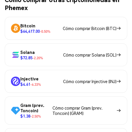
Phemex
Bitcoin
Cómo comprar Bitcoin (BTC)
$64,417.00
-0.50%
Solana
Cómo comprar Solana (SOL)
$72.85
-2.20%
Injective
Cómo comprar Injective (INJ)
$4.61
-6.33%
Gram (prev.
Cómo comprar Gram (prev.
Toncoin)
Toncoin) (GRAM)
$1.38
-2.50%