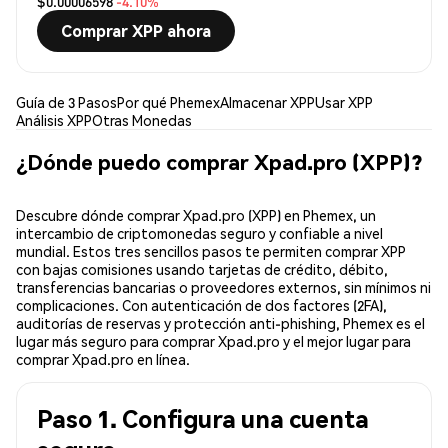
$0.00006598
-4.10%
Comprar XPP ahora
Guía de 3 Pasos
Por qué Phemex
Almacenar XPP
Usar XPP
Análisis XPP
Otras Monedas
¿Dónde puedo comprar Xpad.pro (XPP)?
Descubre dónde comprar Xpad.pro (XPP) en Phemex, un
intercambio de criptomonedas seguro y confiable a nivel
mundial. Estos tres sencillos pasos te permiten comprar XPP
con bajas comisiones usando tarjetas de crédito, débito,
transferencias bancarias o proveedores externos, sin mínimos ni
complicaciones. Con autenticación de dos factores (2FA),
auditorías de reservas y protección anti-phishing, Phemex es el
lugar más seguro para comprar Xpad.pro y el mejor lugar para
comprar Xpad.pro en línea.
Paso 1. Configura una cuenta