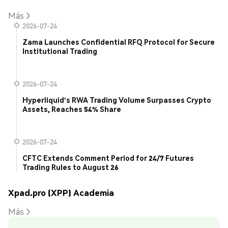
Más
2026-07-24
Zama Launches Confidential RFQ Protocol for Secure
Institutional Trading
2026-07-24
Hyperliquid's RWA Trading Volume Surpasses Crypto
Assets, Reaches 54% Share
2026-07-24
CFTC Extends Comment Period for 24/7 Futures
Trading Rules to August 26
Xpad.pro (XPP) Academia
Más