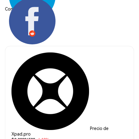
Compartir:
Precio de
Xpad.pro