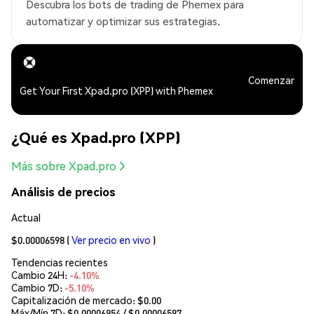
Descubra los bots de trading de Phemex para
automatizar y optimizar sus estrategias.
Comenzar
Get Your First Xpad.pro (XPP) with Phemex
¿Qué es Xpad.pro (XPP)
Más sobre Xpad.pro
Análisis de precios
Actual
$0.00006598
(
Ver precio en vivo
)
Tendencias recientes
Cambio 24H:
-4.10%
Cambio 7D:
-5.10%
Capitalización de mercado:
$0.00
Máx/Mín 7D: $
0.00006954
/ $
0.00006597