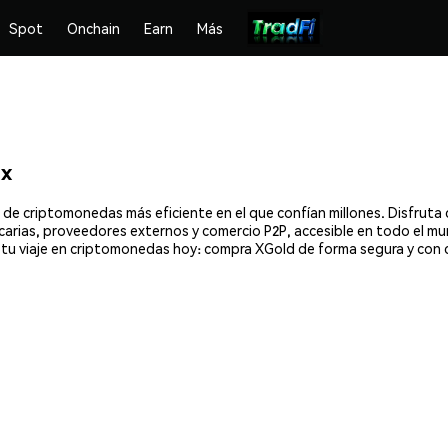
Spot
Onchain
Earn
Más
ex
 de criptomonedas más eficiente en el que confían millones. Disfru
ancarias, proveedores externos y comercio P2P, accesible en todo el mu
tu viaje en criptomonedas hoy: compra XGold de forma segura y con