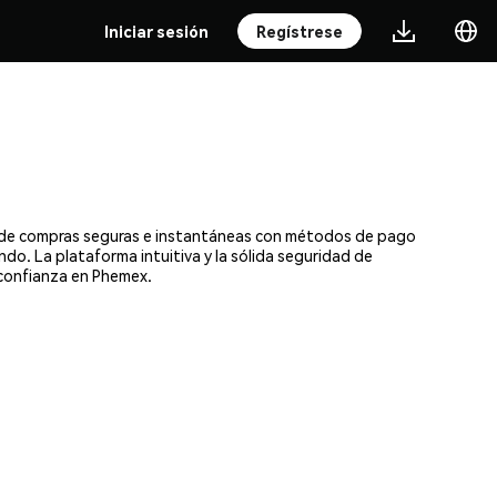
Iniciar sesión
Regístrese
ta de compras seguras e instantáneas con métodos de pago
ndo. La plataforma intuitiva y la sólida seguridad de
 confianza en Phemex.