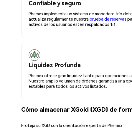
Confiable y seguro
Phemex implementa un sistema de monedero frío deter
actualiza regularmente nuestra
prueba de reservas
pa
activos de los usuarios estén respaldados 1:1.
Liquidez Profunda
Phemex ofrece gran liquidez tanto para operaciones a
Nuestro amplio volumen de órdenes garantiza una oper
estables para todos los activos listados.
Cómo almacenar XGold (XGD) de form
Proteja su XGD con la orientación experta de Phemex