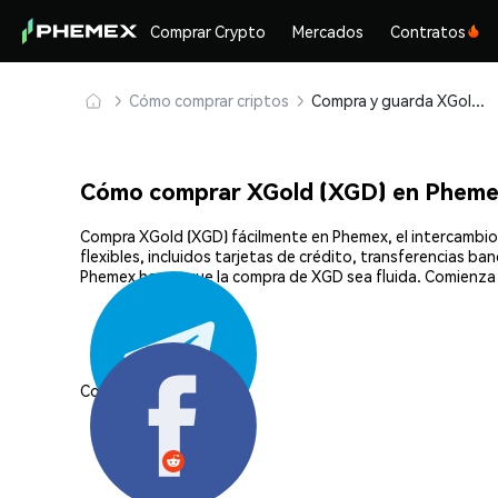
Comprar Crypto
Mercados
Contratos
Cómo comprar criptos
Compra y guarda XGold (XGD) de forma segura
Cómo comprar XGold (XGD) en Phem
Compra XGold (XGD) fácilmente en Phemex, el intercambio
flexibles, incluidos tarjetas de crédito, transferencias b
Phemex hacen que la compra de XGD sea fluida. Comienza 
Compartir: