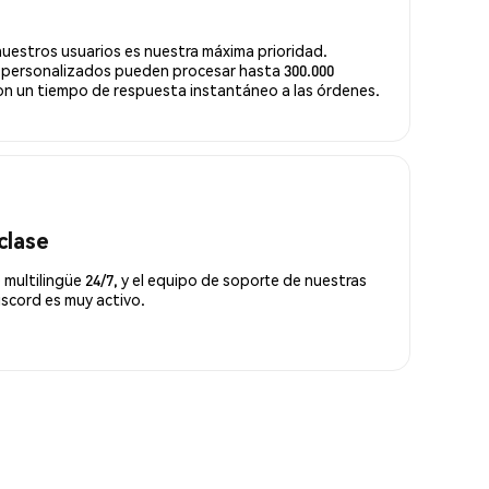
nuestros usuarios es nuestra máxima prioridad.
 personalizados pueden procesar hasta 300.000
n un tiempo de respuesta instantáneo a las órdenes.
clase
 multilingüe 24/7, y el equipo de soporte de nuestras
scord es muy activo.