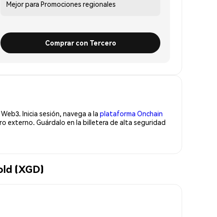
Mejor para
Promociones regionales
Comprar con Tercero
Web3. Inicia sesión, navega a la
plataforma Onchain
 externo. Guárdalo en la billetera de alta seguridad
old (XGD)