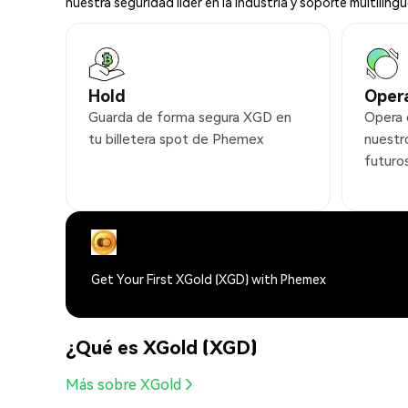
nuestra seguridad líder en la industria y soporte multilingü
Hold
Oper
Guarda de forma segura XGD en
Opera
tu billetera spot de Phemex
nuestr
futuro
Get Your First XGold (XGD) with Phemex
¿Qué es XGold (XGD)
Más sobre XGold