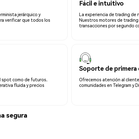
Fácil e intuitivo
minista jerárquico y
La experiencia de trading de 
ra verificar que todos los
Nuestros motores de trading
transacciones por segundo co
Soporte de primera 
l spot como de futuros.
Ofrecemos atención al cliente
ativa fluida y precios
comunidades en Telegram y Di
a segura