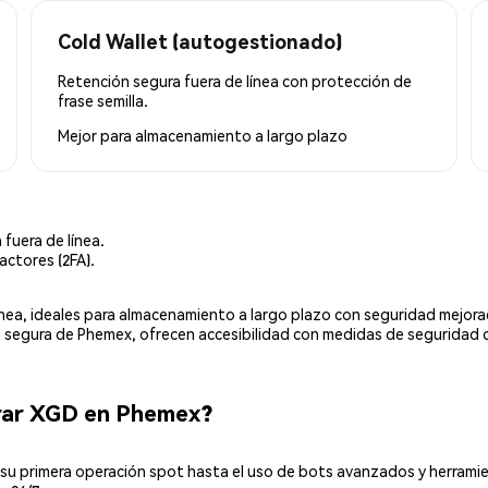
Cold Wallet (autogestionado)
Retención segura fuera de línea con protección de
frase semilla.
Mejor para
almacenamiento a largo plazo
 fuera de línea.
actores (2FA).
línea, ideales para almacenamiento a largo plazo con seguridad mejor
ia segura de Phemex, ofrecen accesibilidad con medidas de seguridad 
rar XGD en Phemex?
u primera operación spot hasta el uso de bots avanzados y herramie