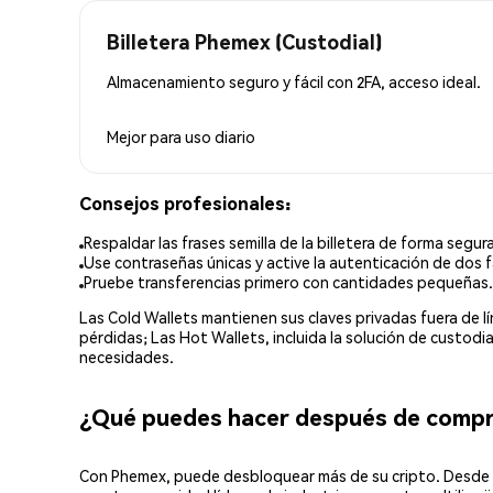
Billetera Phemex (Custodial)
Almacenamiento seguro y fácil con 2FA, acceso ideal.
Mejor para
uso diario
Consejos profesionales:
Respaldar las frases semilla de la billetera de forma segura
Use contraseñas únicas y active la autenticación de dos f
Pruebe transferencias primero con cantidades pequeñas.
Las Cold Wallets mantienen sus claves privadas fuera de 
pérdidas; Las Hot Wallets, incluida la solución de custod
necesidades.
¿Qué puedes hacer después de comp
Con Phemex, puede desbloquear más de su cripto. Desde s