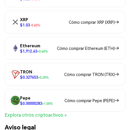
XRP
Cómo comprar XRP (XRP)
$1.03
-0.60%
Ethereum
Cómo comprar Ethereum (ETH)
$1,912.63
+0.60%
TRON
Cómo comprar TRON (TRX)
$0.327653
+0.20%
Pepe
Cómo comprar Pepe (PEPE)
$0.00000283
+1.00%
Explora otros criptoactivos >
Aviso legal