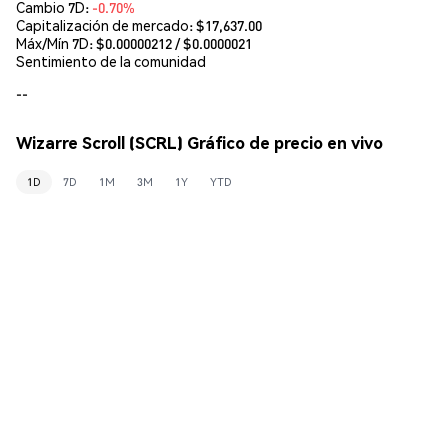
Cambio 7D:
-0.70%
Capitalización de mercado:
$17,637.00
Máx/Mín 7D: $
0.00000212
/ $
0.0000021
Sentimiento de la comunidad
--
Wizarre Scroll (SCRL) Gráfico de precio en vivo
1D
7D
1M
3M
1Y
YTD