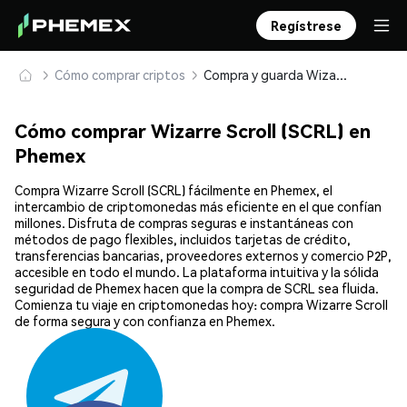
Regístrese
Cómo comprar criptos
Compra y guarda Wizarre Scroll (SCRL) de forma segura
Cómo comprar Wizarre Scroll (SCRL) en
Phemex
Compra Wizarre Scroll (SCRL) fácilmente en Phemex, el
intercambio de criptomonedas más eficiente en el que confían
millones. Disfruta de compras seguras e instantáneas con
métodos de pago flexibles, incluidos tarjetas de crédito,
transferencias bancarias, proveedores externos y comercio P2P,
accesible en todo el mundo. La plataforma intuitiva y la sólida
seguridad de Phemex hacen que la compra de SCRL sea fluida.
Comienza tu viaje en criptomonedas hoy: compra Wizarre Scroll
de forma segura y con confianza en Phemex.