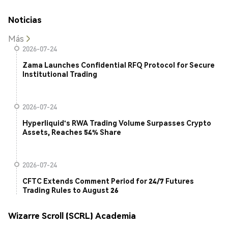
Noticias
Más
2026-07-24
Zama Launches Confidential RFQ Protocol for Secure
Institutional Trading
2026-07-24
Hyperliquid's RWA Trading Volume Surpasses Crypto
Assets, Reaches 54% Share
2026-07-24
CFTC Extends Comment Period for 24/7 Futures
Trading Rules to August 26
Wizarre Scroll (SCRL) Academia