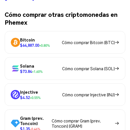
Cómo comprar otras criptomonedas en
Phemex
Bitcoin
Cómo comprar Bitcoin (BTC)
$64,887.00
+0.80%
Solana
Cómo comprar Solana (SOL)
$73.84
+1.60%
Injective
Cómo comprar Injective (INJ)
$4.52
+0.55%
Gram (prev.
Cómo comprar Gram (prev.
Toncoin)
Toncoin) (GRAM)
$1.35
-0.46%