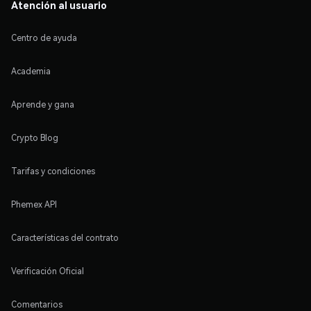
Atención al usuario
Centro de ayuda
Academia
Aprende y gana
Crypto Blog
Tarifas y condiciones
Phemex API
Características del contrato
Verificación Oficial
Comentarios