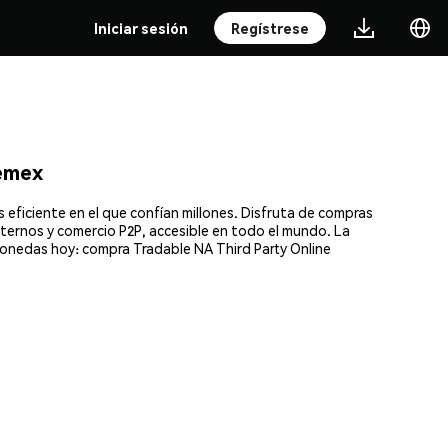
Iniciar sesión
Regístrese
emex
ficiente en el que confían millones. Disfruta de compras
xternos y comercio P2P, accesible en todo el mundo. La
omonedas hoy: compra Tradable NA Third Party Online