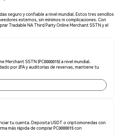
seguro y confiable a nivel mundial. Estos tres sencillos
veedores externos, sin mínimos ni complicaciones. Con
mprar Tradable NA Third Party Online Merchant SSTN y el
ne Merchant SSTN (PC0000015) a nivel mundial.
dado por 2FA y auditorías de reservas, mantiene tu
anciar tu cuenta. Deposita USDT o criptomonedas con
orma más rápida de comprar PC0000015 con