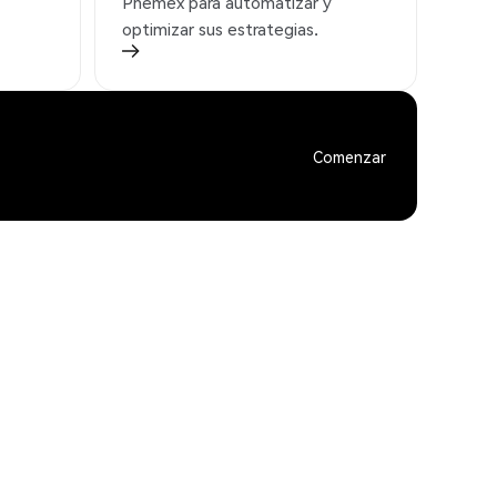
Phemex para automatizar y
optimizar sus estrategias.
Comenzar