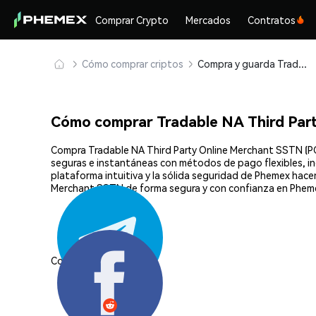
Comprar Crypto
Mercados
Contratos
Cómo comprar criptos
Compra y guarda Tradable NA Third Party Online Merchant SSTN (PC0000015) de forma segura
Cómo comprar Tradable NA Third Par
Compra Tradable NA Third Party Online Merchant SSTN (PC0
seguras e instantáneas con métodos de pago flexibles, inc
plataforma intuitiva y la sólida seguridad de Phemex hac
Merchant SSTN de forma segura y con confianza en Phem
Compartir: