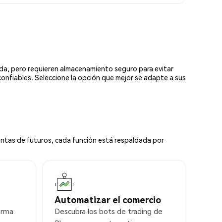
ada, pero requieren almacenamiento seguro para evitar
confiables. Seleccione la opción que mejor se adapte a sus
ntas de futuros, cada función está respaldada por
Automatizar el comercio
orma
Descubra los bots de trading de