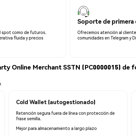
Soporte de primera 
l spot como de futuros.
Ofrecemos atención al cliente
ativa fluida y precios
comunidades en Telegram y Di
arty Online Merchant SSTN (PC0000015) de f
x
Cold Wallet (autogestionado)
Retención segura fuera de línea con protección de
frase semilla.
Mejor para
almacenamiento a largo plazo