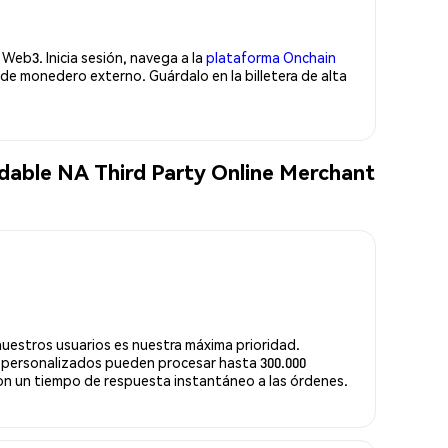
Web3. Inicia sesión, navega a la
plataforma Onchain
de monedero externo. Guárdalo en la billetera de alta
dable NA Third Party Online Merchant
nuestros usuarios es nuestra máxima prioridad.
 personalizados pueden procesar hasta 300.000
n un tiempo de respuesta instantáneo a las órdenes.