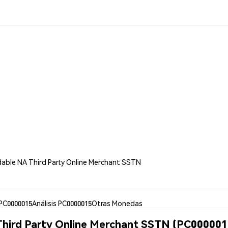
dable NA Third Party Online Merchant SSTN
PC0000015
Análisis PC0000015
Otras Monedas
hird Party Online Merchant SSTN (PC000001