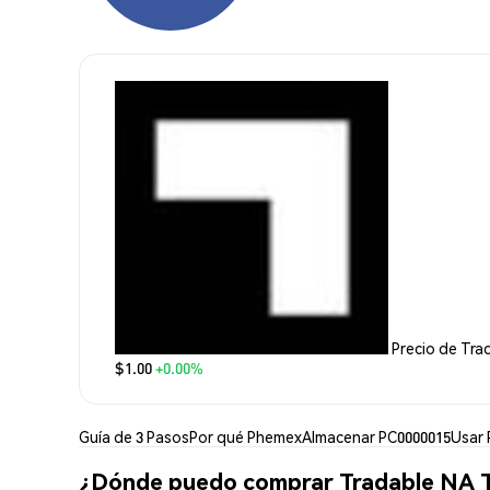
Precio de Tra
$1.00
+0.00%
Guía de 3 Pasos
Por qué Phemex
Almacenar PC0000015
Usar 
¿Dónde puedo comprar Tradable NA T