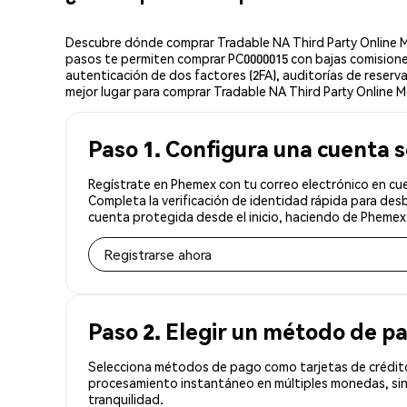
Descubre dónde comprar Tradable NA Third Party Online Me
pasos te permiten comprar PC0000015 con bajas comisiones
autenticación de dos factores (2FA), auditorías de reserv
mejor lugar para comprar Tradable NA Third Party Online 
Paso 1. Configura una cuenta 
Regístrate en Phemex con tu correo electrónico en cu
Completa la verificación de identidad rápida para des
cuenta protegida desde el inicio, haciendo de Phemex
Registrarse ahora
Paso 2. Elegir un método de p
Selecciona métodos de pago como tarjetas de crédito
procesamiento instantáneo en múltiples monedas, sin
tranquilidad.