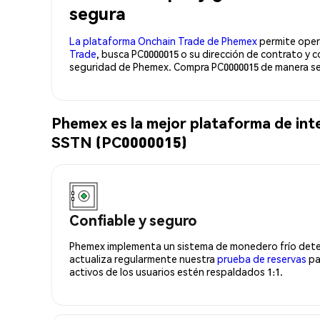
segura
La plataforma Onchain Trade de Phemex
permite opera
Trade
, busca PC0000015 o su dirección de contrato y 
seguridad de Phemex. Compra PC0000015 de manera seg
Phemex es la mejor plataforma de in
SSTN (PC0000015)
Confiable y seguro
Phemex implementa un sistema de monedero frío deter
actualiza regularmente nuestra
prueba de reservas
pa
activos de los usuarios estén respaldados 1:1.