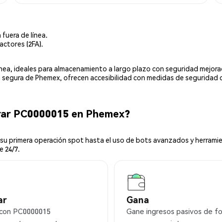
 fuera de línea.
actores (2FA).
línea, ideales para almacenamiento a largo plazo con seguridad mejor
ia segura de Phemex, ofrecen accesibilidad con medidas de seguridad 
rar PC0000015 en Phemex?
u primera operación spot hasta el uso de bots avanzados y herramie
e 24/7.
ar
Gana
con PC0000015
Gane ingresos pasivos de f