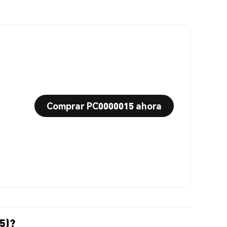
Comprar PC0000015 ahora
5)?