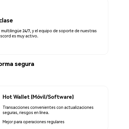
clase
 multilingüe 24/7, y el equipo de soporte de nuestras
scord es muy activo.
orma segura
Hot Wallet (Móvil/Software)
Transacciones convenientes con actualizaciones
seguras, riesgos en línea.
Mejor para
operaciones regulares