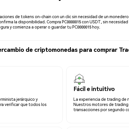
ciones de tokens on-chain con un clic sin necesidad de un monedero 
confirma la disponibilidad. Compra PC0000015 con USDT, sin necesidad 
ura y comienza a operar o guardar tu PC0000015 hoy.
tercambio de criptomonedas para comprar Tra
Fácil e intuitivo
minista jerárquico y
La experiencia de trading de 
ra verificar que todos los
Nuestros motores de trading
transacciones por segundo co