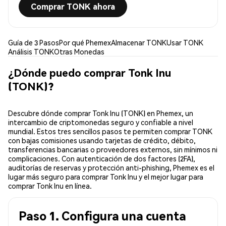
Comprar TONK ahora
Guía de 3 Pasos
Por qué Phemex
Almacenar TONK
Usar TONK
Análisis TONK
Otras Monedas
¿Dónde puedo comprar Tonk Inu
(TONK)?
Descubre dónde comprar Tonk Inu (TONK) en Phemex, un
intercambio de criptomonedas seguro y confiable a nivel
mundial. Estos tres sencillos pasos te permiten comprar TONK
con bajas comisiones usando tarjetas de crédito, débito,
transferencias bancarias o proveedores externos, sin mínimos ni
complicaciones. Con autenticación de dos factores (2FA),
auditorías de reservas y protección anti-phishing, Phemex es el
lugar más seguro para comprar Tonk Inu y el mejor lugar para
comprar Tonk Inu en línea.
Paso 1. Configura una cuenta