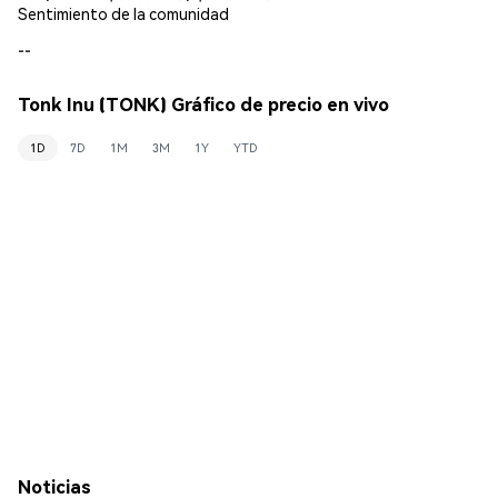
Sentimiento de la comunidad
--
Tonk Inu (TONK) Gráfico de precio en vivo
1D
7D
1M
3M
1Y
YTD
Noticias