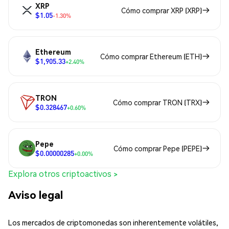
XRP
Cómo comprar XRP (XRP)
$1.05
-1.30%
Ethereum
Cómo comprar Ethereum (ETH)
$1,905.33
+2.40%
TRON
Cómo comprar TRON (TRX)
$0.328467
+0.60%
Pepe
Cómo comprar Pepe (PEPE)
$0.00000285
+0.00%
Explora otros criptoactivos >
Aviso legal
Los mercados de criptomonedas son inherentemente volátiles,