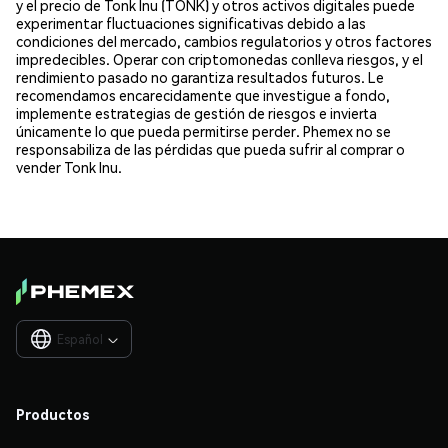
y el precio de Tonk Inu (TONK) y otros activos digitales puede
experimentar fluctuaciones significativas debido a las
condiciones del mercado, cambios regulatorios y otros factores
impredecibles. Operar con criptomonedas conlleva riesgos, y el
rendimiento pasado no garantiza resultados futuros. Le
recomendamos encarecidamente que investigue a fondo,
implemente estrategias de gestión de riesgos e invierta
únicamente lo que pueda permitirse perder. Phemex no se
responsabiliza de las pérdidas que pueda sufrir al comprar o
vender Tonk Inu.
Español

Productos