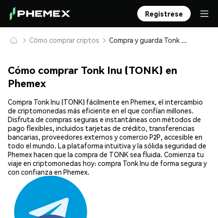
Regístrese
Cómo comprar criptos
Compra y guarda Tonk Inu (TONK) de forma segura
Cómo comprar Tonk Inu (TONK) en
Phemex
Compra Tonk Inu (TONK) fácilmente en Phemex, el intercambio
de criptomonedas más eficiente en el que confían millones.
Disfruta de compras seguras e instantáneas con métodos de
pago flexibles, incluidos tarjetas de crédito, transferencias
bancarias, proveedores externos y comercio P2P, accesible en
todo el mundo. La plataforma intuitiva y la sólida seguridad de
Phemex hacen que la compra de TONK sea fluida. Comienza tu
viaje en criptomonedas hoy: compra Tonk Inu de forma segura y
con confianza en Phemex.