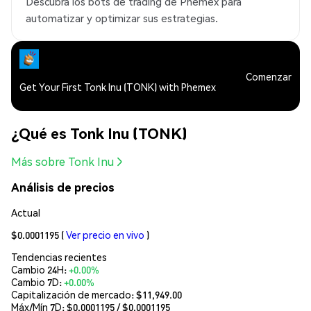
Descubra los bots de trading de Phemex para
automatizar y optimizar sus estrategias.
Comenzar
Get Your First Tonk Inu (TONK) with Phemex
¿Qué es Tonk Inu (TONK)
Más sobre Tonk Inu
Análisis de precios
Actual
$0.0001195
(
Ver precio en vivo
)
Tendencias recientes
Cambio 24H:
+0.00%
Cambio 7D:
+0.00%
Capitalización de mercado:
$11,949.00
Máx/Mín 7D: $
0.0001195
/ $
0.0001195