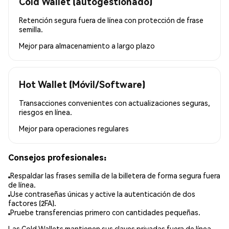
Cold Wallet (autogestionado)
Retención segura fuera de línea con protección de frase
semilla.
Mejor para
almacenamiento a largo plazo
Hot Wallet (Móvil/Software)
Transacciones convenientes con actualizaciones seguras,
riesgos en línea.
Mejor para
operaciones regulares
Consejos profesionales:
Respaldar las frases semilla de la billetera de forma segura fuera
de línea.
Use contraseñas únicas y active la autenticación de dos
factores (2FA).
Pruebe transferencias primero con cantidades pequeñas.
Las Cold Wallets mantienen sus claves privadas fuera de línea,