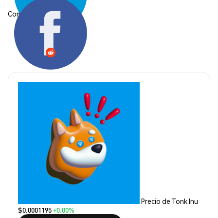
Compartir:
Precio de Tonk Inu
$0.0001195
+0.00%