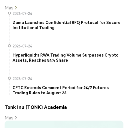
Más
2026-07-24
Zama Launches Confidential RFQ Protocol for Secure
Institutional Trading
2026-07-24
Hyperliquid's RWA Trading Volume Surpasses Crypto
Assets, Reaches 54% Share
2026-07-24
CFTC Extends Comment Period for 24/7 Futures
Trading Rules to August 26
Tonk Inu (TONK) Academia
Más