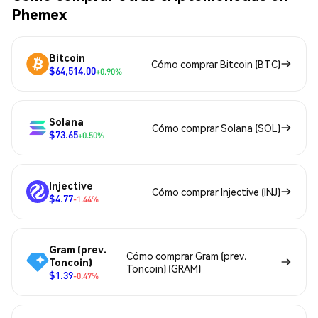
Phemex
Bitcoin
Cómo comprar Bitcoin (BTC)
$64,514.00
+0.90%
Solana
Cómo comprar Solana (SOL)
$73.65
+0.50%
Injective
Cómo comprar Injective (INJ)
$4.77
-1.44%
Gram (prev.
Cómo comprar Gram (prev.
Toncoin)
Toncoin) (GRAM)
$1.39
-0.47%