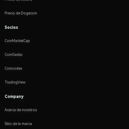
Precio de Dogecoin
Socios
CoinMarketCap
CoinGecko
Coincodex
TradingView
Company
Acerca de nosotros
Sitio de la marca