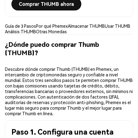
Comprar THUMB ahora
Guía de 3 Pasos
Por qué Phemex
Almacenar THUMB
Usar THUMB
Análisis THUMB
Otras Monedas
¿Dónde puedo comprar Thumb
(THUMB)?
Descubre dónde comprar Thumb (THUMB) en Phemex, un
intercambio de criptomonedas seguro y confiable a nivel
mundial. Estos tres sencillos pasos te permiten comprar THUMB
con bajas comisiones usando tarjetas de crédito, débito,
transferencias bancarias o proveedores externos, sin mínimos ni
complicaciones. Con autenticación de dos factores (2FA),
auditorías de reservas y protección anti-phishing, Phemex es el
lugar más seguro para comprar Thumb y el mejor lugar para
comprar Thumb en línea.
Paso 1. Configura una cuenta