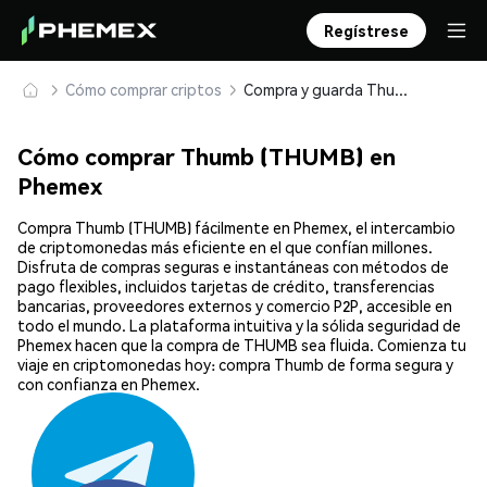
Regístrese
Cómo comprar criptos
Compra y guarda Thumb (THUMB) de forma segura
Cómo comprar Thumb (THUMB) en
Phemex
Compra Thumb (THUMB) fácilmente en Phemex, el intercambio
de criptomonedas más eficiente en el que confían millones.
Disfruta de compras seguras e instantáneas con métodos de
pago flexibles, incluidos tarjetas de crédito, transferencias
bancarias, proveedores externos y comercio P2P, accesible en
todo el mundo. La plataforma intuitiva y la sólida seguridad de
Phemex hacen que la compra de THUMB sea fluida. Comienza tu
viaje en criptomonedas hoy: compra Thumb de forma segura y
con confianza en Phemex.