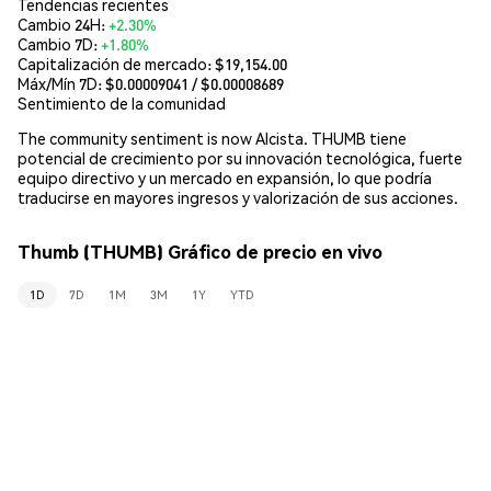
Tendencias recientes
Cambio 24H:
+2.30%
Cambio 7D:
+1.80%
Capitalización de mercado:
$19,154.00
Máx/Mín 7D: $
0.00009041
/ $
0.00008689
Sentimiento de la comunidad
The community sentiment is now Alcista. THUMB tiene
potencial de crecimiento por su innovación tecnológica, fuerte
equipo directivo y un mercado en expansión, lo que podría
traducirse en mayores ingresos y valorización de sus acciones.
Thumb (THUMB) Gráfico de precio en vivo
1D
7D
1M
3M
1Y
YTD