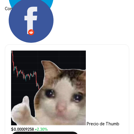
Compartir:
Precio de Thumb
$0.00009258
+2.30%