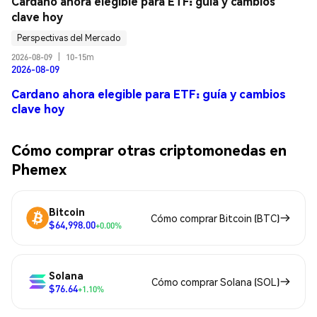
Cardano ahora elegible para ETF: guía y cambios 
clave hoy
Perspectivas del Mercado
2026-08-09
|
10-15m
2026-08-09
Cardano ahora elegible para ETF: guía y cambios
clave hoy
Cómo comprar otras criptomonedas en
Phemex
Bitcoin
Cómo comprar Bitcoin (BTC)
$64,998.00
+0.00%
Solana
Cómo comprar Solana (SOL)
$76.64
+1.10%