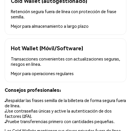
Cold Wallet (autogestionado)
Retención segura fuera de línea con protección de frase
semilla.
Mejor para
almacenamiento a largo plazo
Hot Wallet (Móvil/Software)
Transacciones convenientes con actualizaciones seguras,
riesgos en línea.
Mejor para
operaciones regulares
Consejos profesionales:
Respaldar las frases semilla de la billetera de forma segura fuera
de línea.
Use contraseñas únicas y active la autenticación de dos
factores (2FA).
Pruebe transferencias primero con cantidades pequeñas.
Las Cold Wallets mantienen sus claves privadas fuera de línea,