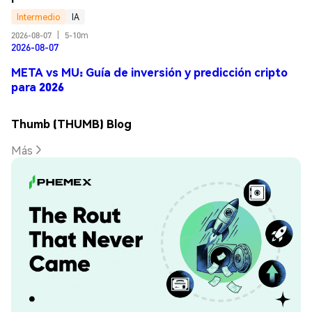
Intermedio
IA
2026-08-07
|
5-10m
2026-08-07
META vs MU: Guía de inversión y predicción cripto
para 2026
Thumb (THUMB) Blog
Más