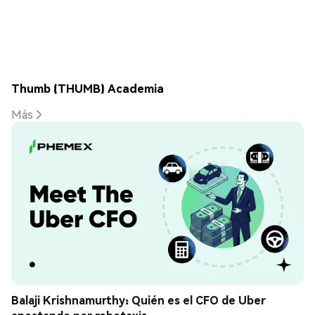
Thumb (THUMB) Academia
Más
Balaji Krishnamurthy: Quién es el CFO de Uber 