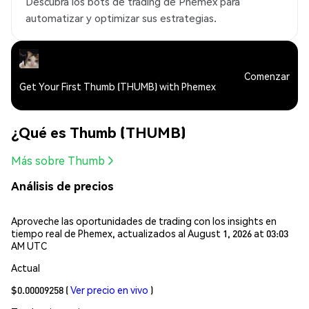
Descubra los bots de trading de Phemex para
automatizar y optimizar sus estrategias.
Comenzar
Get Your First Thumb (THUMB) with Phemex
¿Qué es Thumb (THUMB)
Más sobre Thumb
Análisis de precios
Aproveche las oportunidades de trading con los insights en
tiempo real de Phemex, actualizados al August 1, 2026 at 03:03
AM UTC
Actual
$0.00009258
(
Ver precio en vivo
)