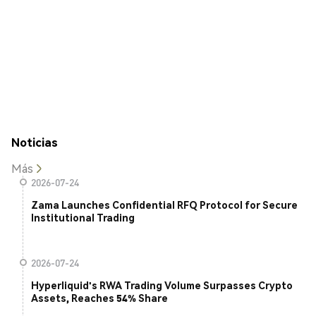
Noticias
Más
2026-07-24
Zama Launches Confidential RFQ Protocol for Secure
Institutional Trading
2026-07-24
Hyperliquid's RWA Trading Volume Surpasses Crypto
Assets, Reaches 54% Share