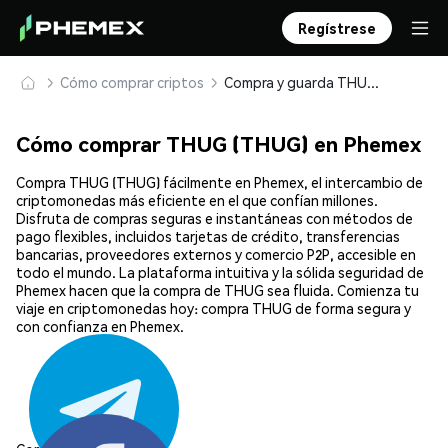
Regístrese
Cómo comprar criptos
Compra y guarda THUG (THUG) de forma segura
Cómo comprar THUG (THUG) en Phemex
Compra THUG (THUG) fácilmente en Phemex, el intercambio de
criptomonedas más eficiente en el que confían millones.
Disfruta de compras seguras e instantáneas con métodos de
pago flexibles, incluidos tarjetas de crédito, transferencias
bancarias, proveedores externos y comercio P2P, accesible en
todo el mundo. La plataforma intuitiva y la sólida seguridad de
Phemex hacen que la compra de THUG sea fluida. Comienza tu
viaje en criptomonedas hoy: compra THUG de forma segura y
con confianza en Phemex.