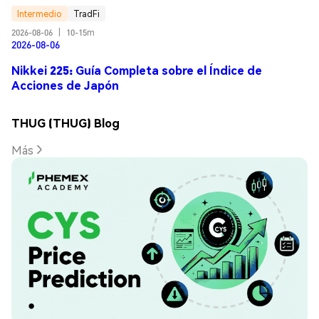
Intermedio
TradFi
2026-08-06
|
10-15m
2026-08-06
Nikkei 225: Guía Completa sobre el Índice de
Acciones de Japón
THUG (THUG) Blog
Más