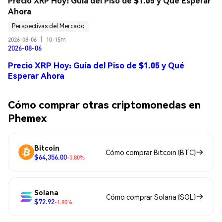
Precio XRP Hoy: Guía del Piso de $1.05 y Qué Esperar 
Ahora
Perspectivas del Mercado
2026-08-06
|
10-15m
2026-08-06
Precio XRP Hoy: Guía del Piso de $1.05 y Qué
Esperar Ahora
Cómo comprar otras criptomonedas en
Phemex
Bitcoin
Cómo comprar Bitcoin (BTC)
$64,356.00
-0.80%
Solana
Cómo comprar Solana (SOL)
$72.92
-1.80%