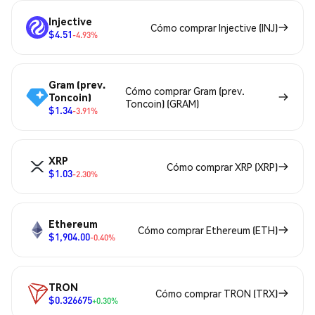
Injective
Cómo comprar Injective (INJ)
$4.51
-4.93%
Gram (prev.
Cómo comprar Gram (prev.
Toncoin)
Toncoin) (GRAM)
$1.34
-3.91%
XRP
Cómo comprar XRP (XRP)
$1.03
-2.30%
Ethereum
Cómo comprar Ethereum (ETH)
$1,904.00
-0.40%
TRON
Cómo comprar TRON (TRX)
$0.326675
+0.30%