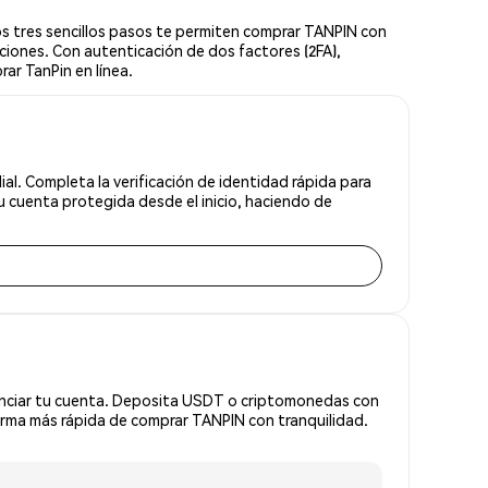
s tres sencillos pasos te permiten comprar TANPIN con
ciones. Con autenticación de dos factores (2FA),
ar TanPin en línea.
al. Completa la verificación de identidad rápida para
 cuenta protegida desde el inicio, haciendo de
anciar tu cuenta. Deposita USDT o criptomonedas con
rma más rápida de comprar TANPIN con tranquilidad.