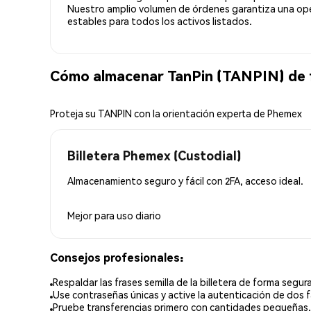
Nuestro amplio volumen de órdenes garantiza una oper
estables para todos los activos listados.
Cómo almacenar TanPin (TANPIN) de 
Proteja su TANPIN con la orientación experta de Phemex
Billetera Phemex (Custodial)
Almacenamiento seguro y fácil con 2FA, acceso ideal.
Mejor para
uso diario
Consejos profesionales:
Respaldar las frases semilla de la billetera de forma segura
Use contraseñas únicas y active la autenticación de dos f
Pruebe transferencias primero con cantidades pequeñas.