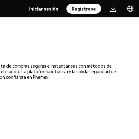
Iniciar sesión
Regístrese
fruta de compras seguras e instantáneas con métodos de
 el mundo. La plataforma intuitiva y la sólida seguridad de
con confianza en Phemex.