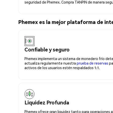
seguridad de Phemex. Compra TANPIN de manera segur
Phemex es la mejor plataforma de in
Confiable y seguro
Phemex implementa un sistema de monedero frío deter
actualiza regularmente nuestra
prueba de reservas
pa
activos de los usuarios estén respaldados 1:1.
Liquidez Profunda
Phemex ofrece gran liquidez tanto para operaciones a