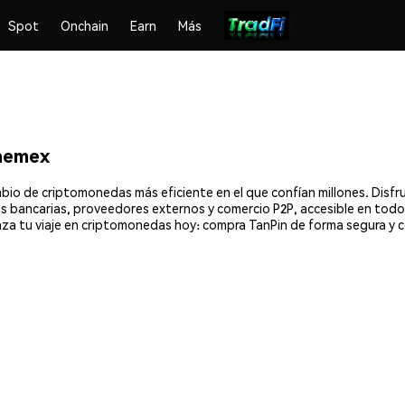
Spot
Onchain
Earn
Más
hemex
mbio de criptomonedas más eficiente en el que confían millones. Dis
ias bancarias, proveedores externos y comercio P2P, accesible en todo
za tu viaje en criptomonedas hoy: compra TanPin de forma segura y 