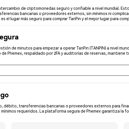
tercambio de criptomonedas seguro y confiable a nivel mundial. Esto
sferencias bancarias o proveedores externos, sin mínimos ni complica
es el lugar más seguro para comprar TanPin y el mejor lugar para compr
segura
stión de minutos para empezar a operar TanPin (TANPIN) a nivel mundi
 de Phemex, respaldado por 2FA y auditorías de reservas, mantiene tu
ago
, débito, transferencias bancarias o proveedores externos para fin
 mínimos requeridos. La plataforma segura de Phemex garantiza la fo