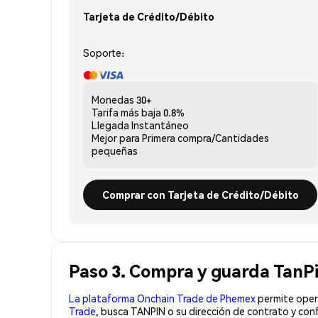
Tarjeta de Crédito/Débito
Soporte:
Monedas
30+
Tarifa más baja
0.8%
Llegada
Instantáneo
Mejor para
Primera compra/Cantidades
pequeñas
Comprar con Tarjeta de Crédito/Débito
Paso 3. Compra y guarda TanP
La plataforma Onchain Trade de Phemex
permite opera
Trade
, busca TANPIN o su dirección de contrato y con