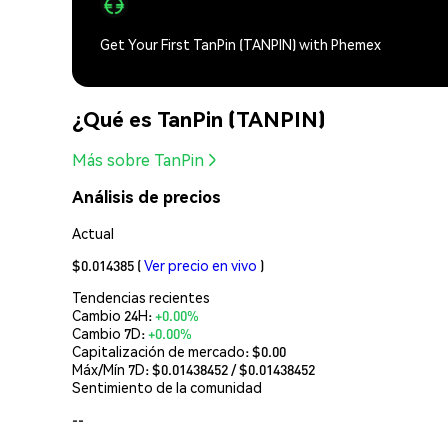
Get Your First TanPin (TANPIN) with Phemex
¿Qué es TanPin (TANPIN)
Más sobre TanPin
Análisis de precios
Actual
$0.014385
(
Ver precio en vivo
)
Tendencias recientes
Cambio 24H:
+0.00%
Cambio 7D:
+0.00%
Capitalización de mercado:
$0.00
Máx/Mín 7D: $
0.01438452
/ $
0.01438452
Sentimiento de la comunidad
--