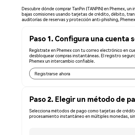
Descubre dónde comprar TanPin (TANPIN) en Phemex, un in
bajas comisiones usando tarjetas de crédito, débito, tran
auditorías de reservas y protección anti-phishing, Phemex 
Paso 1. Configura una cuenta 
Regístrate en Phemex con tu correo electrónico en cue
desbloquear compras instantáneas. El registro seguro
Phemex un intercambio confiable.
Registrarse ahora
Paso 2. Elegir un método de p
Selecciona métodos de pago como tarjetas de crédito
procesamiento instantáneo en múltiples monedas, sin