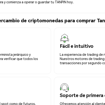
a y comienza a operar o guardar tu TANPIN hoy.
tercambio de criptomonedas para comprar Ta
Fácil e intuitivo
minista jerárquico y
La experiencia de trading de 
ra verificar que todos los
Nuestros motores de trading
transacciones por segundo co
Soporte de primera 
l spot como de futuros.
Ofrecemos atención al cliente