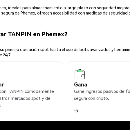
línea, ideales para almacenamiento a largo plazo con seguridad mejor
ia segura de Phemex, ofrecen accesibilidad con medidas de seguridad 
rar TANPIN en Phemex?
u primera operación spot hasta el uso de bots avanzados y herramie
e 24/7.
ar
Gana
 con TANPIN cómodamente
Gane ingresos pasivos de f
stros mercados spot y de
segura con cripto.
s