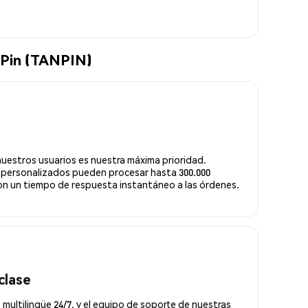
nPin (TANPIN)
nuestros usuarios es nuestra máxima prioridad.
 personalizados pueden procesar hasta 300.000
n un tiempo de respuesta instantáneo a las órdenes.
clase
 multilingüe 24/7, y el equipo de soporte de nuestras